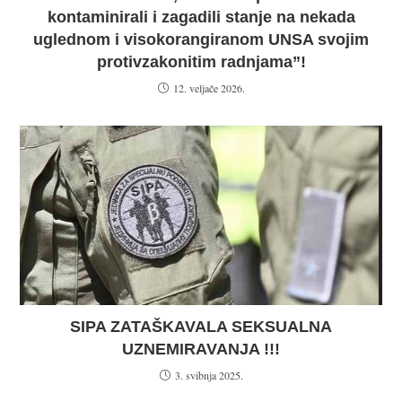
kontaminirali i zagadili stanje na nekada
uglednom i visokorangiranom UNSA svojim
protivzakonitim radnjama”!
12. veljače 2026.
SIPA ZATAŠKAVALA SEKSUALNA
UZNEMIRAVANJA !!!
3. svibnja 2025.