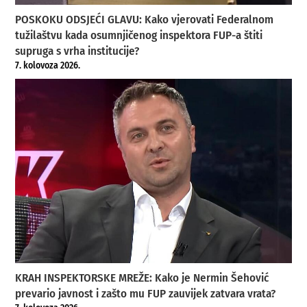
POSKOKU ODSJEĆI GLAVU: Kako vjerovati Federalnom
tužilaštvu kada osumnjičenog inspektora FUP-a štiti
supruga s vrha institucije?
7. kolovoza 2026.
KRAH INSPEKTORSKE MREŽE: Kako je Nermin Šehović
prevario javnost i zašto mu FUP zauvijek zatvara vrata?