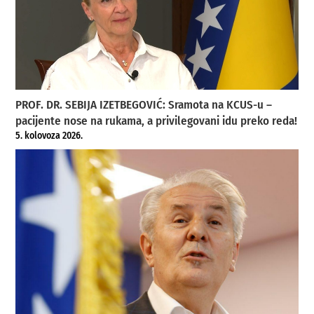
PROF. DR. SEBIJA IZETBEGOVIĆ: Sramota na KCUS-u –
pacijente nose na rukama, a privilegovani idu preko reda!
5. kolovoza 2026.