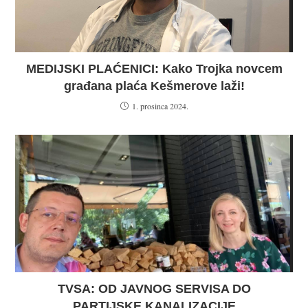
MEDIJSKI PLAĆENICI: Kako Trojka novcem
građana plaća Kešmerove laži!
1. prosinca 2024.
TVSA: OD JAVNOG SERVISA DO
PARTIJSKE KANALIZACIJE