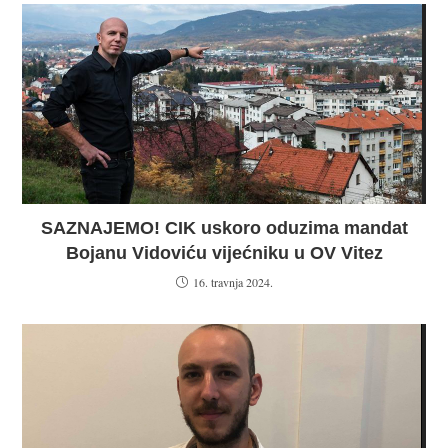
SAZNAJEMO! CIK uskoro oduzima mandat
Bojanu Vidoviću vijećniku u OV Vitez
16. travnja 2024.