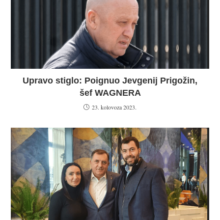
Upravo stiglo: Poignuo Jevgenij Prigožin,
šef WAGNERA
23. kolovoza 2023.