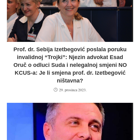
Prof. dr. Sebija Izetbegović poslala poruku
invalidnoj “Trojki”: Njezin advokat Esad
Oruč o odluci Suda i nelegalnoj smjeni NO
KCUS-a: Je li smjena prof. dr. Izetbegović
ništavna?
29. prosinca 2023.