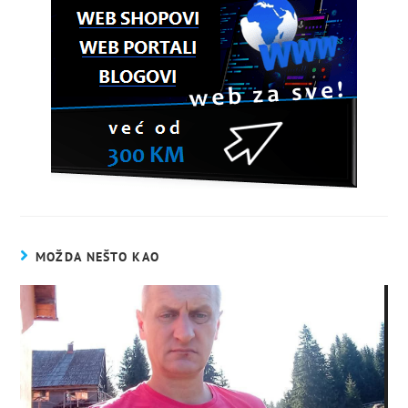
MOŽDA NEŠTO KAO