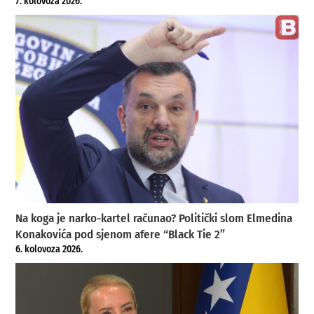
7. kolovoza 2026.
Na koga je narko-kartel računao? Politički slom Elmedina
Konakovića pod sjenom afere “Black Tie 2”
6. kolovoza 2026.