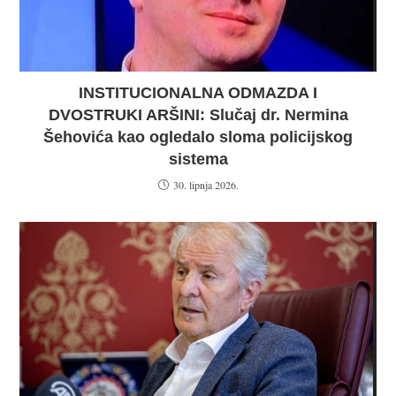
INSTITUCIONALNA ODMAZDA I
DVOSTRUKI ARŠINI: Slučaj dr. Nermina
Šehovića kao ogledalo sloma policijskog
sistema
30. lipnja 2026.