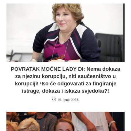
POVRATAK MOĆNE LADY DI: Nema dokaza
za njezinu korupciju, niti saučesništvo u
korupciji! ‘Ko će odgovarati za fingiranje
istrage, dokaza i iskaza svjedoka?!
15. lipnja 2025.