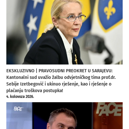
EKSKLUZIVNO | PRAVOSUDNI PREOKRET U SARAJEVU:
Kantonalni sud uvažio žalbu odvjetničkog tima prof.dr.
Sebije Izetbegović i ukinuo rješenje, kao i rješenje o
plaćanju troškova postupka!
4. kolovoza 2026.