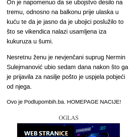
On je napomenuo da se ubojstvo desilo na
tremu, odnosno na balkonu prije ulaska u
kuću te da je jasno da je ubojici poslužilo to
što se vikendica nalazi usamljena iza
kukuruza u šumi.
Nesretnu ženu je nevjenčani suprug Nermin
Sulejmanović ubio sedam dana nakon što ga
je prijavila za nasilje pošto je uspjela pobjeći
od njega.
Ovo je Podlupombih.ba. HOMEPAGE NACIJE!
OGLAS