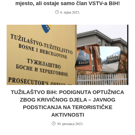
mjesto, ali ostaje samo član VSTV-a BiH!
6. rujna 2023.
TUŽILAŠTVO BiH: PODIGNUTA OPTUŽNICA
ZBOG KRIVIČNOG DJELA – JAVNOG
PODSTICANJA NA TERORISTIČKE
AKTIVNOSTI
30. prosinca 2023.