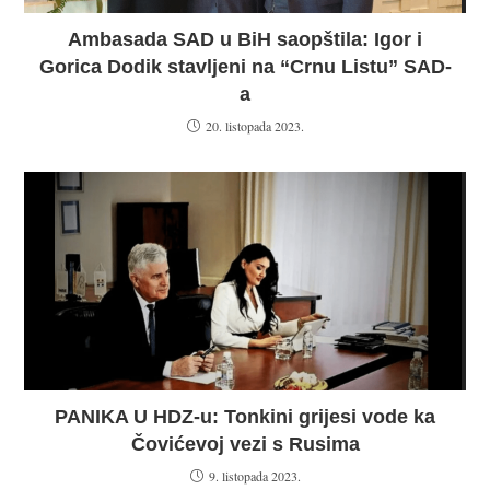
Ambasada SAD u BiH saopštila: Igor i
Gorica Dodik stavljeni na “Crnu Listu” SAD-
a
20. listopada 2023.
PANIKA U HDZ-u: Tonkini grijesi vode ka
Čovićevoj vezi s Rusima
9. listopada 2023.