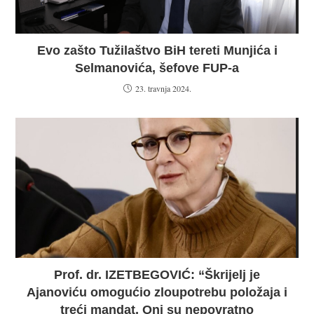
Evo zašto Tužilaštvo BiH tereti Munjića i
Selmanovića, šefove FUP-a
23. travnja 2024.
Prof. dr. IZETBEGOVIĆ: “Škrijelj je
Ajanoviću omogućio zloupotrebu položaja i
treći mandat, Oni su nepovratno