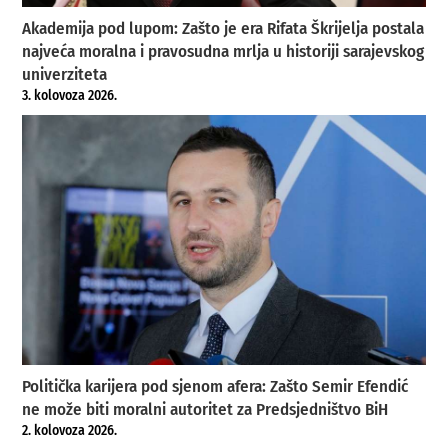
Akademija pod lupom: Zašto je era Rifata Škrijelja postala
najveća moralna i pravosudna mrlja u historiji sarajevskog
univerziteta
3. kolovoza 2026.
Politička karijera pod sjenom afera: Zašto Semir Efendić
ne može biti moralni autoritet za Predsjedništvo BiH
2. kolovoza 2026.