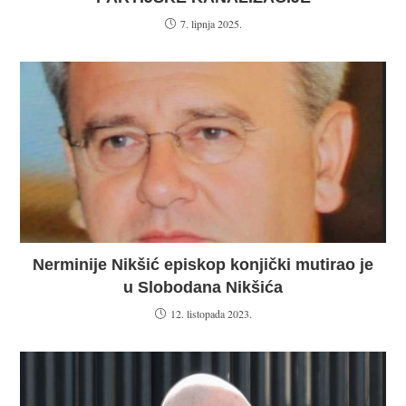
7. lipnja 2025.
Nerminije Nikšić episkop konjički mutirao je
u Slobodana Nikšića
12. listopada 2023.