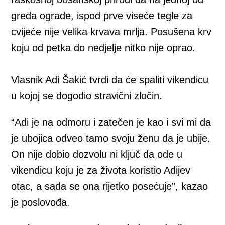
greda ograde, ispod prve viseće tegle za
cvijeće nije velika krvava mrlja. Posušena krv
koju od petka do nedjelje nitko nije oprao.
Vlasnik Adi Šakić tvrdi da će spaliti vikendicu
u kojoj se dogodio stravični zločin.
“Adi je na odmoru i zatečen je kao i svi mi da
je ubojica odveo tamo svoju ženu da je ubije.
On nije dobio dozvolu ni ključ da ode u
vikendicu koju je za života koristio Adijev
otac, a sada se ona rijetko poseċuje”, kazao
je poslovođa.