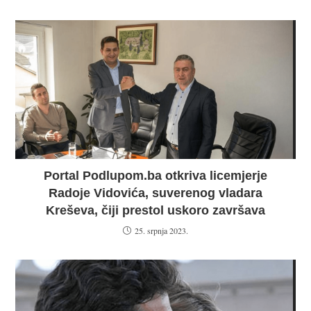
Portal Podlupom.ba otkriva licemjerje
Radoje Vidovića, suverenog vladara
Kreševa, čiji prestol uskoro završava
25. srpnja 2023.