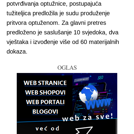
potvrđivanja optužnice, postupajuća
tužiteljica predložila je sudu produženje
pritvora optuženom. Za glavni pretres
predloženo je saslušanje 10 svjedoka, dva
vještaka i izvođenje više od 60 materijalnih
dokaza.
OGLAS