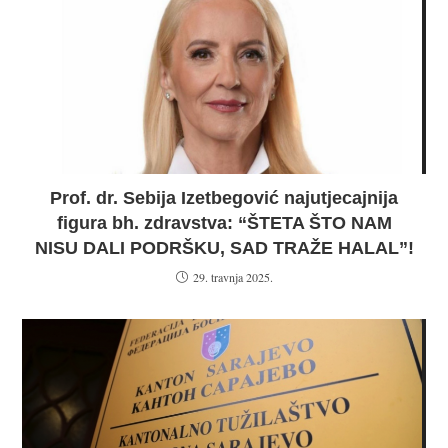
Prof. dr. Sebija Izetbegović najutjecajnija
figura bh. zdravstva: “ŠTETA ŠTO NAM
NISU DALI PODRŠKU, SAD TRAŽE HALAL”!
29. travnja 2025.