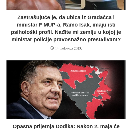
Zastrašujuće je, da ubica iz Gradačca i
ministar F MUP-a, Ramo Isak, imaju isti
psihološki profil. Nađite mi zemlju u kojoj je
ministar policije pravosnažno presuđivan!?
14. kolovoza 2023.
Opasna prijetnja Dodika: Nakon 2. maja će