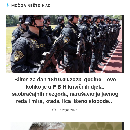
MOŽDA NEŠTO KAO
Bilten za dan 18/19.09.2023. godine – evo
koliko je u F BiH krivičnih djela,
saobraćajnih nezgoda, narušavanja javnog
reda i mira, krađa, lica lišeno slobode…
19. rujna 2023.