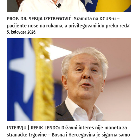
PROF. DR. SEBIJA IZETBEGOVIĆ: Sramota na KCUS-u –
pacijente nose na rukama, a privilegovani idu preko reda!
5. kolovoza 2026.
INTERVJU | REFIK LENDO: Državni interes nije moneta za
stranačke trgovine – Bosna i Hercegovina je sigurna samo