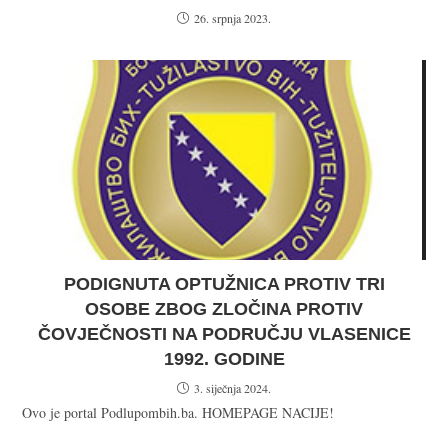
26. srpnja 2023.
PODIGNUTA OPTUŽNICA PROTIV TRI
OSOBE ZBOG ZLOČINA PROTIV
ČOVJEČNOSTI NA PODRUČJU VLASENICE
1992. GODINE
3. siječnja 2024.
Ovo je portal Podlupombih.ba. HOMEPAGE NACIJE!