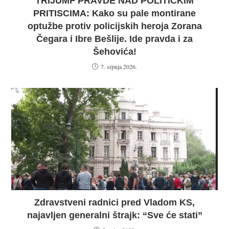
TRIJUMF PRAVDE NAD POLITIČKIM
PRITISCIMA: Kako su pale montirane
optužbe protiv policijskih heroja Zorana
Čegara i Ibre Bešlije. Ide pravda i za
Šehovića!
7. srpnja 2026.
Zdravstveni radnici pred Vladom KS,
najavljen generalni štrajk: “Sve će stati”