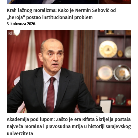
Krah lažnog moralizma: Kako je Nermin Šehović od
„heroja“ postao institucionalni problem
3. kolovoza 2026.
Akademija pod lupom: Zašto je era Rifata Škrijelja postala
najveća moralna i pravosudna mrlja u historiji sarajevskog
univerziteta