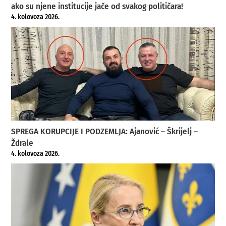
ako su njene institucije jače od svakog političara!
4. kolovoza 2026.
SPREGA KORUPCIJE I PODZEMLJA: Ajanović – Škrijelj –
Ždrale
4. kolovoza 2026.