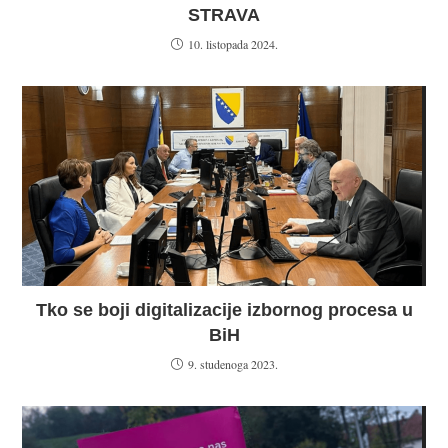
STRAVA
10. listopada 2024.
Tko se boji digitalizacije izbornog procesa u
BiH
9. studenoga 2023.