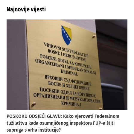
Najnovije vijesti
POSKOKU ODSJEĆI GLAVU: Kako vjerovati Federalnom
tužilaštvu kada osumnjičenog inspektora FUP-a štiti
supruga s vrha institucije?