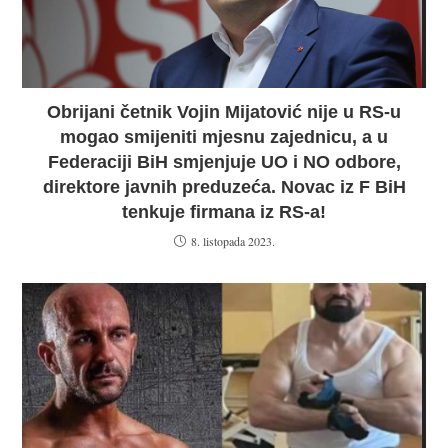
Obrijani četnik Vojin Mijatović nije u RS-u
mogao smijeniti mjesnu zajednicu, a u
Federaciji BiH smjenjuje UO i NO odbore,
direktore javnih preduzeća. Novac iz F BiH
tenkuje firmana iz RS-a!
8. listopada 2023.