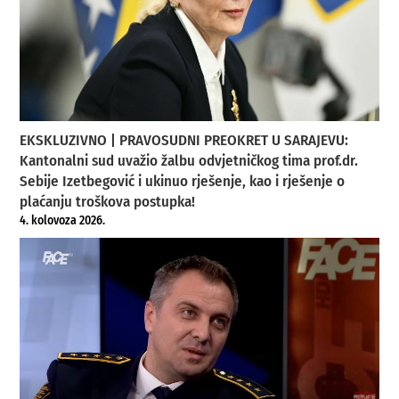
EKSKLUZIVNO | PRAVOSUDNI PREOKRET U SARAJEVU:
Kantonalni sud uvažio žalbu odvjetničkog tima prof.dr.
Sebije Izetbegović i ukinuo rješenje, kao i rješenje o
plaćanju troškova postupka!
4. kolovoza 2026.