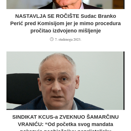
NASTAVLJA SE ROČIŠTE Sudac Branko
Perić pred Komisijom jer je mimo procedura
pročitao izdvojeno mišljenje
7. studenoga 2023.
SINDIKAT KCUS-a ZVEKNUO ŠAMARČINU
VRANIĆU: “Od početka svog mandata