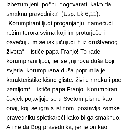
izbezumljeni, počnu dogovarati, kako da
smaknu pravednika“ (Usp. Lk 6,11).
„Korumpirani ljudi proganjanju, namećući
režim terora svima koji im proturječe i
osvećuju im se isključujući ih iz društvenog
života“ – ističe papa Franjo! To rade
korumpirani ljudi, jer se „njihova duša boji
svjetla, korumpirana duša poprimila je
karakteristike kišne gliste: živi u mraku i pod
zemljom“ – ističe papa Franjo. Korumpiran
čovjek pojavljuje se u Svetom pismu kao
onaj, koji se igra s istinom, postavlja zamke
pravedniku spletkareći kako bi ga smaknuo.
Ali ne da Bog pravednika, jer je on kao