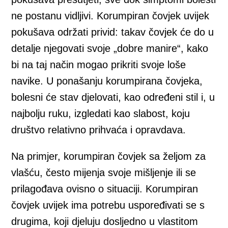
ne postanu vidljivi. Korumpiran čovjek uvijek
pokušava održati privid: takav čovjek će do u
detalje njegovati svoje „dobre manire“, kako
bi na taj način mogao prikriti svoje loše
navike. U ponašanju korumpirana čovjeka,
bolesni će stav djelovati, kao određeni stil i, u
najbolju ruku, izgledati kao slabost, koju
društvo relativno prihvaća i opravdava.
Na primjer, korumpiran čovjek sa željom za
vlašću, često mijenja svoje mišljenje ili se
prilagođava ovisno o situaciji. Korumpiran
čovjek uvijek ima potrebu uspoređivati se s
drugima, koji djeluju dosljedno u vlastitom