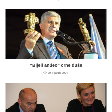
“Bijeli anđeo” crne duše
20. siječnja 2024.