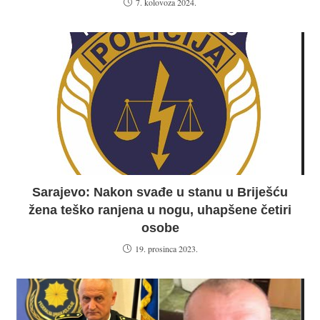
7. kolovoza 2024.
Sarajevo: Nakon svađe u stanu u Briješću
žena teško ranjena u nogu, uhapšene četiri
osobe
19. prosinca 2023.