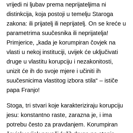
vrijedi ni ljubav prema neprijateljima ni
distinkcija, koja postoji u temelju Staroga
zakona: ili prijatelj ili neprijatelj. On se kreće u
parametrima suučesnika ili neprijatelja!
Primjerice, „kada je korumpiran čovjek na
vlasti u nekoj instituciji, uvijek će uključivati
druge u vlastitu korupciju i nezakonitosti,
unizit će ih do svoje mjere i učiniti ih
suučesnicima vlastitog izbora stila“ – ističe
papa Franjo!
Stoga, tri stvari koje karakteriziraju korupciju
jesu: konstantno raste, zarazna je, i ima
potrebu često za pravdanjem. Korumpiran