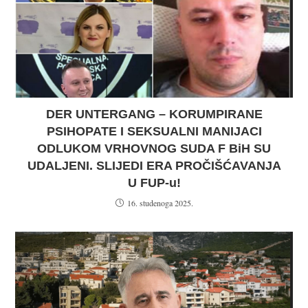
DER UNTERGANG – KORUMPIRANE
PSIHOPATE I SEKSUALNI MANIJACI
ODLUKOM VRHOVNOG SUDA F BiH SU
UDALJENI. SLIJEDI ERA PROČIŠĆAVANJA
U FUP-u!
16. studenoga 2025.