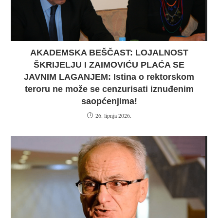
AKADEMSKA BEŠČAST: LOJALNOST
ŠKRIJELJU I ZAIMOVIĆU PLAĆA SE
JAVNIM LAGANJEM: Istina o rektorskom
teroru ne može se cenzurisati iznuđenim
saopćenjima!
26. lipnja 2026.