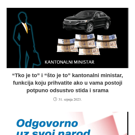
“Tko je to” i “što je to” kantonalni ministar,
funkcija koju prihvatite ako u vama postoji
potpuno odsustvo stida i srama
31. srpnja 2023.