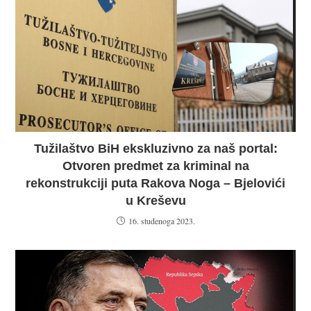
Tužilaštvo BiH ekskluzivno za naš portal:
Otvoren predmet za kriminal na
rekonstrukciji puta Rakova Noga – Bjelovići
u Kreševu
16. studenoga 2023.