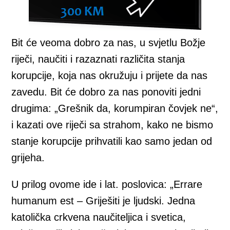
Bit će veoma dobro za nas, u svjetlu Božje
riječi, naučiti i razaznati različita stanja
korupcije, koja nas okružuju i prijete da nas
zavedu. Bit će dobro za nas ponoviti jedni
drugima: „Grešnik da, korumpiran čovjek ne“,
i kazati ove riječi sa strahom, kako ne bismo
stanje korupcije prihvatili kao samo jedan od
grijeha.
U prilog ovome ide i lat. poslovica: „Errare
humanum est – Griješiti je ljudski. Jedna
katolička crkvena naučiteljica i svetica,