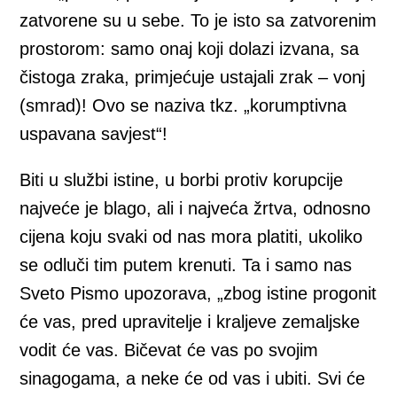
zatvorene su u sebe. To je isto sa zatvorenim
prostorom: samo onaj koji dolazi izvana, sa
čistoga zraka, primjećuje ustajali zrak – vonj
(smrad)! Ovo se naziva tkz. „korumptivna
uspavana savjest“!
Biti u službi istine, u borbi protiv korupcije
najveće je blago, ali i najveća žrtva, odnosno
cijena koju svaki od nas mora platiti, ukoliko
se odluči tim putem krenuti. Ta i samo nas
Sveto Pismo upozorava, „zbog istine progonit
će vas, pred upravitelje i kraljeve zemaljske
vodit će vas. Bičevat će vas po svojim
sinagogama, a neke će od vas i ubiti. Svi će