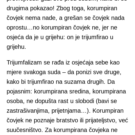
drugima pokazao! Zbog toga, korumpiran
čovjek nema nade, a grešan se čovjek nada
oprostu…no korumpiran čovjek ne, jer ne
osjeća da je u grijehu: on je trijumfirao u
grijehu.
Trijumfalizam se rađa iz osjećaja sebe kao
mjere svakoga suda – da ponizi sve druge,
kako bi trijumfirao na suzama drugih. Da
pojasnim: korumpirana sredina, korumpirana
osoba, ne dopušta rast u slobodi (bavi se
zastrašivanjima, prijetnjama…). Korumpiran
čovjek ne poznaje bratstvo ili prijateljstvo, već
suučesništvo. Za korumpirana čovjeka ne