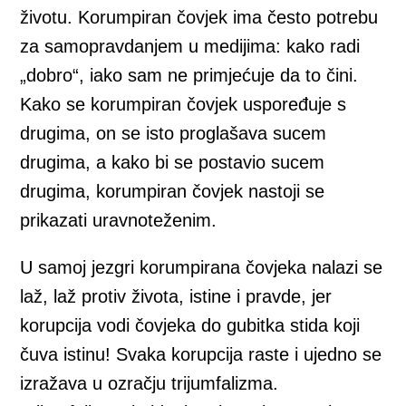
životu. Korumpiran čovjek ima često potrebu
za samopravdanjem u medijima: kako radi
„dobro“, iako sam ne primjećuje da to čini.
Kako se korumpiran čovjek uspoređuje s
drugima, on se isto proglašava sucem
drugima, a kako bi se postavio sucem
drugima, korumpiran čovjek nastoji se
prikazati uravnoteženim.
U samoj jezgri korumpirana čovjeka nalazi se
laž, laž protiv života, istine i pravde, jer
korupcija vodi čovjeka do gubitka stida koji
čuva istinu! Svaka korupcija raste i ujedno se
izražava u ozračju trijumfalizma.