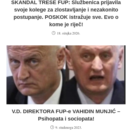
SKANDAL TRESE FUP: Službenica prijavila
svoje kolege za zlostavljanje i nezakonito
postupanje. POSKOK istražuje sve. Evo o
kome je riječ!
18. ožujka 2026.
V.D. DIREKTORA FUP-e VAHIDIN MUNJIĆ –
Psihopata i sociopata!
9. studenoga 2023.