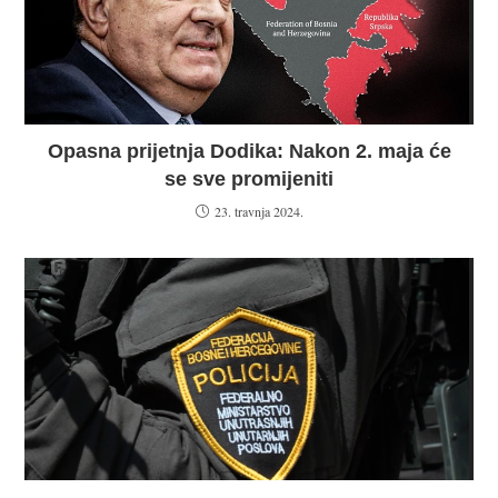
Opasna prijetnja Dodika: Nakon 2. maja će
se sve promijeniti
23. travnja 2024.