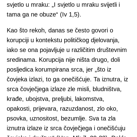
svjetlo u mraku: „I svjetlo u mraku svijetli i
tama ga ne obuze“ (Iv 1,5).
Kao što rekoh, danas se često govori o
korupciji u kontekstu političkog djelovanja,
iako se ona pojavljuje u različitim društevnim
sredinama. Korupcija nije ništa drugo, doli
posljedica korumpirana srca, jer „što iz
čovjeka izlazi, to ga onečišćuje. Ta iznutra, iz
srca čovječjega izlaze zle misli, bludništva,
krađe, ubojstva, preljubi, lakomstva,
opakosti, prijevara, razuzdanost, zlo oko,
psovka, uznositost, bezumlje. Sva ta zla
iznutra izlaze iz srca čovječjega i onečišćuju