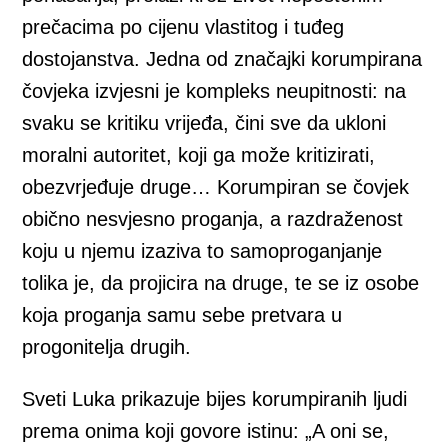
prečacima po cijenu vlastitog i tuđeg
dostojanstva. Jedna od značajki korumpirana
čovjeka izvjesni je kompleks neupitnosti: na
svaku se kritiku vrijeđa, čini sve da ukloni
moralni autoritet, koji ga može kritizirati,
obezvrjeđuje druge… Korumpiran se čovjek
obično nesvjesno proganja, a razdraženost
koju u njemu izaziva to samoproganjanje
tolika je, da projicira na druge, te se iz osobe
koja proganja samu sebe pretvara u
progonitelja drugih.
Sveti Luka prikazuje bijes korumpiranih ljudi
prema onima koji govore istinu: „A oni se,