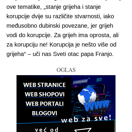
ove tematike, „stanje grijeha i stanje
korupcije dvije su različite stvarnosti, iako
međusobno dubinski povezane, jer grijeh
vodi do korupcije. Za grijeh ima oprosta, ali
za korupciju ne! Korupcija je nešto više od
grijeha“ – uči nas Sveti otac papa Franjo.
OGLAS