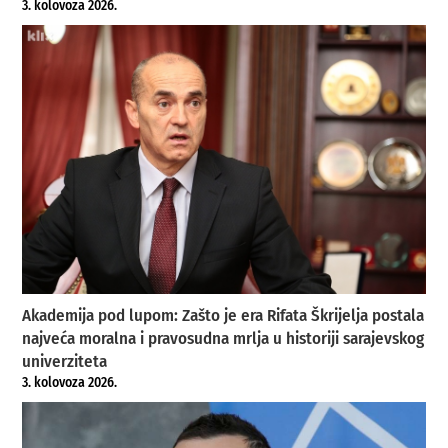
3. kolovoza 2026.
Akademija pod lupom: Zašto je era Rifata Škrijelja postala
najveća moralna i pravosudna mrlja u historiji sarajevskog
univerziteta
3. kolovoza 2026.