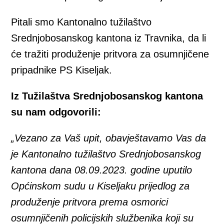
Pitali smo Kantonalno tužilaštvo
Srednjobosanskog kantona iz Travnika, da li
će tražiti produženje pritvora za osumnjičene
pripadnike PS Kiseljak.
Iz Tužilaštva Srednjobosanskog kantona
su nam odgovorili:
„Vezano za Vaš upit, obavještavamo Vas da
je Kantonalno tužilaštvo Srednjobosanskog
kantona dana 08.09.2023. godine uputilo
Općinskom sudu u Kiseljaku prijedlog za
produženje pritvora prema osmorici
osumnjičenih policijskih službenika koji su