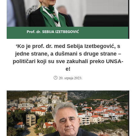
‘Ko je prof. dr. med Sebija Izetbegović, s
jedne strane, a dušmani s druge strane –
političari koji su sve zakuhali preko UNSA-
e!
20. srpnja 2023.