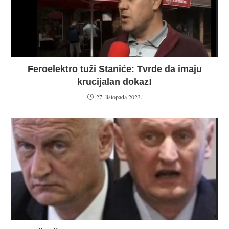
Feroelektro tuži Staniće: Tvrde da imaju
krucijalan dokaz!
27. listopada 2023.