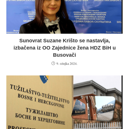
Sunovrat Suzane Krišto se nastavlja,
izbačena iz OO Zajednice žena HDZ BiH u
Busovači
9. ožujka 2024.