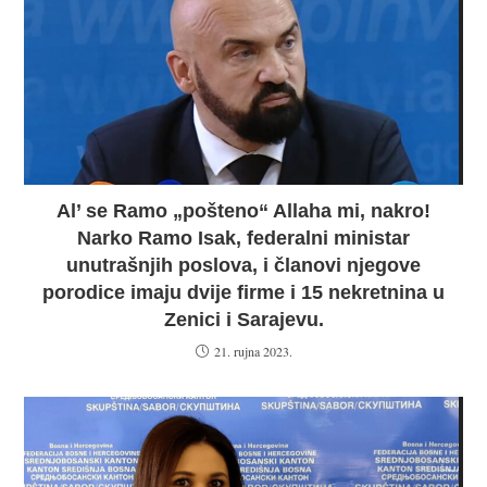
Al’ se Ramo „pošteno“ Allaha mi, nakro!
Narko Ramo Isak, federalni ministar
unutrašnjih poslova, i članovi njegove
porodice imaju dvije firme i 15 nekretnina u
Zenici i Sarajevu.
21. rujna 2023.