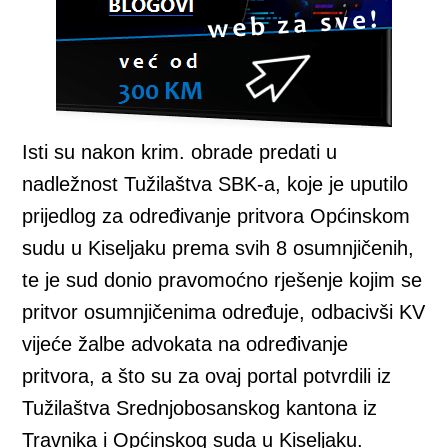
Isti su nakon krim. obrade predati u
nadležnost Tužilaštva SBK-a, koje je uputilo
prijedlog za određivanje pritvora Općinskom
sudu u Kiseljaku prema svih 8 osumnjičenih,
te je sud donio pravomoćno rješenje kojim se
pritvor osumnjičenima određuje, odbacivši KV
vijeće žalbe advokata na određivanje
pritvora, a što su za ovaj portal potvrdili iz
Tužilaštva Srednjobosanskog kantona iz
Travnika i Općinskog suda u Kiseljaku.