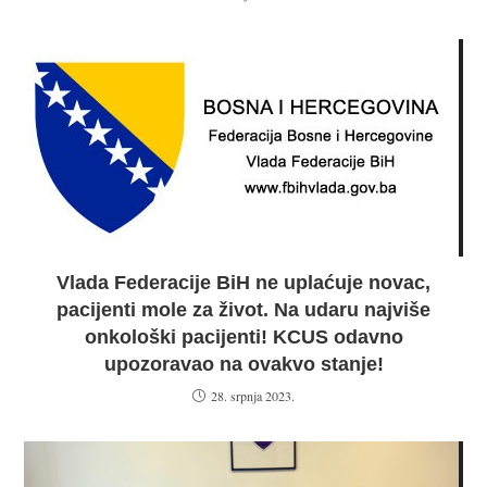
Vlada Federacije BiH ne uplaćuje novac,
pacijenti mole za život. Na udaru najviše
onkološki pacijenti! KCUS odavno
upozoravao na ovakvo stanje!
28. srpnja 2023.