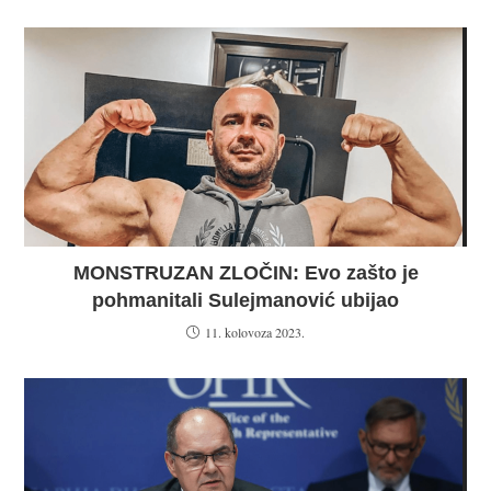
MONSTRUZAN ZLOČIN: Evo zašto je
pohmanitali Sulejmanović ubijao
11. kolovoza 2023.