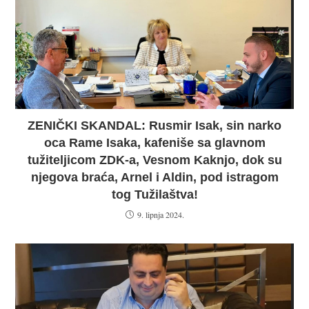
ZENIČKI SKANDAL: Rusmir Isak, sin narko
oca Rame Isaka, kafeniše sa glavnom
tužiteljicom ZDK-a, Vesnom Kaknjo, dok su
njegova braća, Arnel i Aldin, pod istragom
tog Tužilaštva!
9. lipnja 2024.