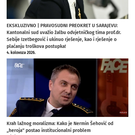
EKSKLUZIVNO | PRAVOSUDNI PREOKRET U SARAJEVU:
Kantonalni sud uvažio žalbu odvjetničkog tima prof.dr.
Sebije Izetbegović i ukinuo rješenje, kao i rješenje o
plaćanju troškova postupka!
4. kolovoza 2026.
Krah lažnog moralizma: Kako je Nermin Šehović od
„heroja“ postao institucionalni problem