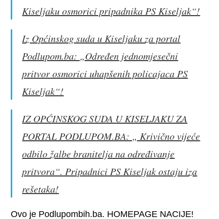
Kiseljaku osmorici pripadnika PS Kiseljak“!
Iz Općinskog suda u Kiseljaku za portal
Podlupom.ba: „Određen jednomjesečni
pritvor osmorici uhapšenih policajaca PS
Kiseljak“!
IZ OPĆINSKOG SUDA U KISELJAKU ZA
PORTAL PODLUPOM.BA: „ Krivično vijeće
odbilo žalbe branitelja na određivanje
pritvora“. Pripadnici PS Kiseljak ostaju iza
rešetaka!
Ovo je Podlupombih.ba. HOMEPAGE NACIJE!