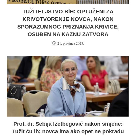
TUŽITELJSTVO BiH: OPTUŽENI ZA
KRIVOTVORENJE NOVCA, NAKON
SPORAZUMNOG PRIZNANJA KRIVICE,
OSUĐEN NA KAZNU ZATVORA
21. prosinca 2023.
Prof. dr. Sebija Izetbegović nakon smjene:
Tužit ću ih; novca ima ako opet ne pokradu