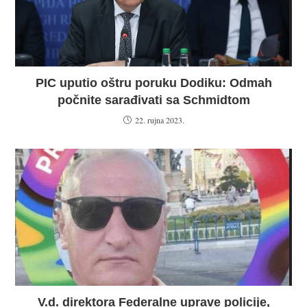
PIC uputio oštru poruku Dodiku: Odmah
počnite sarađivati sa Schmidtom
22. rujna 2023.
V.d. direktora Federalne uprave policije,