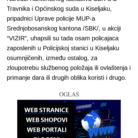
Travnika i Općinskog suda u Kiseljaku,
pripadnici Uprave policije MUP-a
Srednjobosanskog kantona /SBK/, u akciji
“VIZIR”, uhapsili su tada osam policajaca
zaposlenih u Policijskoj stanici u Kiseljaku
osumnjičenih, između ostalog, za
zloupotrebu službenog položaja ili ovlaštenja i
primanje dara ili drugih oblika koristi i drugo.
OGLAS