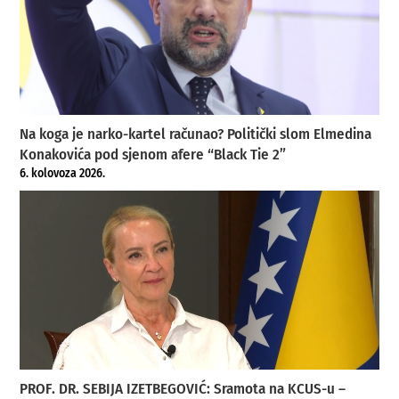
Na koga je narko-kartel računao? Politički slom Elmedina
Konakovića pod sjenom afere “Black Tie 2”
6. kolovoza 2026.
PROF. DR. SEBIJA IZETBEGOVIĆ: Sramota na KCUS-u –