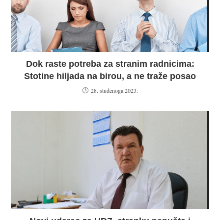
Dok raste potreba za stranim radnicima:
Stotine hiljada na birou, a ne traže posao
28. studenoga 2023.