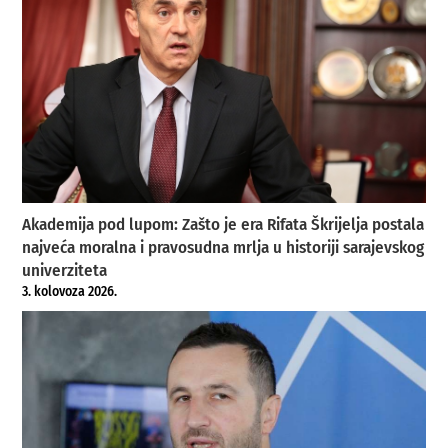
Akademija pod lupom: Zašto je era Rifata Škrijelja postala
najveća moralna i pravosudna mrlja u historiji sarajevskog
univerziteta
3. kolovoza 2026.