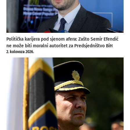
Politička karijera pod sjenom afera: Zašto Semir Efendić
ne može biti moralni autoritet za Predsjedništvo BiH
2. kolovoza 2026.