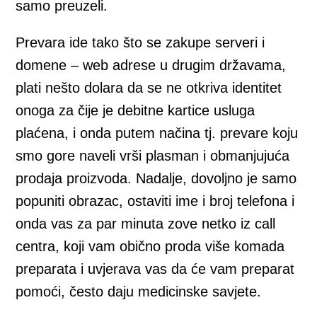
samo preuzeli.
Prevara ide tako što se zakupe serveri i
domene – web adrese u drugim državama,
plati nešto dolara da se ne otkriva identitet
onoga za čije je debitne kartice usluga
plaćena, i onda putem načina tj. prevare koju
smo gore naveli vrši plasman i obmanjujuća
prodaja proizvoda. Nadalje, dovoljno je samo
popuniti obrazac, ostaviti ime i broj telefona i
onda vas za par minuta zove netko iz call
centra, koji vam obično proda više komada
preparata i uvjerava vas da će vam preparat
pomoći, često daju medicinske savjete.