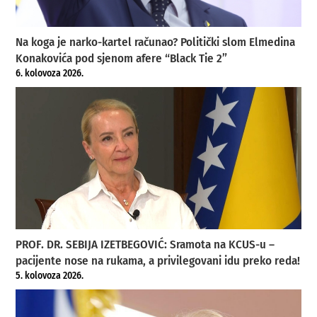
Na koga je narko-kartel računao? Politički slom Elmedina
Konakovića pod sjenom afere “Black Tie 2”
6. kolovoza 2026.
PROF. DR. SEBIJA IZETBEGOVIĆ: Sramota na KCUS-u –
pacijente nose na rukama, a privilegovani idu preko reda!
5. kolovoza 2026.