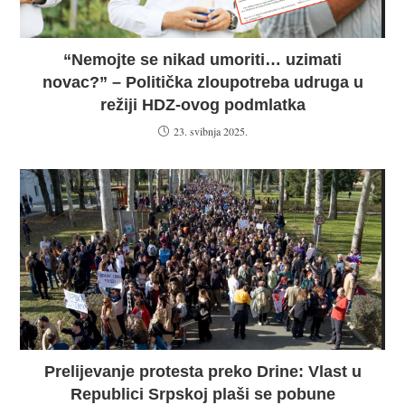
“Nemojte se nikad umoriti… uzimati
novac?” – Politička zloupotreba udruga u
režiji HDZ-ovog podmlatka
23. svibnja 2025.
Prelijevanje protesta preko Drine: Vlast u
Republici Srpskoj plaši se pobune