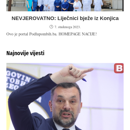
NEVJEROVATNO: Liječnici bježe iz Konjica
7. studenoga 2023.
Ovo je portal Podlupombih.ba. HOMEPAGE NACIJE!
Najnovije vijesti