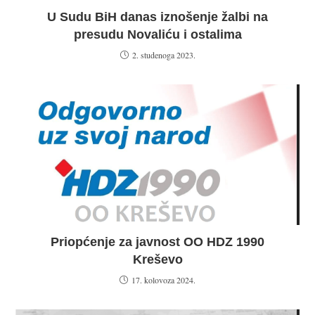
U Sudu BiH danas iznošenje žalbi na
presudu Novaliću i ostalima
2. studenoga 2023.
Priopćenje za javnost OO HDZ 1990
Kreševo
17. kolovoza 2024.