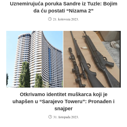
Uznemirujuća poruka Sandre iz Tuzle: Bojim
da ću postati “Nizama 2”
21. kolovoza 2023.
Otkrivamo identitet muškarca koji je
uhapšen u “Sarajevo Toweru”: Pronađen i
snajper
31. listopada 2023.