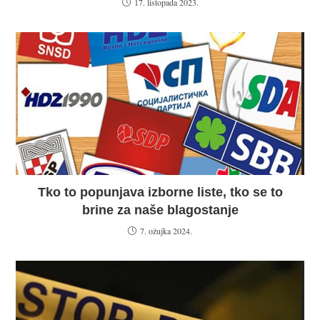
17. listopada 2023.
Tko to popunjava izborne liste, tko se to
brine za naše blagostanje
7. ožujka 2024.