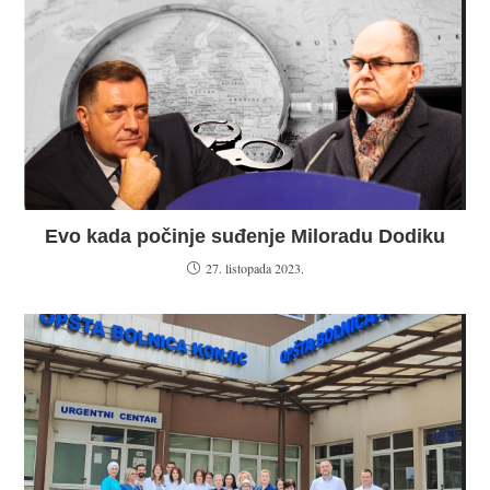
Evo kada počinje suđenje Miloradu Dodiku
27. listopada 2023.