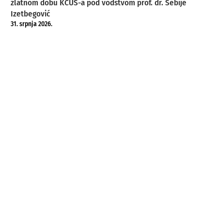
zlatnom dobu KCUS-a pod vodstvom prof. dr. Sebije
Izetbegović
31. srpnja 2026.