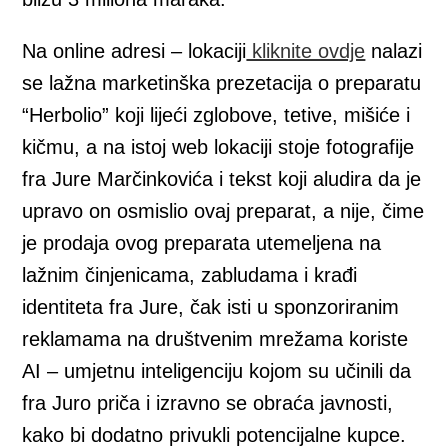
Na online adresi – lokaciji
kliknite ovdje
nalazi
se lažna marketinška prezetacija o preparatu
“Herbolio” koji lijeći zglobove, tetive, mišiće i
kičmu, a na istoj web lokaciji stoje fotografije
fra Jure Marčinkovića i tekst koji aludira da je
upravo on osmislio ovaj preparat, a nije, čime
je prodaja ovog preparata utemeljena na
lažnim činjenicama, zabludama i krađi
identiteta fra Jure, čak isti u sponzoriranim
reklamama na društvenim mrežama koriste
AI – umjetnu inteligenciju kojom su učinili da
fra Juro priča i izravno se obraća javnosti,
kako bi dodatno privukli potencijalne kupce.