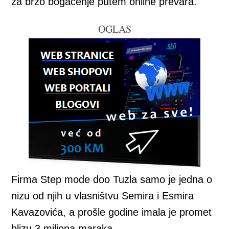
za brzo bogaćenje putem online prevara.
OGLAS
Firma Step mode doo Tuzla samo je jedna o
nizu od njih u vlasništvu Semira i Esmira
Kavazovića, a prošle godine imala je promet
blizu 3 miliona maraka.