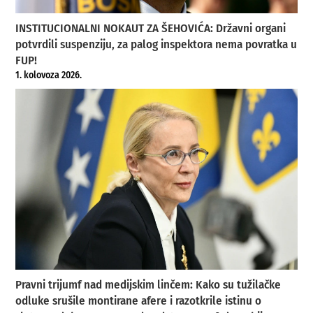
INSTITUCIONALNI NOKAUT ZA ŠEHOVIĆA: Državni organi
potvrdili suspenziju, za palog inspektora nema povratka u
FUP!
1. kolovoza 2026.
Pravni trijumf nad medijskim linčem: Kako su tužilačke
odluke srušile montirane afere i razotkrile istinu o