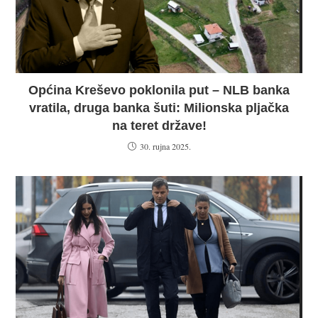
Općina Kreševo poklonila put – NLB banka
vratila, druga banka šuti: Milionska pljačka
na teret države!
30. rujna 2025.