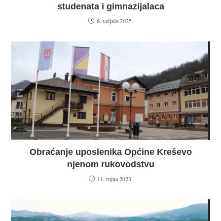
studenata i gimnazijalaca
6. veljače 2025.
Obraćanje uposlenika Općine Kreševo
njenom rukovodstvu
11. rujna 2023.