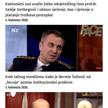
Kantonalni sud uvažio žalbu odvjetničkog tima prof.dr.
Sebije Izetbegović i ukinuo rješenje, kao i rješenje o
plaćanju troškova postupka!
4. kolovoza 2026.
Krah lažnog moralizma: Kako je Nermin Šehović od
„heroja“ postao institucionalni problem
3. kolovoza 2026.