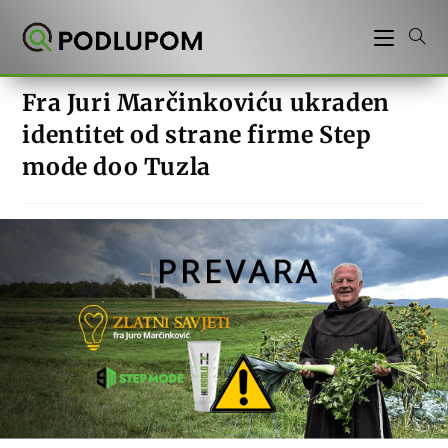
Preskoči
na
sadržaj
Fra Juri Marčinkoviću ukraden
identitet od strane firme Step
mode doo Tuzla