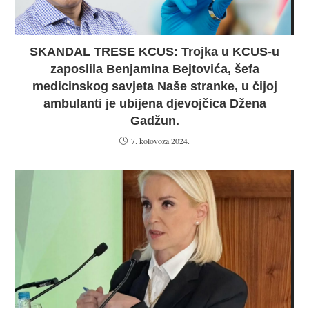
SKANDAL TRESE KCUS: Trojka u KCUS-u
zaposlila Benjamina Bejtovića, šefa
medicinskog savjeta Naše stranke, u čijoj
ambulanti je ubijena djevojčica Džena
Gadžun.
7. kolovoza 2024.