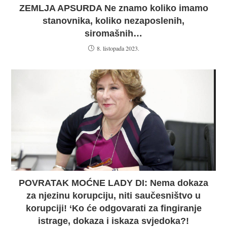
ZEMLJA APSURDA Ne znamo koliko imamo
stanovnika, koliko nezaposlenih,
siromašnih…
8. listopada 2023.
POVRATAK MOĆNE LADY DI: Nema dokaza
za njezinu korupciju, niti saučesništvo u
korupciji! ‘Ko će odgovarati za fingiranje
istrage, dokaza i iskaza svjedoka?!