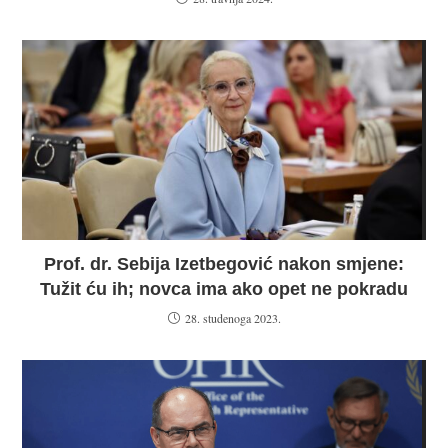
Prof. dr. Sebija Izetbegović nakon smjene:
Tužit ću ih; novca ima ako opet ne pokradu
28. studenoga 2023.