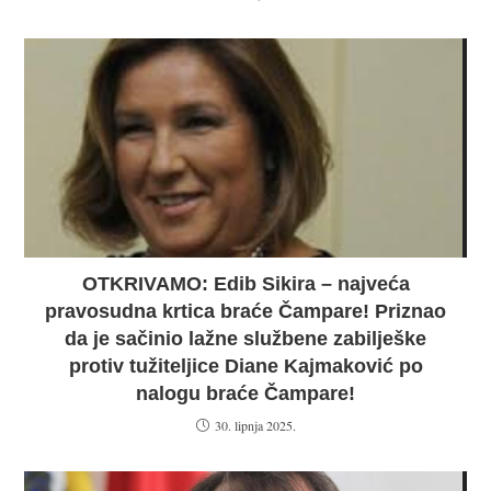
OTKRIVAMO: Edib Sikira – najveća
pravosudna krtica braće Čampare! Priznao
da je sačinio lažne službene zabilješke
protiv tužiteljice Diane Kajmaković po
nalogu braće Čampare!
30. lipnja 2025.