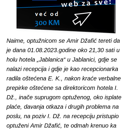
Naime, optužnicom se
Amir Džafić
tereti da
je
dana 01.08.2023.godine oko 21,30 sati u
holu hotela „Jablanica“ u Jablanici, gdje se
nalazi recepcija i gdje je kao recepcionarka
radila oštećena E. K., nakon kraće verbalne
prepirke oštećene sa direktoricom hotela I.
Dž., inače suprugom optuženog, oko isplate
plaće, davanja otkaza i drugih problema na
poslu, na poziv I. Dž. na recepciju pristupio
optuženi Amir Džafić, te odmah krenuo ka