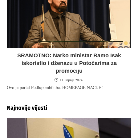
SRAMOTNO: Narko ministar Ramo Isak
iskoristio i dženazu u Potočarima za
promociju
11. srpnja 2024.
Ovo je portal Podlupombih.ba. HOMEPAGE NACIJE!
Najnovije vijesti