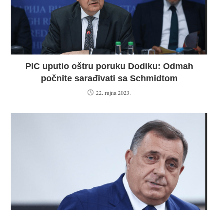
PIC uputio oštru poruku Dodiku: Odmah
počnite sarađivati sa Schmidtom
22. rujna 2023.