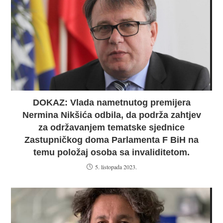
DOKAZ: Vlada nametnutog premijera
Nermina Nikšića odbila, da podrža zahtjev
za održavanjem tematske sjednice
Zastupničkog doma Parlamenta F BiH na
temu položaj osoba sa invaliditetom.
5. listopada 2023.