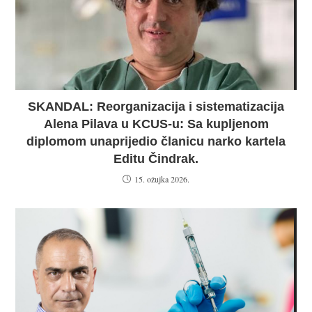
SKANDAL: Reorganizacija i sistematizacija
Alena Pilava u KCUS-u: Sa kupljenom
diplomom unaprijedio članicu narko kartela
Editu Čindrak.
15. ožujka 2026.