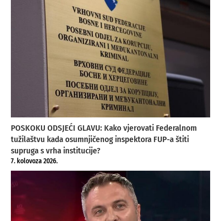
POSKOKU ODSJEĆI GLAVU: Kako vjerovati Federalnom
tužilaštvu kada osumnjičenog inspektora FUP-a štiti
supruga s vrha institucije?
7. kolovoza 2026.