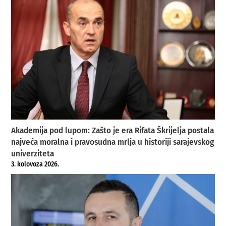
Akademija pod lupom: Zašto je era Rifata Škrijelja postala
najveća moralna i pravosudna mrlja u historiji sarajevskog
univerziteta
3. kolovoza 2026.