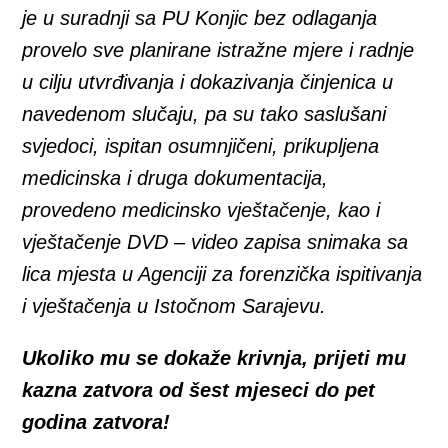
je u suradnji sa PU Konjic bez odlaganja
provelo sve planirane istražne mjere i radnje
u cilju utvrđivanja i dokazivanja činjenica u
navedenom slučaju, pa su tako saslušani
svjedoci, ispitan osumnjičeni, prikupljena
medicinska i druga dokumentacija,
provedeno medicinsko vještačenje, kao i
vještačenje DVD – video zapisa snimaka sa
lica mjesta u Agenciji za forenzička ispitivanja
i vještačenja u Istočnom Sarajevu.
Ukoliko mu se dokaže krivnja, prijeti mu
kazna zatvora od šest mjeseci do pet
godina zatvora!