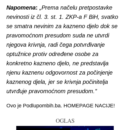
Napomena
:
„Prema načelu pretpostavke
nevinosti iz čl. 3. st. 1. ZKP-a F BiH, svatko
se smatra nevinim za kazneno djelo dok se
pravomoćnom presudom suda ne utvrdi
njegova krivnja, radi čega potvrđivanje
optužnice protiv određene osobe za
konkretno kazneno djelo, ne predstavlja
njenu kaznenu odgovornost za počinjenje
kaznenog djela, jer se krivnja počinitelja
utvrđuje pravomoćnom presudom.”
Ovo je Podlupombih.ba. HOMEPAGE NACIJE!
OGLAS