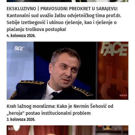
EKSKLUZIVNO | PRAVOSUDNI PREOKRET U SARAJEVU:
Kantonalni sud uvažio žalbu odvjetničkog tima prof.dr.
Sebije Izetbegović i ukinuo rješenje, kao i rješenje o
plaćanju troškova postupka!
4. kolovoza 2026.
Krah lažnog moralizma: Kako je Nermin Šehović od
„heroja“ postao institucionalni problem
3. kolovoza 2026.