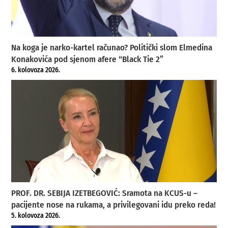
Na koga je narko-kartel računao? Politički slom Elmedina
Konakovića pod sjenom afere “Black Tie 2”
6. kolovoza 2026.
PROF. DR. SEBIJA IZETBEGOVIĆ: Sramota na KCUS-u –
pacijente nose na rukama, a privilegovani idu preko reda!
5. kolovoza 2026.