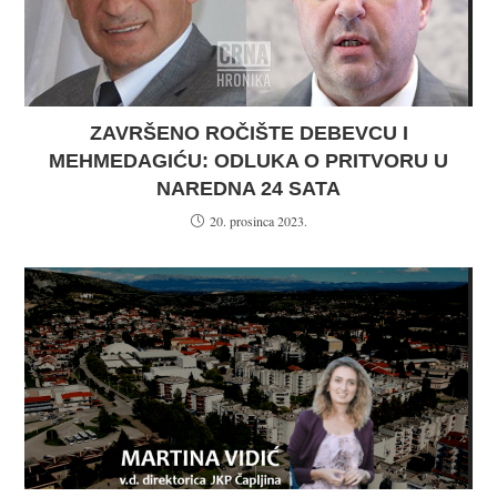
ZAVRŠENO ROČIŠTE DEBEVCU I
MEHMEDAGIĆU: ODLUKA O PRITVORU U
NAREDNA 24 SATA
20. prosinca 2023.