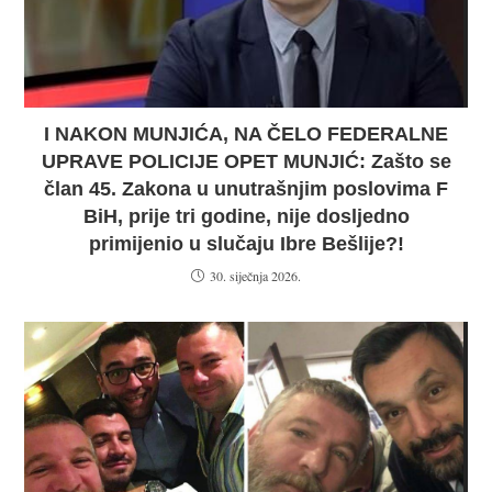
I NAKON MUNJIĆA, NA ČELO FEDERALNE
UPRAVE POLICIJE OPET MUNJIĆ: Zašto se
član 45. Zakona u unutrašnjim poslovima F
BiH, prije tri godine, nije dosljedno
primijenio u slučaju Ibre Bešlije?!
30. siječnja 2026.