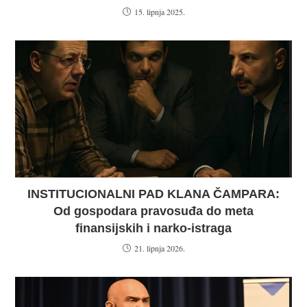
15. lipnja 2025.
INSTITUCIONALNI PAD KLANA ČAMPARA:
Od gospodara pravosuđa do meta
finansijskih i narko-istraga
21. lipnja 2026.