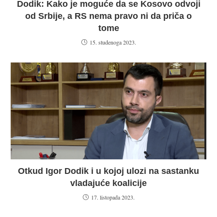
Dodik: Kako je moguće da se Kosovo odvoji
od Srbije, a RS nema pravo ni da priča o
tome
15. studenoga 2023.
Otkud Igor Dodik i u kojoj ulozi na sastanku
vladajuće koalicije
17. listopada 2023.