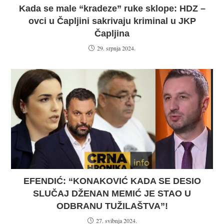
Kada se male “kradeze” ruke sklope: HDZ –
ovci u Čapljini sakrivaju kriminal u JKP
Čapljina
29. srpnja 2024.
EFENDIĆ: “KONAKOVIĆ KADA SE DESIO
SLUČAJ DŽENAN MEMIĆ JE STAO U
ODBRANU TUŽILAŠTVA”!
27. svibnja 2024.