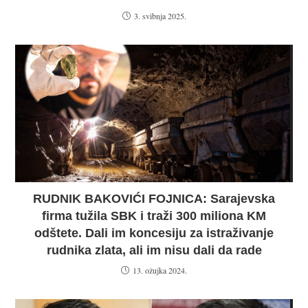
3. svibnja 2025.
RUDNIK BAKOVIĆI FOJNICA: Sarajevska
firma tužila SBK i traži 300 miliona KM
odštete. Dali im koncesiju za istraživanje
rudnika zlata, ali im nisu dali da rade
13. ožujka 2024.