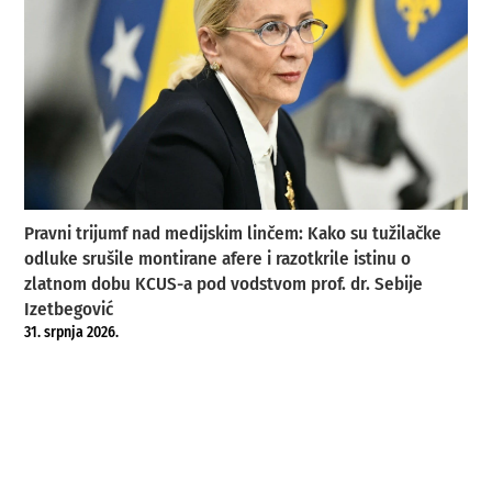
Pravni trijumf nad medijskim linčem: Kako su tužilačke
odluke srušile montirane afere i razotkrile istinu o
zlatnom dobu KCUS-a pod vodstvom prof. dr. Sebije
Izetbegović
31. srpnja 2026.