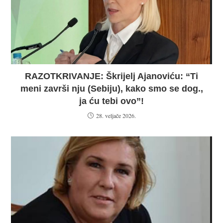
RAZOTKRIVANJE: Škrijelj Ajanoviću: “Ti
meni završi nju (Sebiju), kako smo se dog.,
ja ću tebi ovo”!
28. veljače 2026.