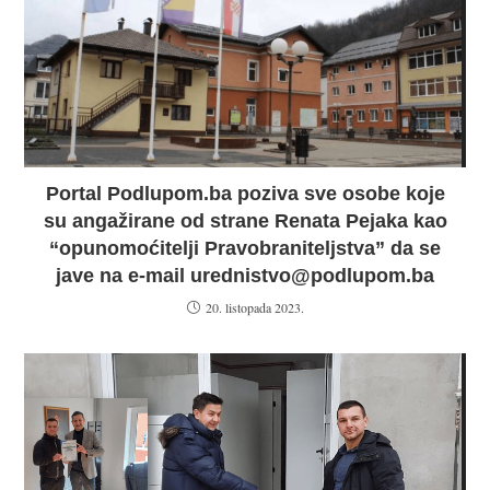
Portal Podlupom.ba poziva sve osobe koje
su angažirane od strane Renata Pejaka kao
“opunomoćitelji Pravobraniteljstva” da se
jave na e-mail urednistvo@podlupom.ba
20. listopada 2023.