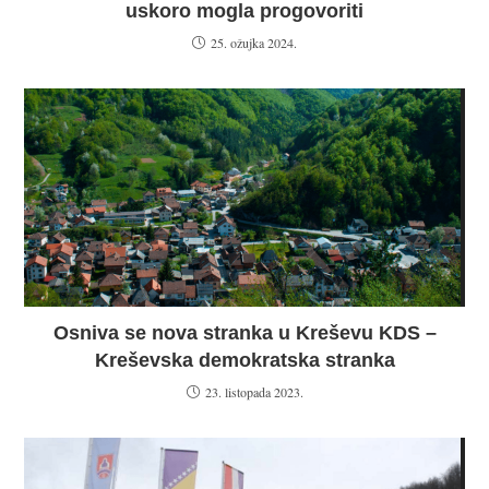
uskoro mogla progovoriti
25. ožujka 2024.
Osniva se nova stranka u Kreševu KDS –
Kreševska demokratska stranka
23. listopada 2023.