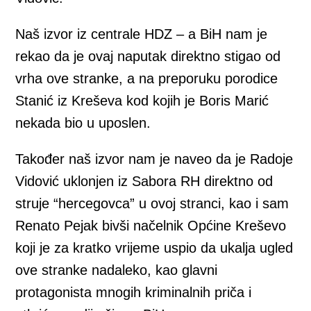
Naš izvor iz centrale HDZ – a BiH nam je
rekao da je ovaj naputak direktno stigao od
vrha ove stranke, a na preporuku porodice
Stanić iz Kreševa kod kojih je Boris Marić
nekada bio u uposlen.
Također naš izvor nam je naveo da je Radoje
Vidović uklonjen iz Sabora RH direktno od
struje “hercegovca” u ovoj stranci, kao i sam
Renato Pejak bivši načelnik Općine Kreševo
koji je za kratko vrijeme uspio da ukalja ugled
ove stranke nadaleko, kao glavni
protagonista mnogih kriminalnih priča i