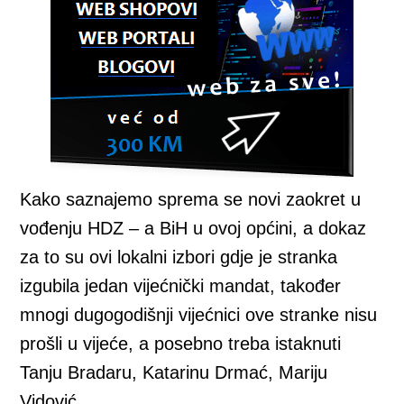
Kako saznajemo sprema se novi zaokret u
vođenju HDZ – a BiH u ovoj općini, a dokaz
za to su ovi lokalni izbori gdje je stranka
izgubila jedan vijećnički mandat, također
mnogi dugogodišnji vijećnici ove stranke nisu
prošli u vijeće, a posebno treba istaknuti
Tanju Bradaru, Katarinu Drmać, Mariju
Vidović.