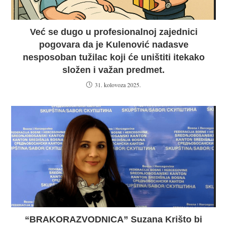
Već se dugo u profesionalnoj zajednici
pogovara da je Kulenović nadasve
nesposoban tužilac koji će uništiti itekako
složen i važan predmet.
31. kolovoza 2025.
“BRAKORAZVODNICA” Suzana Krišto bi