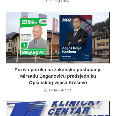
5. ožujka 2026.
Poziv i poruka na zakonsko postupanje
Mirsadu Beganoviću predsjedniku
Općinskog vijeća Kreševo
13. listopada 2023.