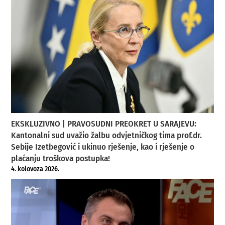
EKSKLUZIVNO | PRAVOSUDNI PREOKRET U SARAJEVU:
Kantonalni sud uvažio žalbu odvjetničkog tima prof.dr.
Sebije Izetbegović i ukinuo rješenje, kao i rješenje o
plaćanju troškova postupka!
4. kolovoza 2026.