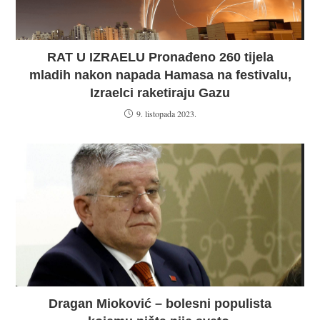
RAT U IZRAELU Pronađeno 260 tijela
mladih nakon napada Hamasa na festivalu,
Izraelci raketiraju Gazu
9. listopada 2023.
Dragan Mioković – bolesni populista