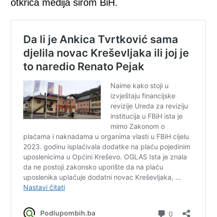
otkrića medija širom BiH.