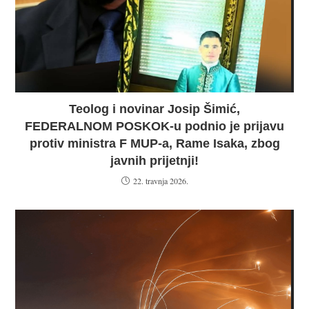
Teolog i novinar Josip Šimić,
FEDERALNOM POSKOK-u podnio je prijavu
protiv ministra F MUP-a, Rame Isaka, zbog
javnih prijetnji!
22. travnja 2026.