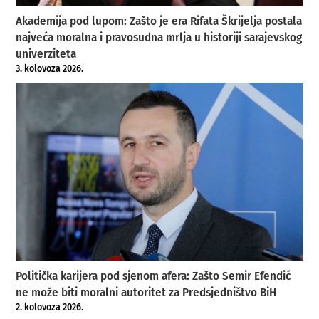
Akademija pod lupom: Zašto je era Rifata Škrijelja postala
najveća moralna i pravosudna mrlja u historiji sarajevskog
univerziteta
3. kolovoza 2026.
Politička karijera pod sjenom afera: Zašto Semir Efendić
ne može biti moralni autoritet za Predsjedništvo BiH
2. kolovoza 2026.