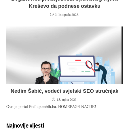
Kreševo da podnese ostavku
3. listopada 2023.
Nedim Šabić, vodeći svjetski SEO stručnjak
15. rujna 2023.
Ovo je portal Podlupombih.ba. HOMEPAGE NACIJE!
Najnovije vijesti