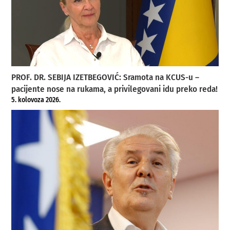
PROF. DR. SEBIJA IZETBEGOVIĆ: Sramota na KCUS-u –
pacijente nose na rukama, a privilegovani idu preko reda!
5. kolovoza 2026.