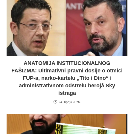
ANATOMIJA INSTITUCIONALNOG
FAŠIZMA: Ultimativni pravni dosije o otmici
FUP-a, narko-kartelu „Tito i Dino“ i
administrativnom odstrelu herojâ Sky
istraga
24. lipnja 2026.