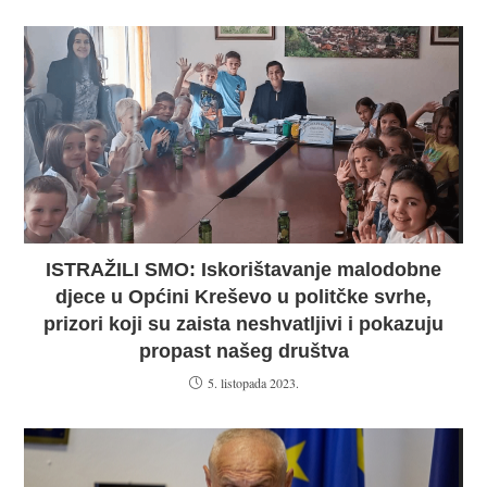
ISTRAŽILI SMO: Iskorištavanje malodobne
djece u Općini Kreševo u politčke svrhe,
prizori koji su zaista neshvatljivi i pokazuju
propast našeg društva
5. listopada 2023.