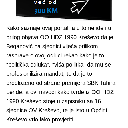
Kako saznaje ovaj portal, a u tome ide i u
prilog objava OO HDZ 1990 Kreševo da je
Beganović na sjednici vijeća prilikom
rasprave o ovoj odluci rekao kako je to
“politička odluka”, “viša poliitka” da mu se
profesionilizira mandat, te da je to
predloženo od strane premijera SBK Tahira
Lende, a ovi navodi kako tvrde iz OO HDZ
1990 Kreševo stoje u zapisniku sa 16.
sjednice OV Kreševo, te je isto u Općini
Kreševo vrlo lako provjeriti.