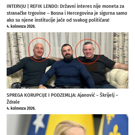
INTERVJU | REFIK LENDO: Državni interes nije moneta za
stranačke trgovine – Bosna i Hercegovina je sigurna samo
ako su njene institucije jače od svakog političara!
4. kolovoza 2026.
SPREGA KORUPCIJE I PODZEMLJA: Ajanović – Škrijelj –
Ždrale
4. kolovoza 2026.