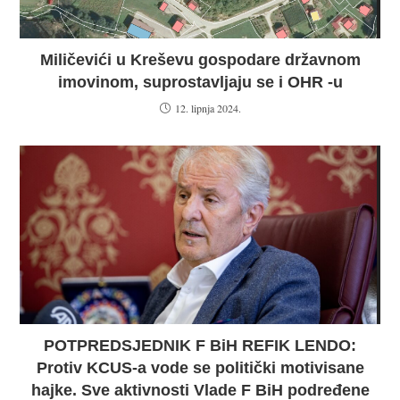
Miličevići u Kreševu gospodare državnom
imovinom, suprostavljaju se i OHR -u
12. lipnja 2024.
POTPREDSJEDNIK F BiH REFIK LENDO:
Protiv KCUS-a vode se politički motivisane
hajke. Sve aktivnosti Vlade F BiH podređene