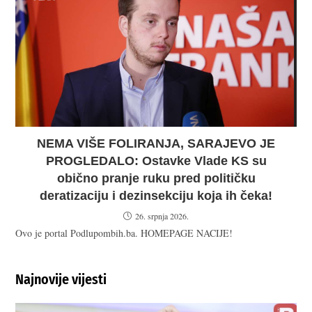
NEMA VIŠE FOLIRANJA, SARAJEVO JE
PROGLEDALO: Ostavke Vlade KS su
obično pranje ruku pred političku
deratizaciju i dezinsekciju koja ih čeka!
26. srpnja 2026.
Ovo je portal Podlupombih.ba. HOMEPAGE NACIJE!
Najnovije vijesti