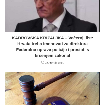
KADROVSKA KRIŽALJKA – Večernji list:
Hrvata treba imenovati za direktora
Federalne uprave policije i prestati s
kršenjem zakona!
28. travnja 2024.