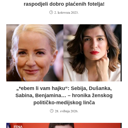
raspodjeli dobro plaćenih fotelja!
2. kolovoza 2023.
„*ebem li vam hajku“: Sebija, Dušanka,
Sabina, Benjamina… – hronika ženskog
političko-medijskog linča
28. svibnja 2026.