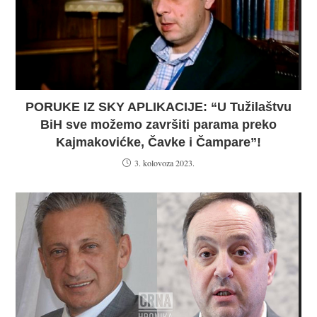
PORUKE IZ SKY APLIKACIJE: “U Tužilaštvu
BiH sve možemo završiti parama preko
Kajmakovićke, Čavke i Čampare”!
3. kolovoza 2023.