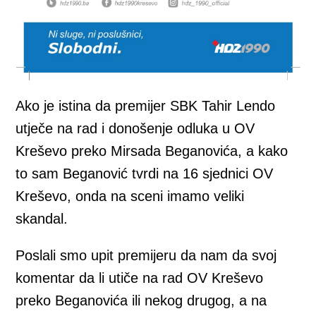
Ako je istina da premijer SBK Tahir Lendo
utječe na rad i donošenje odluka u OV
Kreševo preko Mirsada Beganovića, a kako
to sam Beganović tvrdi na 16 sjednici OV
Kreševo, onda na sceni imamo veliki
skandal.
Poslali smo upit premijeru da nam da svoj
komentar da li utiče na rad OV Kreševo
preko Beganovića ili nekog drugog, a na