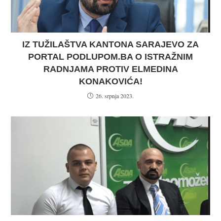
IZ TUŽILAŠTVA KANTONA SARAJEVO ZA
PORTAL PODLUPOM.BA O ISTRAŽNIM
RADNJAMA PROTIV ELMEDINA
KONAKOVIĆA!
26. srpnja 2023.