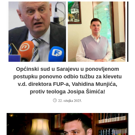
Općinski sud u Sarajevu u ponovljenom
postupku ponovno odbio tužbu za klevetu
v.d. direktora FUP-a, Vahidina Munjića,
protiv teologa Josipa Šimića!
22. ožujka 2025.