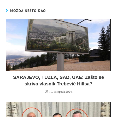
MOŽDA NEŠTO KAO
SARAJEVO, TUZLA, SAD, UAE: Zašto se
skriva vlasnik Trebević Hillsa?
19. listopada 2024.