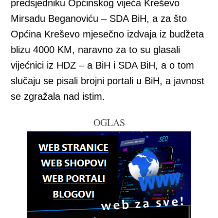
predsjedniku Općinskog vijeća Kreševo
Mirsadu Beganoviću – SDA BiH, a za što
Općina Kreševo mjesečno izdvaja iz budžeta
blizu 4000 KM, naravno za to su glasali
vijećnici iz HDZ – a BiH i SDA BiH, a o tom
slučaju se pisali brojni portali u BiH, a javnost
se zgražala nad istim.
OGLAS