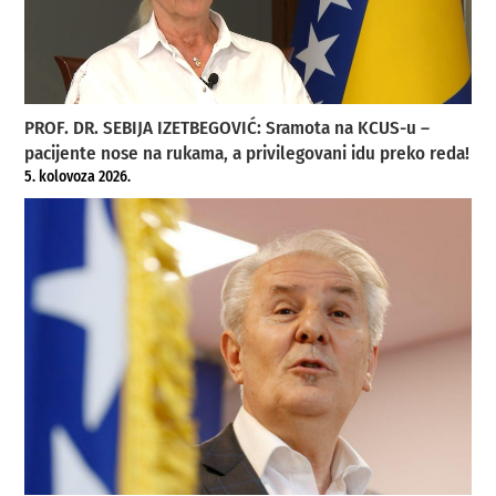
PROF. DR. SEBIJA IZETBEGOVIĆ: Sramota na KCUS-u –
pacijente nose na rukama, a privilegovani idu preko reda!
5. kolovoza 2026.