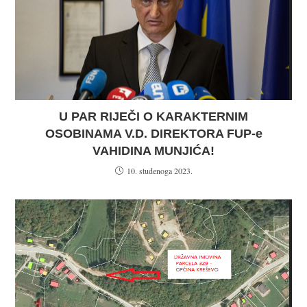
U PAR RIJEČI O KARAKTERNIM
OSOBINAMA V.D. DIREKTORA FUP-e
VAHIDINA MUNJIĆA!
10. studenoga 2023.