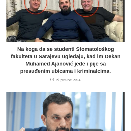
Na koga da se studenti Stomatološkog
fakulteta u Sarajevu ugledaju, kad im Dekan
Muhamed Ajanović jede i pije sa
presuđenim ubicama i kriminalcima.
15. prosinca 2024.