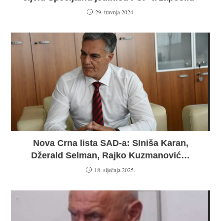
29. travnja 2024.
Nova Crna lista SAD-a: SIniša Karan,
Džerald Selman, Rajko Kuzmanović…
18. siječnja 2025.