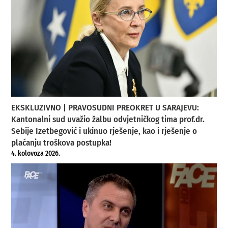
EKSKLUZIVNO | PRAVOSUDNI PREOKRET U SARAJEVU:
Kantonalni sud uvažio žalbu odvjetničkog tima prof.dr.
Sebije Izetbegović i ukinuo rješenje, kao i rješenje o
plaćanju troškova postupka!
4. kolovoza 2026.