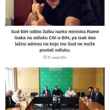
Sud BiH odbio žalbu narko ministra Rame
Isaka na odluku CIK-a BiH, pa Isak dao
lažnu adresu na koju mu Sud ne može
poslati odluku.
27. srpnja 2024.