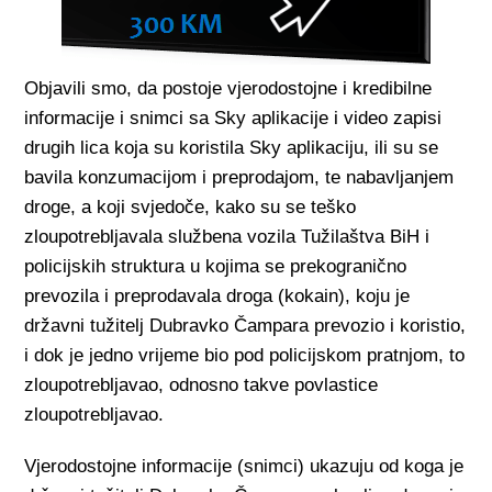
Objavili smo, da postoje vjerodostojne i kredibilne
informacije i snimci sa Sky aplikacije i video zapisi
drugih lica koja su koristila Sky aplikaciju, ili su se
bavila konzumacijom i preprodajom, te nabavljanjem
droge, a koji svjedoče, kako su se teško
zloupotrebljavala službena vozila Tužilaštva BiH i
policijskih struktura u kojima se prekogranično
prevozila i preprodavala droga (kokain), koju je
državni tužitelj Dubravko Čampara prevozio i koristio,
i dok je jedno vrijeme bio pod policijskom pratnjom, to
zloupotrebljavao, odnosno takve povlastice
zloupotrebljavao.
Vjerodostojne informacije (snimci) ukazuju od koga je