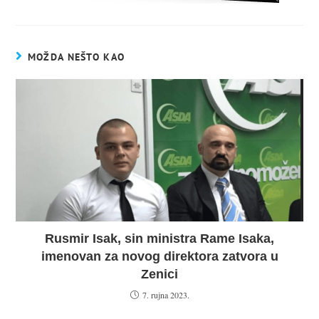
MOŽDA NEŠTO KAO
Rusmir Isak, sin ministra Rame Isaka,
imenovan za novog direktora zatvora u
Zenici
7. rujna 2023.