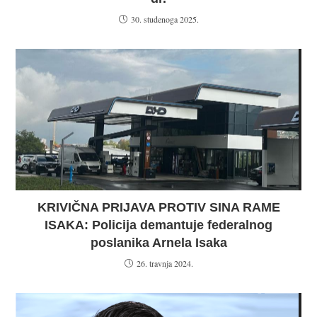
30. studenoga 2025.
KRIVIČNA PRIJAVA PROTIV SINA RAME
ISAKA: Policija demantuje federalnog
poslanika Arnela Isaka
26. travnja 2024.