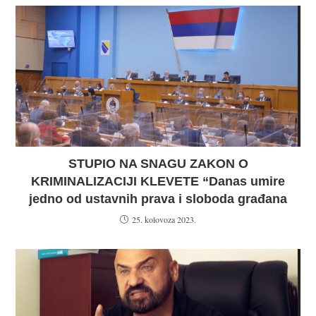
STUPIO NA SNAGU ZAKON O
KRIMINALIZACIJI KLEVETE “Danas umire
jedno od ustavnih prava i sloboda građana
25. kolovoza 2023.