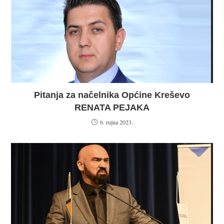
Pitanja za načelnika Općine Kreševo
RENATA PEJAKA
6. rujna 2023.