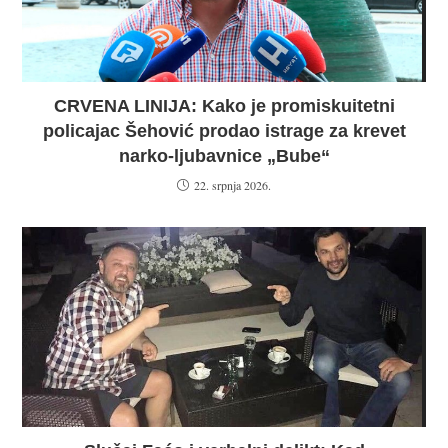
CRVENA LINIJA: Kako je promiskuitetni
policajac Šehović prodao istrage za krevet
narko-ljubavnice „Bube“
22. srpnja 2026.