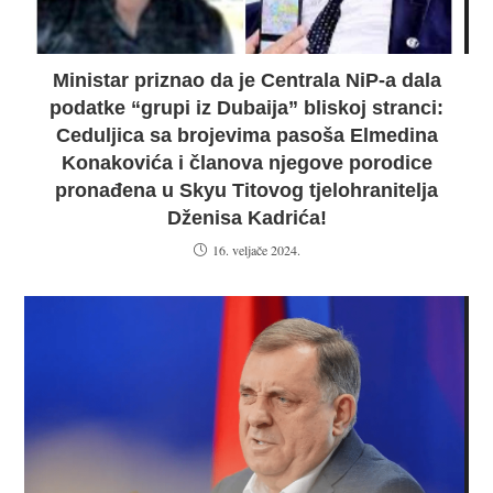
Ministar priznao da je Centrala NiP-a dala
podatke “grupi iz Dubaija” bliskoj stranci:
Ceduljica sa brojevima pasoša Elmedina
Konakovića i članova njegove porodice
pronađena u Skyu Titovog tjelohranitelja
Dženisa Kadrića!
16. veljače 2024.