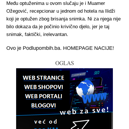
Među optuženima u ovom slučaju je i Muamer
Ožegović, recepcionar u jednom od hotela na Ilidži
koji je optužen zbog brisanja snimka. Ni za njega nije
bilo dokaza da je počinio krivično djelo, jer je taj
snimak, faktički, irelevantan.
Ovo je Podlupombih.ba. HOMEPAGE NACIJE!
OGLAS