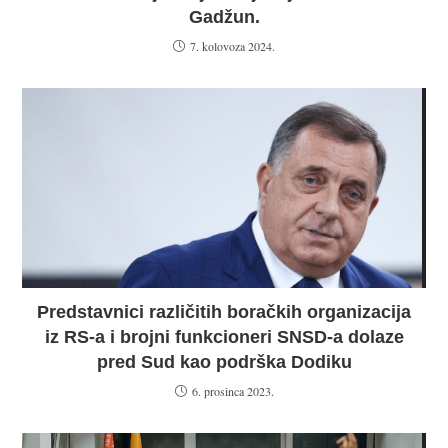
Gadžun.
7. kolovoza 2024.
Predstavnici različitih boračkih organizacija
iz RS-a i brojni funkcioneri SNSD-a dolaze
pred Sud kao podrška Dodiku
6. prosinca 2023.