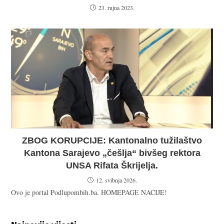
23. rujna 2023.
ZBOG KORUPCIJE: Kantonalno tužilaštvo
Kantona Sarajevo „češlja“ bivšeg rektora
UNSA Rifata Škrijelja.
12. svibnja 2026.
Ovo je portal Podlupombih.ba. HOMEPAGE NACIJE!