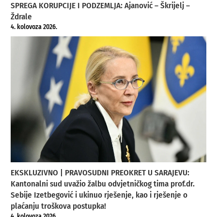
SPREGA KORUPCIJE I PODZEMLJA: Ajanović – Škrijelj –
Ždrale
4. kolovoza 2026.
EKSKLUZIVNO | PRAVOSUDNI PREOKRET U SARAJEVU:
Kantonalni sud uvažio žalbu odvjetničkog tima prof.dr.
Sebije Izetbegović i ukinuo rješenje, kao i rješenje o
plaćanju troškova postupka!
4. kolovoza 2026.