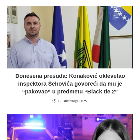
Donesena presuda: Konaković oklevetao
inspektora Šehovića govoreći da mu je
“pakovao” u predmetu “Black tie 2”
17. studenoga 2025.