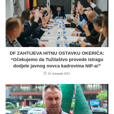
DF ZAHTIJEVA HITNU OSTAVKU OKERIĆA:
“Očekujemo da Tužilaštvo provede istragu
dodjele javnog novca kadrovima NIP-a!”
20. listopada 2023.