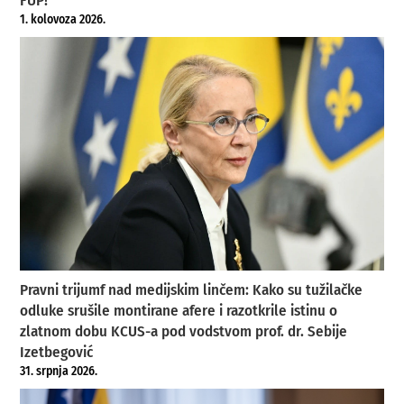
FUP!
1. kolovoza 2026.
Pravni trijumf nad medijskim linčem: Kako su tužilačke
odluke srušile montirane afere i razotkrile istinu o
zlatnom dobu KCUS-a pod vodstvom prof. dr. Sebije
Izetbegović
31. srpnja 2026.