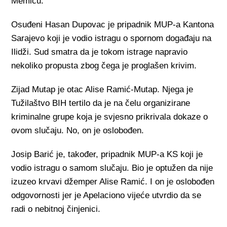
Memiću.
Osuđeni Hasan Dupovac je pripadnik MUP-a Kantona
Sarajevo koji je vodio istragu o spornom događaju na
Ilidži. Sud smatra da je tokom istrage napravio
nekoliko propusta zbog čega je proglašen krivim.
Zijad Mutap je otac Alise Ramić-Mutap. Njega je
Tužilaštvo BIH tertilo da je na čelu organizirane
kriminalne grupe koja je svjesno prikrivala dokaze o
ovom slučaju. No, on je oslobođen.
Josip Barić je, također, pripadnik MUP-a KS koji je
vodio istragu o samom slučaju. Bio je optužen da nije
izuzeo krvavi džemper Alise Ramić. I on je oslobođen
odgovornosti jer je Apelaciono vijeće utvrdio da se
radi o nebitnoj činjenici.