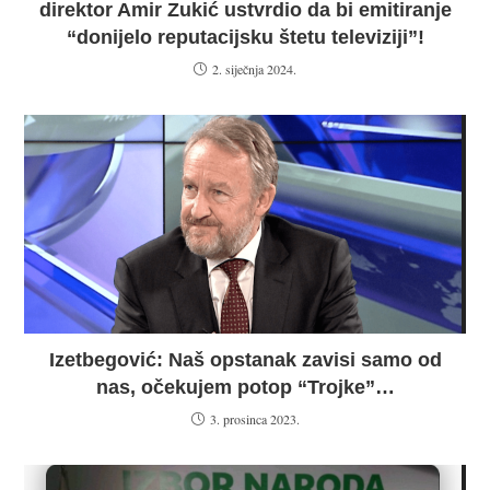
direktor Amir Zukić ustvrdio da bi emitiranje
“donijelo reputacijsku štetu televiziji”!
2. siječnja 2024.
Izetbegović: Naš opstanak zavisi samo od
nas, očekujem potop “Trojke”…
3. prosinca 2023.