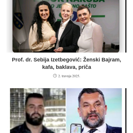
Prof. dr. Sebija Izetbegović: Ženski Bajram,
kafa, baklava, priča
2. travnja 2025.