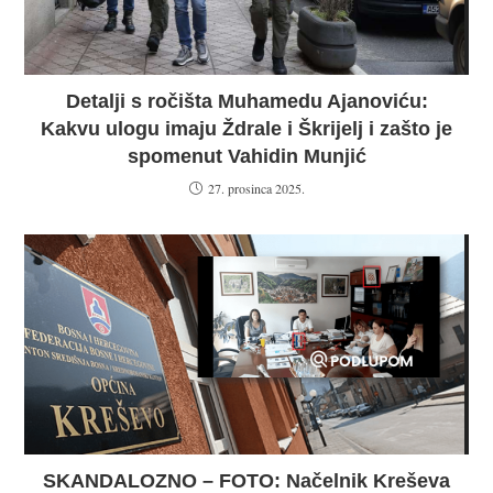
Detalji s ročišta Muhamedu Ajanoviću:
Kakvu ulogu imaju Ždrale i Škrijelj i zašto je
spomenut Vahidin Munjić
27. prosinca 2025.
SKANDALOZNO – FOTO: Načelnik Kreševa