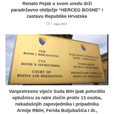
Renato Pejak u svom uredu drži
paradržavno obilježje “HERCEG BOSNE” i
zastavu Republike Hrvatske
7. rujna 2023.
Vanpretresno vijeće Suda BiH ipak potvrdilo
optužnicu za ratni zločin protiv 13 osoba,
nekadašnjih zapovjednika i pripadnika
Armije RBiH, Ferida Buljubašića i dr.,