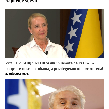
Najnovije vijesti
PROF. DR. SEBIJA IZETBEGOVIĆ: Sramota na KCUS-u –
pacijente nose na rukama, a privilegovani idu preko reda!
5. kolovoza 2026.