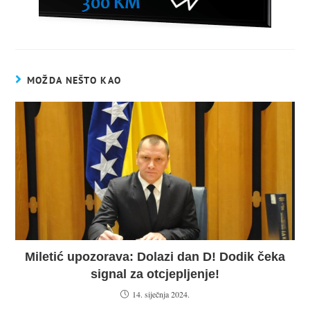
MOŽDA NEŠTO KAO
Miletić upozorava: Dolazi dan D! Dodik čeka
signal za otcjepljenje!
14. siječnja 2024.