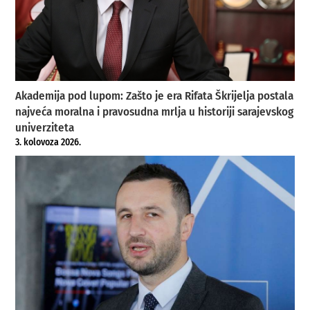
Akademija pod lupom: Zašto je era Rifata Škrijelja postala
najveća moralna i pravosudna mrlja u historiji sarajevskog
univerziteta
3. kolovoza 2026.