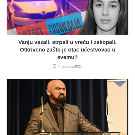
Vanju vezali, strpali u vreću i zakopali.
Otkriveno zašto je otac učestvovao u
svemu?
4. prosinca 2023.