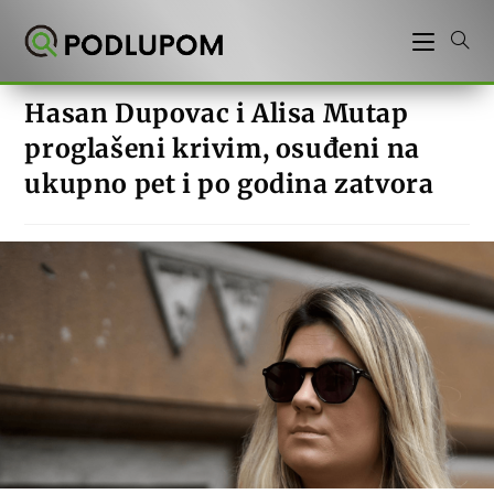
Preskoči
na
sadržaj
Hasan Dupovac i Alisa Mutap
proglašeni krivim, osuđeni na
ukupno pet i po godina zatvora