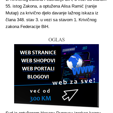
55. istog Zakona, a optužena Alisa Ramić (ranije
Mutap) za krivično djelo davanje lažnog iskaza iz
člana 348. stav 3. u vezi sa stavom 1. Krivičnog
zakona Federacije BiH.
OGLAS