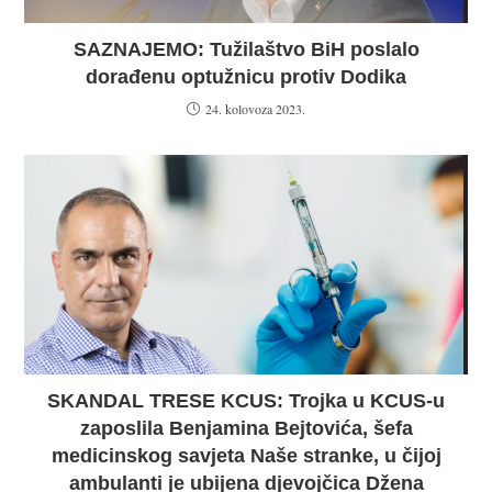
SAZNAJEMO: Tužilaštvo BiH poslalo
dorađenu optužnicu protiv Dodika
24. kolovoza 2023.
SKANDAL TRESE KCUS: Trojka u KCUS-u
zaposlila Benjamina Bejtovića, šefa
medicinskog savjeta Naše stranke, u čijoj
ambulanti je ubijena djevojčica Džena