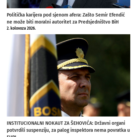
Politička karijera pod sjenom afera: Zašto Semir Efendić
ne može biti moralni autoritet za Predsjedništvo BiH
2. kolovoza 2026.
INSTITUCIONALNI NOKAUT ZA ŠEHOVIĆA: Državni organi
potvrdili suspenziju, za palog inspektora nema povratka u