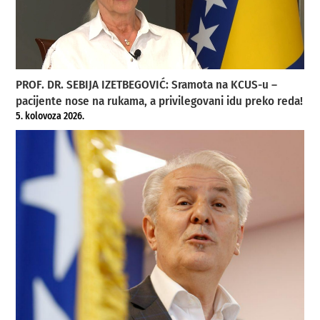
PROF. DR. SEBIJA IZETBEGOVIĆ: Sramota na KCUS-u –
pacijente nose na rukama, a privilegovani idu preko reda!
5. kolovoza 2026.