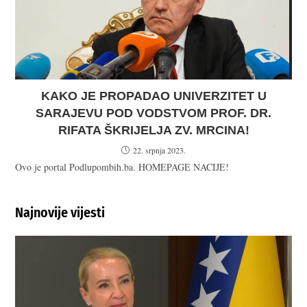
KAKO JE PROPADAO UNIVERZITET U
SARAJEVU POD VODSTVOM PROF. DR.
RIFATA ŠKRIJELJA ZV. MRCINA!
22. srpnja 2023.
Ovo je portal Podlupombih.ba. HOMEPAGE NACIJE!
Najnovije vijesti