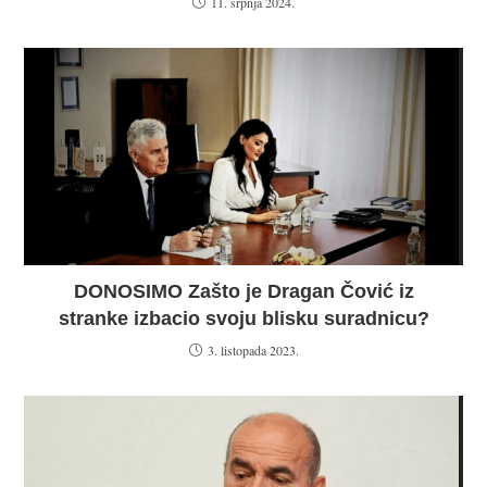
11. srpnja 2024.
DONOSIMO Zašto je Dragan Čović iz
stranke izbacio svoju blisku suradnicu?
3. listopada 2023.