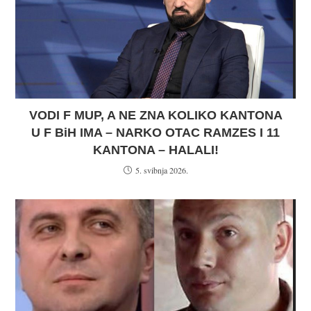
VODI F MUP, A NE ZNA KOLIKO KANTONA
U F BiH IMA – NARKO OTAC RAMZES I 11
KANTONA – HALALI!
5. svibnja 2026.