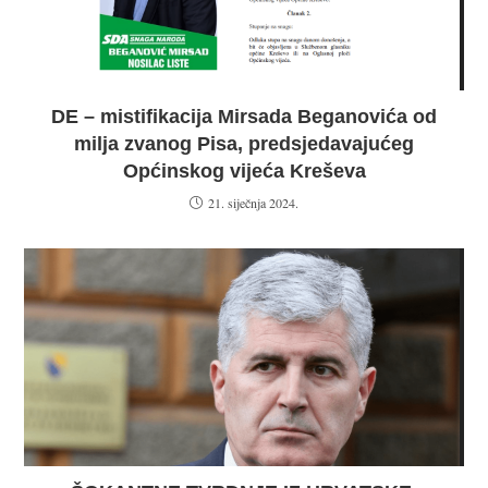
DE – mistifikacija Mirsada Beganovića od
milja zvanog Pisa, predsjedavajućeg
Općinskog vijeća Kreševa
21. siječnja 2024.