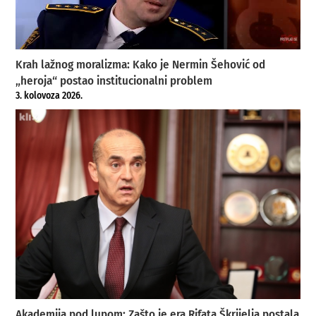
Krah lažnog moralizma: Kako je Nermin Šehović od
„heroja“ postao institucionalni problem
3. kolovoza 2026.
Akademija pod lupom: Zašto je era Rifata Škrijelja postala