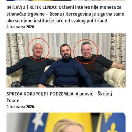
INTERVJU | REFIK LENDO: Državni interes nije moneta za
stranačke trgovine – Bosna i Hercegovina je sigurna samo
ako su njene institucije jače od svakog političara!
4. kolovoza 2026.
SPREGA KORUPCIJE I PODZEMLJA: Ajanović – Škrijelj –
Ždrale
4. kolovoza 2026.