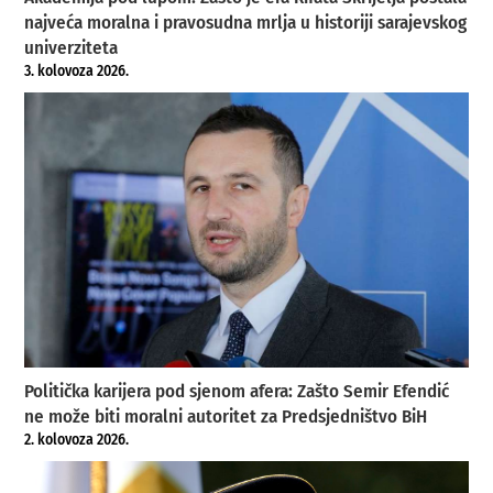
najveća moralna i pravosudna mrlja u historiji sarajevskog
univerziteta
3. kolovoza 2026.
Politička karijera pod sjenom afera: Zašto Semir Efendić
ne može biti moralni autoritet za Predsjedništvo BiH
2. kolovoza 2026.