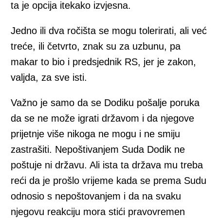
ta je opcija itekako izvjesna.
Jedno ili dva ročišta se mogu tolerirati, ali već
treće, ili četvrto, znak su za uzbunu, pa
makar to bio i predsjednik RS, jer je zakon,
valjda, za sve isti.
Važno je samo da se Dodiku pošalje poruka
da se ne može igrati državom i da njegove
prijetnje više nikoga ne mogu i ne smiju
zastrašiti. Nepoštivanjem Suda Dodik ne
poštuje ni državu. Ali ista ta država mu treba
reći da je prošlo vrijeme kada se prema Sudu
odnosio s nepoštovanjem i da na svaku
njegovu reakciju mora stići pravovremen