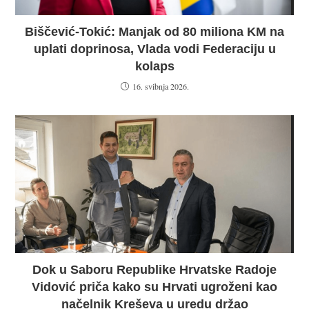
Biščević-Tokić: Manjak od 80 miliona KM na
uplati doprinosa, Vlada vodi Federaciju u
kolaps
16. svibnja 2026.
Dok u Saboru Republike Hrvatske Radoje
Vidović priča kako su Hrvati ugroženi kao
načelnik Kreševa u uredu držao