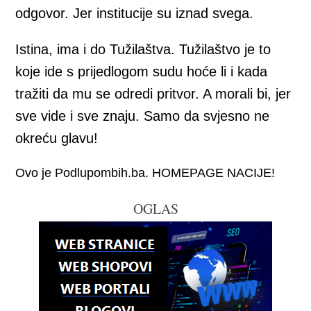
odgovor. Jer institucije su iznad svega.
Istina, ima i do Tužilaštva. Tužilaštvo je to
koje ide s prijedlogom sudu hoće li i kada
tražiti da mu se odredi pritvor. A morali bi, jer
sve vide i sve znaju. Samo da svjesno ne
okreću glavu!
Ovo je Podlupombih.ba. HOMEPAGE NACIJE!
OGLAS