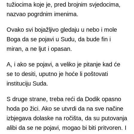
tužiocima koje je, pred brojnim svjedocima,
nazvao pogrdnim imenima.
Ovako svi bojažljivo gledaju u nebo i mole
Boga da se pojavi u Sudu, da bude fin i
miran, a ne ljut i opasan.
A, i ako se pojavi, a veliko je pitanje kad će
se to desiti, uputno je hoće li poštovati
instituciju Suda.
S druge strane, treba reći da Dodik opasno
hoda po žici. Ako se utvrdi da na sve načine
izbjegava dolaske na ročišta, da su putovanja
alibi da se ne pojavi, mogao bi biti pritvoren. I