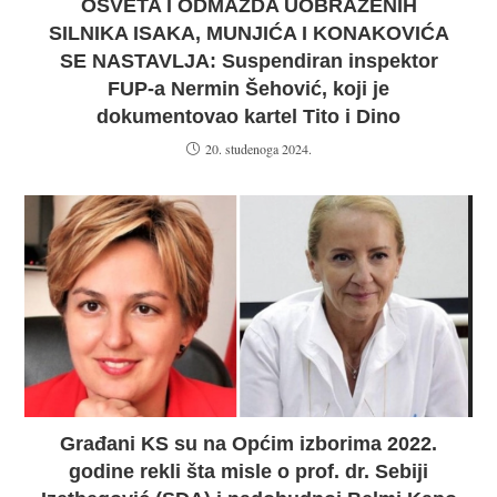
OSVETA I ODMAZDA UOBRAŽENIH
SILNIKA ISAKA, MUNJIĆA I KONAKOVIĆA
SE NASTAVLJA: Suspendiran inspektor
FUP-a Nermin Šehović, koji je
dokumentovao kartel Tito i Dino
20. studenoga 2024.
Građani KS su na Općim izborima 2022.
godine rekli šta misle o prof. dr. Sebiji