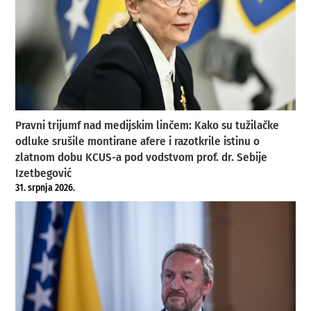
Pravni trijumf nad medijskim linčem: Kako su tužilačke
odluke srušile montirane afere i razotkrile istinu o
zlatnom dobu KCUS-a pod vodstvom prof. dr. Sebije
Izetbegović
31. srpnja 2026.