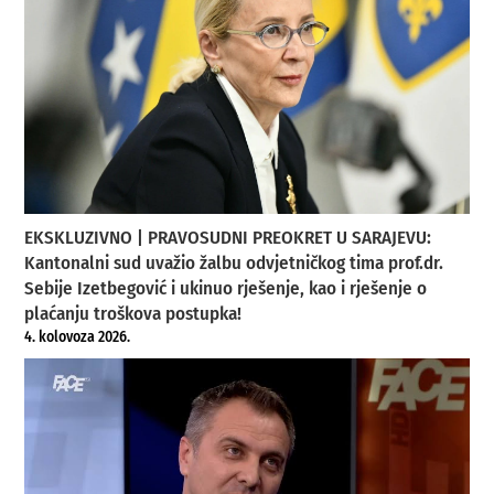
EKSKLUZIVNO | PRAVOSUDNI PREOKRET U SARAJEVU:
Kantonalni sud uvažio žalbu odvjetničkog tima prof.dr.
Sebije Izetbegović i ukinuo rješenje, kao i rješenje o
plaćanju troškova postupka!
4. kolovoza 2026.