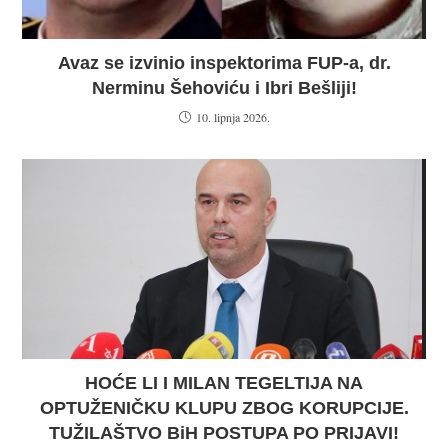
Avaz se izvinio inspektorima FUP-a, dr.
Nerminu Šehoviću i Ibri Bešliji!
10. lipnja 2026.
HOĆE LI I MILAN TEGELTIJA NA
OPTUŽENIČKU KLUPU ZBOG KORUPCIJE.
TUŽILAŠTVO BiH POSTUPA PO PRIJAVI!