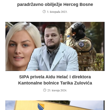
paradržavno obilježje Herceg Bosne
3. listopada 2023.
SIPA privela Aidu Helać i direktora
Kantonalne bolnice Tarika Zulovića
23. travnja 2024.