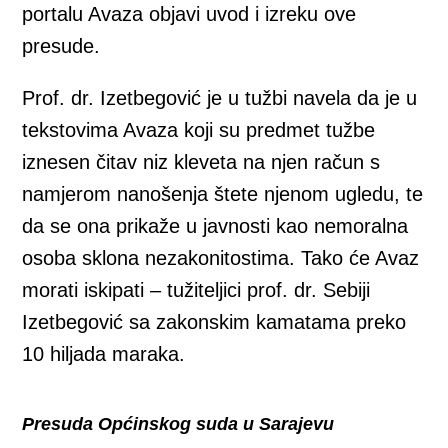
portalu Avaza objavi uvod i izreku ove
presude.
Prof. dr. Izetbegović je u tužbi navela da je u
tekstovima Avaza koji su predmet tužbe
iznesen čitav niz kleveta na njen račun s
namjerom nanošenja štete njenom ugledu, te
da se ona prikaže u javnosti kao nemoralna
osoba sklona nezakonitostima. Tako će Avaz
morati iskipati – tužiteljici prof. dr. Sebiji
Izetbegović sa zakonskim kamatama preko
10 hiljada maraka.
Presuda Općinskog suda u Sarajevu