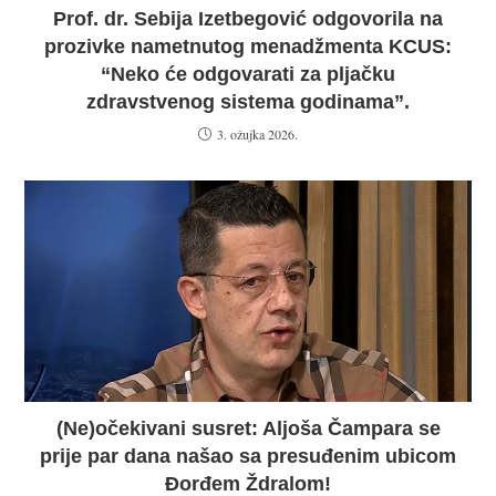
Prof. dr. Sebija Izetbegović odgovorila na
prozivke nametnutog menadžmenta KCUS:
“Neko će odgovarati za pljačku
zdravstvenog sistema godinama”.
3. ožujka 2026.
(Ne)očekivani susret: Aljoša Čampara se
prije par dana našao sa presuđenim ubicom
Đorđem Ždralom!