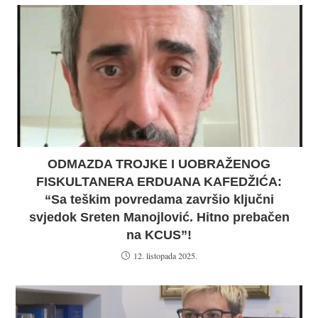
ODMAZDA TROJKE I UOBRAŽENOG
FISKULTANERA ERDUANA KAFEDŽIĆA:
“Sa teškim povredama završio ključni
svjedok Sreten Manojlović. Hitno prebačen
na KCUS”!
12. listopada 2025.