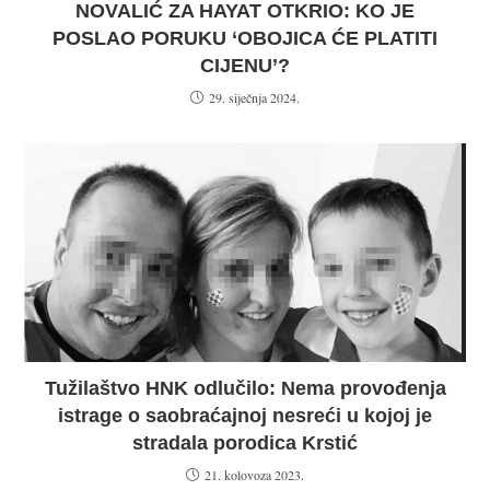
NOVALIĆ ZA HAYAT OTKRIO: KO JE
POSLAO PORUKU ‘OBOJICA ĆE PLATITI
CIJENU’?
29. siječnja 2024.
Tužilaštvo HNK odlučilo: Nema provođenja
istrage o saobraćajnoj nesreći u kojoj je
stradala porodica Krstić
21. kolovoza 2023.