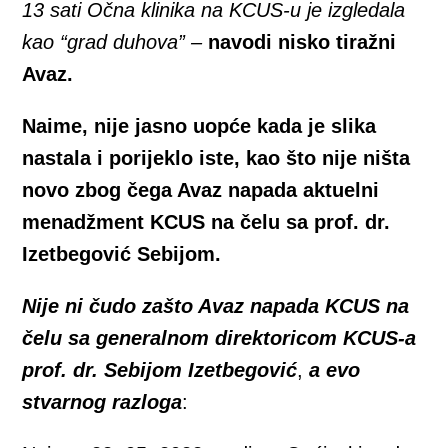
13 sati Očna klinika na KCUS-u je izgledala
kao “grad duhova” –
navodi nisko tiražni
Avaz.
Naime, nije jasno uopće kada je slika
nastala i porijeklo iste, kao što nije ništa
novo zbog čega Avaz napada aktuelni
menadžment KCUS na čelu sa prof. dr.
Izetbegović Sebijom.
Nije ni čudo zašto Avaz napada KCUS na
čelu sa generalnom direktoricom KCUS-a
prof. dr. Sebijom Izetbegović
,
a evo
stvarnog razloga
: