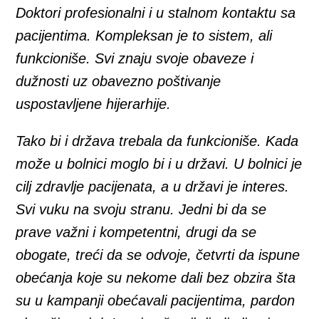
Doktori profesionalni i u stalnom kontaktu sa
pacijentima. Kompleksan je to sistem, ali
funkcioniše. Svi znaju svoje obaveze i
dužnosti uz obavezno poštivanje
uspostavljene hijerarhije.
Tako bi i država trebala da funkcioniše. Kada
može u bolnici moglo bi i u državi. U bolnici je
cilj zdravlje pacijenata, a u državi je interes.
Svi vuku na svoju stranu. Jedni bi da se
prave važni i kompetentni, drugi da se
obogate, treći da se odvoje, četvrti da ispune
obećanja koje su nekome dali bez obzira šta
su u kampanji obećavali pacijentima, pardon