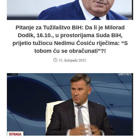
Pitanje za Tužilaštvo BiH: Da li je Milorad
Dodik, 16.10., u prostorijama Suda BiH,
prijetio tužiocu Nedimu Ćosiću riječima: “S
tobom ću se obračunati”?!
31. listopada 2023.