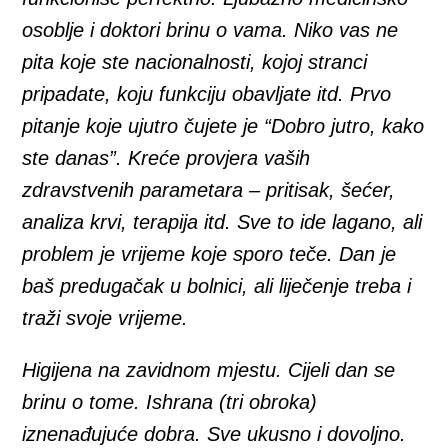
osoblje i doktori brinu o vama. Niko vas ne
pita koje ste nacionalnosti, kojoj stranci
pripadate, koju funkciju obavljate itd. Prvo
pitanje koje ujutro čujete je “Dobro jutro, kako
ste danas”. Kreće provjera vaših
zdravstvenih parametara – pritisak, šećer,
analiza krvi, terapija itd. Sve to ide lagano, ali
problem je vrijeme koje sporo teče. Dan je
baš predugačak u bolnici, ali liječenje treba i
traži svoje vrijeme.
Higijena na zavidnom mjestu. Cijeli dan se
brinu o tome. Ishrana (tri obroka)
iznenađujuće dobra. Sve ukusno i dovoljno.