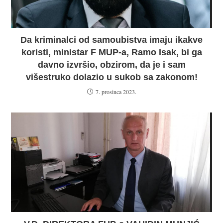
Da kriminalci od samoubistva imaju ikakve
koristi, ministar F MUP-a, Ramo Isak, bi ga
davno izvršio, obzirom, da je i sam
višestruko dolazio u sukob sa zakonom!
7. prosinca 2023.