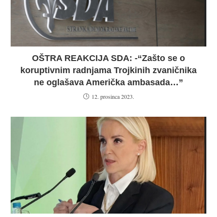
OŠTRA REAKCIJA SDA: -“Zašto se o
koruptivnim radnjama Trojkinih zvaničnika
ne oglašava Američka ambasada…”
12. prosinca 2023.