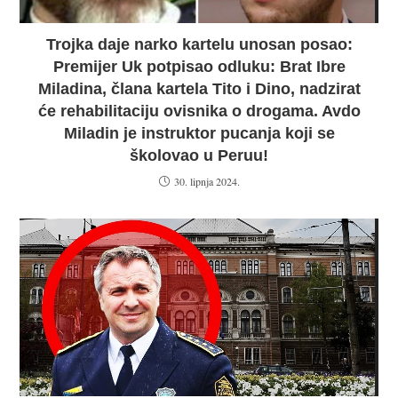
Trojka daje narko kartelu unosan posao:
Premijer Uk potpisao odluku: Brat Ibre
Miladina, člana kartela Tito i Dino, nadzirat
će rehabilitaciju ovisnika o drogama. Avdo
Miladin je instruktor pucanja koji se
školovao u Peruu!
30. lipnja 2024.