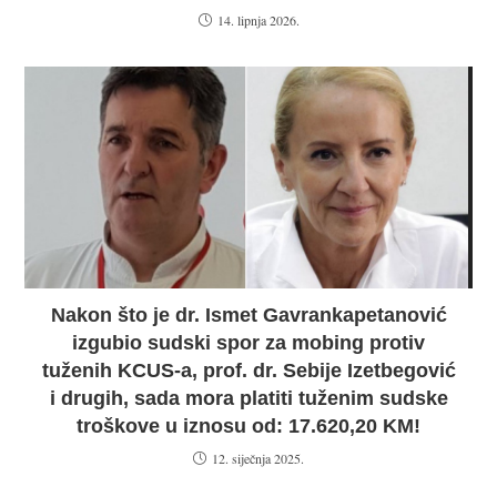
14. lipnja 2026.
Nakon što je dr. Ismet Gavrankapetanović
izgubio sudski spor za mobing protiv
tuženih KCUS-a, prof. dr. Sebije Izetbegović
i drugih, sada mora platiti tuženim sudske
troškove u iznosu od: 17.620,20 KM!
12. siječnja 2025.