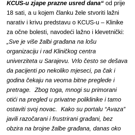
KCUS-u zjape prazne usred dana“
od prije
18 sati, a u kojem članku žele stvoriti lažni
narativ i krivu predstavu o KCUS-u – Klinike
za očne bolesti, navodeći lažno i klevetnički:
„Sve je više žalbi građana na lošu
organizaciju i rad Kliničkog centra
univerziteta u Sarajevu. Vrlo često se dešava
da pacijenti po nekoliko mjeseci, pa čak i
godina čekaju na veoma bitne preglede i
pretrage. Zbog toga, mnogi su primorani
otići na pregled u privatne poliklinike i tamo
ostaviti svoj novac. Kako su portalu “Avaza”
javili razočarani i frustrirani građani, bez
obzira na brojne žalbe građana, danas oko