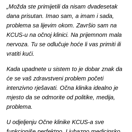
„Možda ste primijetili da nisam dvadesetak
dana prisutan. Imao sam, a imam i sada,
problema sa lijevim okom. Završio sam na
KCUS-u na očnoj klinici. Na prijemnom mala
nervoza. Tu se odlučuje hoće li vas primiti ili
vratiti kući.
Kada upadnete u sistem to je dobar znak da
će se vaš zdravstveni problem početi
intenzivno rješavati. Očna klinika idealno je
mjesto da se odmorite od politike, medija,
problema.
U odjeljenju Očne klinike KCUS-a sve
funkcioniše perfektno. Ljubazno medicinsko