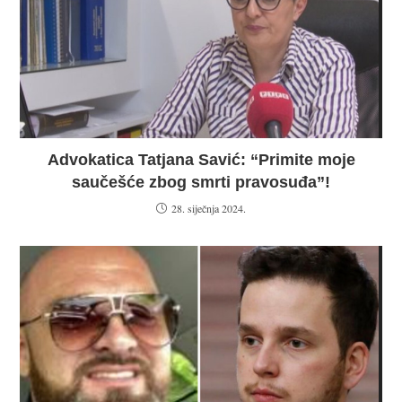
Advokatica Tatjana Savić: “Primite moje
saučešće zbog smrti pravosuđa”!
28. siječnja 2024.