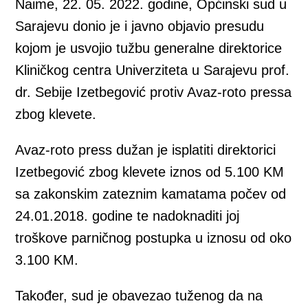
Naime, 22. 05. 2022. godine, Općinski sud u
Sarajevu donio je i javno objavio presudu
kojom je usvojio tužbu generalne direktorice
Kliničkog centra Univerziteta u Sarajevu prof.
dr. Sebije Izetbegović protiv Avaz-roto pressa
zbog klevete.
Avaz-roto press dužan je isplatiti direktorici
Izetbegović zbog klevete iznos od 5.100 KM
sa zakonskim zateznim kamatama počev od
24.01.2018. godine te nadoknaditi joj
troškove parničnog postupka u iznosu od oko
3.100 KM.
Također, sud je obavezao tuženog da na