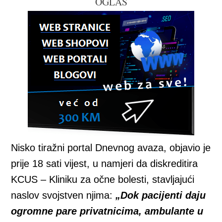
OGLAS
Nisko tiražni portal Dnevnog avaza, objavio je
prije 18 sati vijest, u namjeri da diskreditira
KCUS – Kliniku za očne bolesti, stavljajući
naslov svojstven njima:
„Dok pacijenti daju
ogromne pare privatnicima, ambulante u