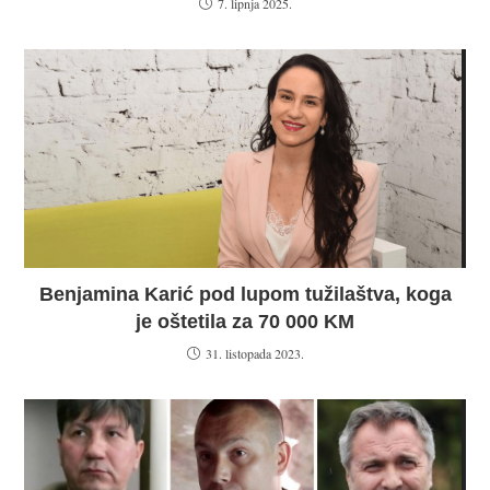
7. lipnja 2025.
Benjamina Karić pod lupom tužilaštva, koga
je oštetila za 70 000 KM
31. listopada 2023.