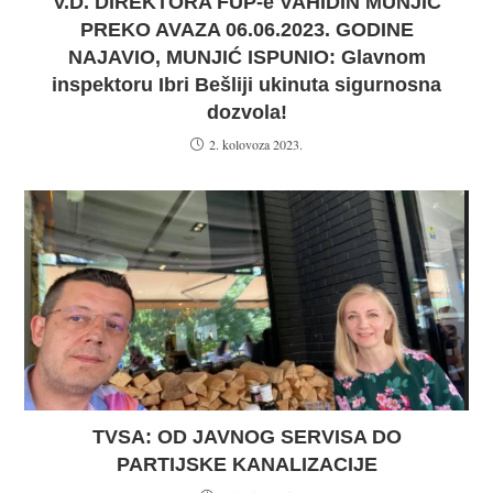
V.D. DIREKTORA FUP-e VAHIDIN MUNJIĆ
PREKO AVAZA 06.06.2023. GODINE
NAJAVIO, MUNJIĆ ISPUNIO: Glavnom
inspektoru Ibri Bešliji ukinuta sigurnosna
dozvola!
2. kolovoza 2023.
TVSA: OD JAVNOG SERVISA DO
PARTIJSKE KANALIZACIJE