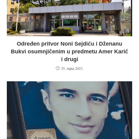
Određen pritvor Noni Sejdiću i Dženanu
Bukvi osumnjičenim u predmetu Amer Karić
i drugi
25. rujna 2023.