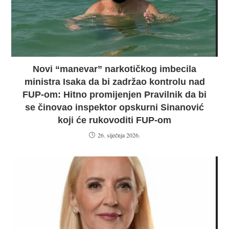
Novi “manevar” narkotičkog imbecila
ministra Isaka da bi zadržao kontrolu nad
FUP-om: Hitno promijenjen Pravilnik da bi
se činovao inspektor opskurni Sinanović
koji će rukovoditi FUP-om
26. siječnja 2026.