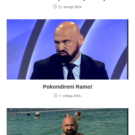
22. travnja 2024.
Pokondireni Ramo!
3. svibnja 2026.