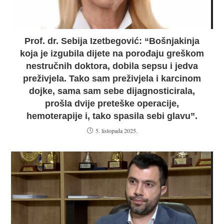
Prof. dr. Sebija Izetbegović: “Bošnjakinja
koja je izgubila dijete na porođaju greškom
nestručnih doktora, dobila sepsu i jedva
preživjela. Tako sam preživjela i karcinom
dojke, sama sam sebe dijagnosticirala,
prošla dvije preteške operacije,
hemoterapije i, tako spasila sebi glavu”.
5. listopada 2025.