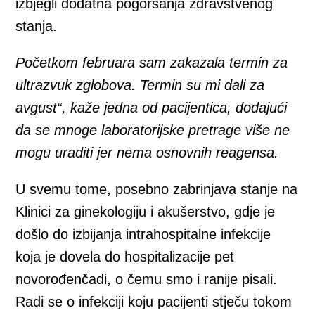
izbjegli dodatna pogoršanja zdravstvenog
stanja.
Početkom februara sam zakazala termin za
ultrazvuk zglobova. Termin su mi dali za
avgust“, kaže jedna od pacijentica, dodajući
da se mnoge laboratorijske pretrage više ne
mogu uraditi jer nema osnovnih reagensa.
U svemu tome, posebno zabrinjava stanje na
Klinici za ginekologiju i akušerstvo, gdje je
došlo do izbijanja intrahospitalne infekcije
koja je dovela do hospitalizacije pet
novorođenčadi, o čemu smo i ranije pisali.
Radi se o infekciji koju pacijenti stječu tokom