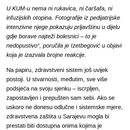
U KUM-u nema ni rukavica, ni čaršafa, ni
infuzijskih otopina. Fotografije iz pedijatrijske
intenzivne njege pokazuju prljavštinu u dijelu
gdje borave najteži bolesnici – to je
nedopustivo“, poručila je Izetbegović u objavi
koja je izazvala brojne reakcije.
Na papiru, zdravstveni sistem još uvijek
postoji. U stvarnosti, međutim, sve više
podsjeća na svoju sjenku – iscrpljen,
zapostavljen i prepušten sam sebi. Ako se
uskoro ne donesu odlučne i sistemske mjere,
zdravstvena zaštita u Sarajevu mogla bi
prestati biti dostupna onima kojima je