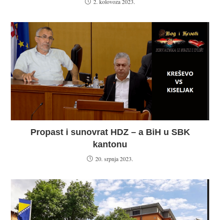
2. kolovoza 2023.
Propast i sunovrat HDZ – a BiH u SBK
kantonu
20. srpnja 2023.