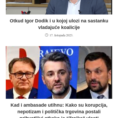
Otkud Igor Dodik i u kojoj ulozi na sastanku
vladajuće koalicije
17. listopada 2023.
Kad i ambasade utihnu: Kako su korupcija,
nepotizam i politička trgovina postali