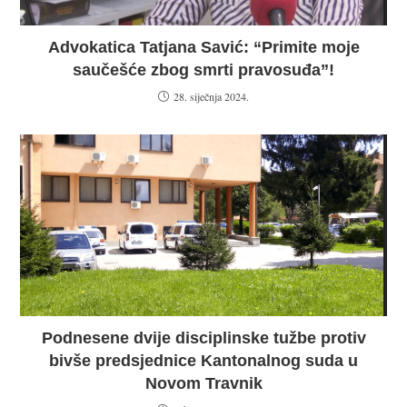
Advokatica Tatjana Savić: “Primite moje
saučešće zbog smrti pravosuđa”!
28. siječnja 2024.
Podnesene dvije disciplinske tužbe protiv
bivše predsjednice Kantonalnog suda u
Novom Travnik