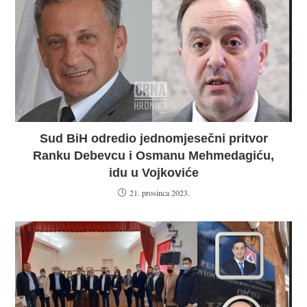
Sud BiH odredio jednomjesečni pritvor
Ranku Debevcu i Osmanu Mehmedagiću,
idu u Vojkoviće
21. prosinca 2023.