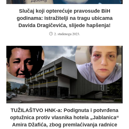
Slučaj koji opterećuje pravosuđe BiH
godinama: Istražitelji na tragu ubicama
Davida Dragičevića, slijede hapšenja!
2. studenoga 2023.
TUŽILAŠTVO HNK-a: Podignuta i potvrđena
optužnica protiv vlasnika hotela „Jablanica“
Amira Džafića, zbog premlaćivanja radnice