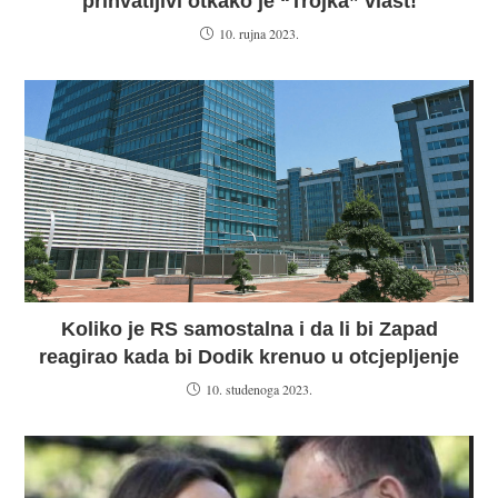
prihvatljivi otkako je “Trojka” vlast!
10. rujna 2023.
Koliko je RS samostalna i da li bi Zapad
reagirao kada bi Dodik krenuo u otcjepljenje
10. studenoga 2023.