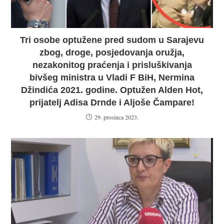
Tri osobe optužene pred sudom u Sarajevu
zbog, droge, posjedovanja oružja,
nezakonitog praćenja i prisluškivanja
bivšeg ministra u Vladi F BiH, Nermina
Džindića 2021. godine. Optužen Alden Hot,
prijatelj Adisa Drnde i Aljoše Čampare!
29. prosinca 2023.