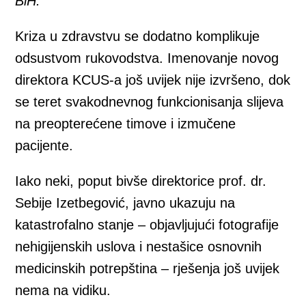
BiH.
Kriza u zdravstvu se dodatno komplikuje
odsustvom rukovodstva. Imenovanje novog
direktora KCUS-a još uvijek nije izvršeno, dok
se teret svakodnevnog funkcionisanja slijeva
na preopterećene timove i izmučene
pacijente.
Iako neki, poput bivše direktorice prof. dr.
Sebije Izetbegović, javno ukazuju na
katastrofalno stanje – objavljujući fotografije
nehigijenskih uslova i nestašice osnovnih
medicinskih potrepština – rješenja još uvijek
nema na vidiku.