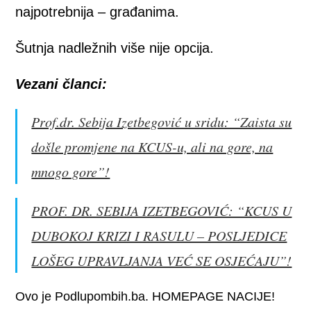
najpotrebnija – građanima.
Šutnja nadležnih više nije opcija.
Vezani članci:
Prof.dr. Sebija Izetbegović u sridu: “Zaista su
došle promjene na KCUS-u, ali na gore, na
mnogo gore”!
PROF. DR. SEBIJA IZETBEGOVIĆ: “KCUS U
DUBOKOJ KRIZI I RASULU – POSLJEDICE
LOŠEG UPRAVLJANJA VEĆ SE OSJEĆAJU”!
Ovo je Podlupombih.ba. HOMEPAGE NACIJE!