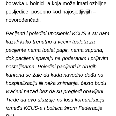
boravka u bolnici, a koja može imati ozbiljne
posljedice, posebno kod najosjetljivijih –
novorođenčadi.
Pacijenti i pojedini uposlenici KCUS-a su nam
kazali kako trenutno u većini toaleta za
pacijente nema toalet papir, nema sapuna,
dok pacijenti spavaju na poderanim i prljavim
posteljinama. Pojedini pacijenti iz drugih
kantona se žale da kada navodno dođu na
hospitalizaciju iili neka snimanja, često budu
vraćeni nazad bez da su pregledi obavljeni.
Tvrde da ovo ukazuje na lošu komunikaciju
između KCUS-a i bolnica širom Federacije