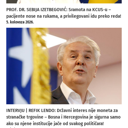
PROF. DR. SEBIJA IZETBEGOVIĆ: Sramota na KCUS-u –
pacijente nose na rukama, a privilegovani idu preko reda!
5. kolovoza 2026.
INTERVJU | REFIK LENDO: Državni interes nije moneta za
stranačke trgovine – Bosna i Hercegovina je sigurna samo
ako su njene institucije jače od svakog političara!