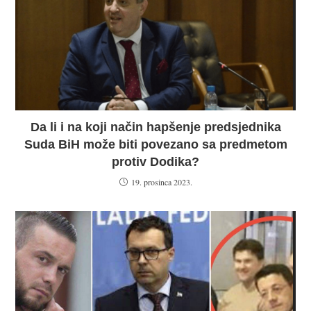
Da li i na koji način hapšenje predsjednika
Suda BiH može biti povezano sa predmetom
protiv Dodika?
19. prosinca 2023.