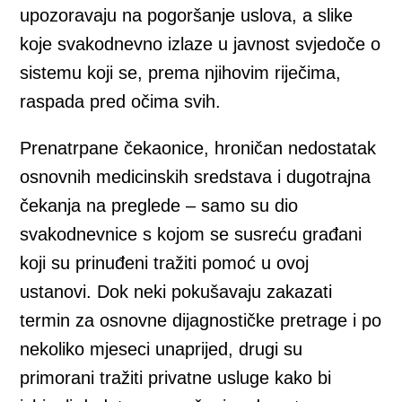
upozoravaju na pogoršanje uslova, a slike
koje svakodnevno izlaze u javnost svjedoče o
sistemu koji se, prema njihovim riječima,
raspada pred očima svih.
Prenatrpane čekaonice, hroničan nedostatak
osnovnih medicinskih sredstava i dugotrajna
čekanja na preglede – samo su dio
svakodnevnice s kojom se susreću građani
koji su prinuđeni tražiti pomoć u ovoj
ustanovi. Dok neki pokušavaju zakazati
termin za osnovne dijagnostičke pretrage i po
nekoliko mjeseci unaprijed, drugi su
primorani tražiti privatne usluge kako bi