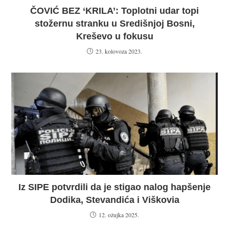
ČOVIĆ BEZ ‘KRILA’: Toplotni udar topi
stožernu stranku u Središnjoj Bosni,
Kreševo u fokusu
23. kolovoza 2023.
Iz SIPE potvrdili da je stigao nalog hapšenje
Dodika, Stevandića i Viškovia
12. ožujka 2025.