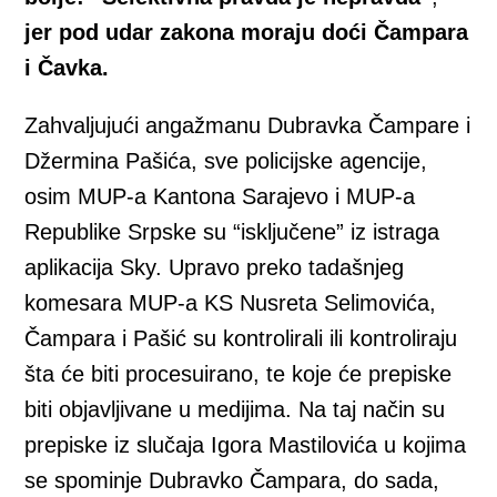
jer pod udar zakona moraju doći Čampara
i Čavka.
Zahvaljujući angažmanu Dubravka Čampare i
Džermina Pašića, sve policijske agencije,
osim MUP-a Kantona Sarajevo i MUP-a
Republike Srpske su “isključene” iz istraga
aplikacija Sky. Upravo preko tadašnjeg
komesara MUP-a KS Nusreta Selimovića,
Čampara i Pašić su kontrolirali ili kontroliraju
šta će biti procesuirano, te koje će prepiske
biti objavljivane u medijima. Na taj način su
prepiske iz slučaja Igora Mastilovića u kojima
se spominje Dubravko Čampara, do sada,