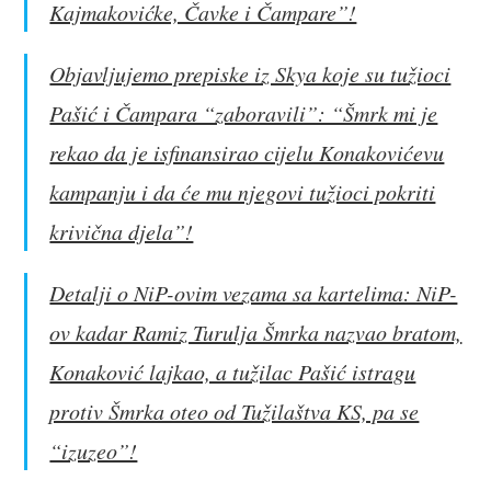
Kajmakovićke, Čavke i Čampare”!
Objavljujemo prepiske iz Skya koje su tužioci
Pašić i Čampara “zaboravili”: “Šmrk mi je
rekao da je isfinansirao cijelu Konakovićevu
kampanju i da će mu njegovi tužioci pokriti
krivična djela”!
Detalji o NiP-ovim vezama sa kartelima: NiP-
ov kadar Ramiz Turulja Šmrka nazvao bratom,
Konaković lajkao, a tužilac Pašić istragu
protiv Šmrka oteo od Tužilaštva KS, pa se
“izuzeo”!