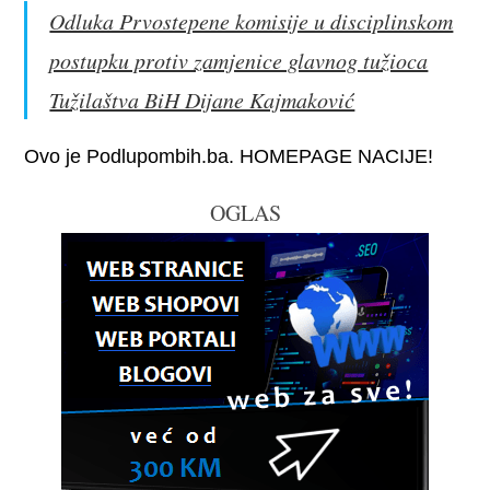
Odluka Prvostepene komisije u disciplinskom
postupku protiv zamjenice glavnog tužioca
Tužilaštva BiH Dijane Kajmaković
Ovo je Podlupombih.ba. HOMEPAGE NACIJE!
OGLAS