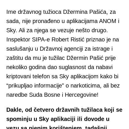
Ime državnog tužioca Džermina Pašića, za
sada, nije pronađeno u aplikacijama ANOM i
Sky. Ali za njega se vezuje nešto drugo.
Inspektor SIPA-e Robert Ristić priznao je na
saslušanju u Državnoj agenciji za istrage i
zaštitu da mu je tužilac Džermin Pašić prije
nekoliko godina dao suglasnost da nabavi
kriptovani telefon sa Sky aplikacijom kako bi
“prikupljao informacije” o narkoticima, ali bez
naredbe Suda Bosne i Hercegovine!
Dakle, od četvero državnih tužilaca koji se
spominju u Sky aplikaciji ili dovode u
vezu sa njenim korištenjem, tadašnji