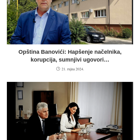
Opština Banovići: Hapšenje načelnika,
korupcija, sumnjivi ugovori…
21. rujna 2024.