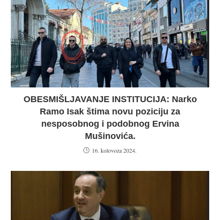
OBESMIŠLJAVANJE INSTITUCIJA: Narko
Ramo Isak štima novu poziciju za
nesposobnog i podobnog Ervina
Mušinovića.
16. kolovoza 2024.