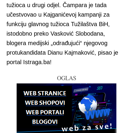
tužioca u drugi odjel. Čampara je tada
učestvovao u Kajganićevoj kampanji za
funkciju glavnog tužioca Tužilaštva BiH,
istodobno preko Vasković Slobodana,
blogera medijski „odrađujući“ njegovog
protukandidata Dianu Kajmaković, pisao je
portal Istraga.ba!
OGLAS