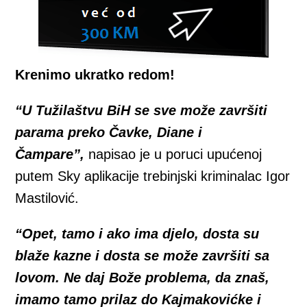
Krenimo ukratko redom!
“
U Tužilaštvu BiH se sve može završiti
parama preko Čavke, Diane i
Čampare”,
napisao je u poruci upućenoj
putem Sky aplikacije trebinjski kriminalac Igor
Mastilović.
“Opet, tamo i ako ima djelo, dosta su
blaže kazne i dosta se može završiti sa
lovom. Ne daj Bože problema, da znaš,
imamo tamo prilaz do Kajmakovićke i