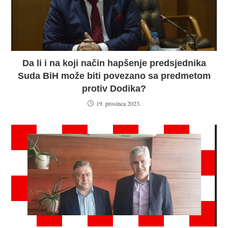
Da li i na koji način hapšenje predsjednika
Suda BiH može biti povezano sa predmetom
protiv Dodika?
19. prosinca 2023.