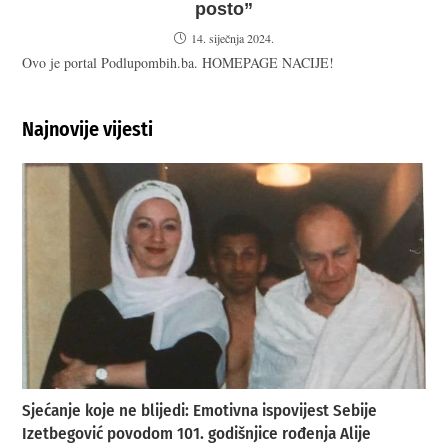
posto”
14. siječnja 2024.
Ovo je portal Podlupombih.ba. HOMEPAGE NACIJE!
Najnovije vijesti
Sjećanje koje ne blijedi: Emotivna ispovijest Sebije
Izetbegović povodom 101. godišnjice rođenja Alije