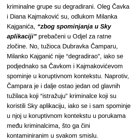
kriminalne grupe su degradirani. Oleg Čavka
i Diana Kajmaković su, odlukom Milanka
Kajganića,
“zbog spominjanja u Sky
aplikaciji”
prebačeni u Odjel za ratne
zločine. No, tužioca Dubravka Čamparu,
Milanko Kajganić nije “degradirao”, iako se
podjednako sa Čavkom i Kajmakovićevom
spominje u koruptivnom kontekstu. Naprotiv,
Čampara je i dalje ostao jedan od glavnih
tužilaca koji “istražuju” kriminalce koji su
koristili Sky aplikaciju, iako se i sam spominje
u njoj u koruptivnom kontekstu u porukama
među kriminalcima, što ga čini
kontaminiranim u svakom smislu.