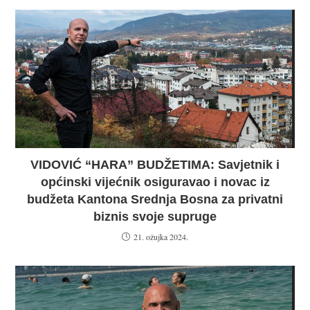
VIDOVIĆ “HARA” BUDŽETIMA: Savjetnik i
općinski vijećnik osiguravao i novac iz
budžeta Kantona Srednja Bosna za privatni
biznis svoje supruge
21. ožujka 2024.