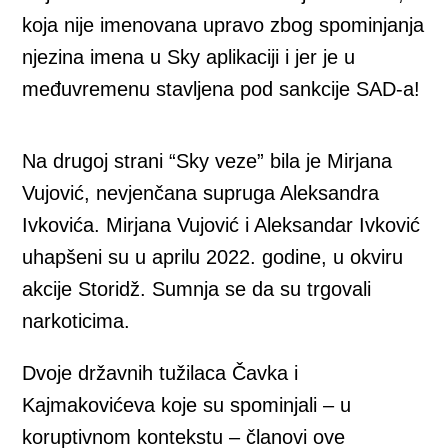
koja nije imenovana upravo zbog spominjanja
njezina imena u Sky aplikaciji i jer je u
međuvremenu stavljena pod sankcije SAD-a!
Na drugoj strani “Sky veze” bila je Mirjana
Vujović, nevjenčana supruga Aleksandra
Ivkovića. Mirjana Vujović i Aleksandar Ivković
uhapšeni su u aprilu 2022. godine, u okviru
akcije Storidž. Sumnja se da su trgovali
narkoticima.
Dvoje državnih tužilaca Čavka i
Kajmakovićeva koje su spominjali – u
koruptivnom kontekstu – članovi ove