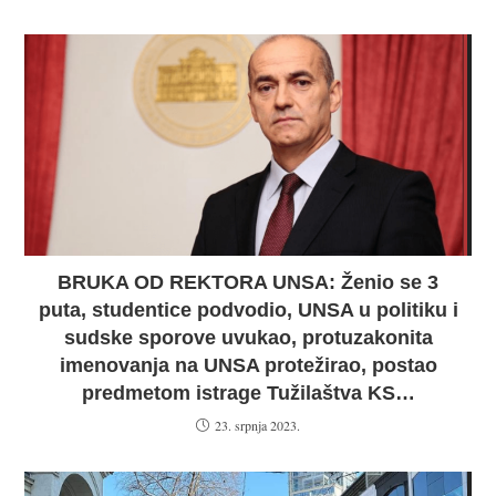
BRUKA OD REKTORA UNSA: Ženio se 3
puta, studentice podvodio, UNSA u politiku i
sudske sporove uvukao, protuzakonita
imenovanja na UNSA protežirao, postao
predmetom istrage Tužilaštva KS…
23. srpnja 2023.