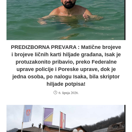
PREDIZBORNA PREVARA : Matične brojeve
i brojeve ličnih karti hiljade građana, Isak je
protuzakonito pribavio, preko Federalne
uprave policije i Poreske uprave, dok je
jedna osoba, po nalogu Isaka, bila skriptor
hiljade potpisa!
6. lipnja 2026.