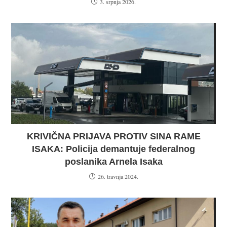
3. srpnja 2026.
KRIVIČNA PRIJAVA PROTIV SINA RAME
ISAKA: Policija demantuje federalnog
poslanika Arnela Isaka
26. travnja 2024.