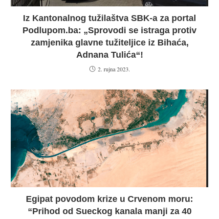
Iz Kantonalnog tužilaštva SBK-a za portal
Podlupom.ba: „Sprovodi se istraga protiv
zamjenika glavne tužiteljice iz Bihaća,
Adnana Tulića“!
2. rujna 2023.
Egipat povodom krize u Crvenom moru:
“Prihod od Sueckog kanala manji za 40