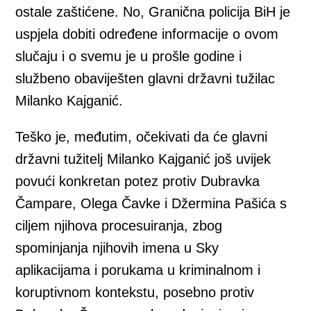
ostale zaštićene. No, Granična policija BiH je
uspjela dobiti određene informacije o ovom
slučaju i o svemu je u prošle godine i
službeno obaviješten glavni državni tužilac
Milanko Kajganić.
Teško je, međutim, očekivati da će glavni
državni tužitelj Milanko Kajganić još uvijek
povući konkretan potez protiv Dubravka
Čampare, Olega Čavke i Džermina Pašića s
ciljem njihova procesuiranja, zbog
spominjanja njihovih imena u Sky
aplikacijama i porukama u kriminalnom i
koruptivnom kontekstu, posebno protiv