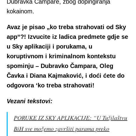
Dubravka Čampare, zbog dopingiranja
kokainom.
Avaz je pisao „ko treba strahovati od Sky
app“?! Izvucite iz ladica predmete gdje se
u Sky aplikaciji i porukama, u
koruptivnom i kriminalnom kontekstu
spominju – Dubravko Čampara, Oleg
Čavka i Diana Kajmaković, i doći ćete do
odgovora ‘ko treba strahovati!
Vezani tekstovi:
PORUKE IZ SKY APLIKACIJE: “U Tužilaštvu
BiH sve možemo završiti parama preko