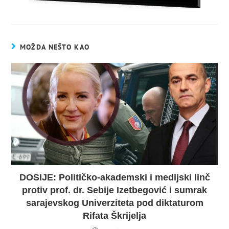
MOŽDA NEŠTO KAO
DOSIJE: Političko-akademski i medijski linč
protiv prof. dr. Sebije Izetbegović i sumrak
sarajevskog Univerziteta pod diktaturom
Rifata Škrijelja