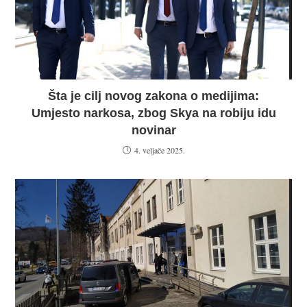
Šta je cilj novog zakona o medijima:
Umjesto narkosa, zbog Skya na robiju idu
novinar
4. veljače 2025.