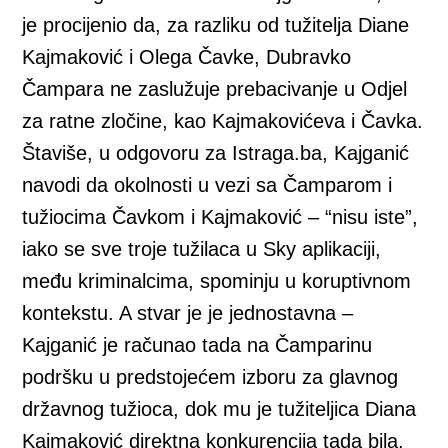
je procijenio da, za razliku od tužitelja Diane
Kajmaković i Olega Čavke, Dubravko
Čampara ne zaslužuje prebacivanje u Odjel
za ratne zločine, kao Kajmakovićeva i Čavka.
Štaviše, u odgovoru za Istraga.ba, Kajganić
navodi da okolnosti u vezi sa Čamparom i
tužiocima Čavkom i Kajmaković – “nisu iste”,
iako se sve troje tužilaca u Sky aplikaciji,
među kriminalcima, spominju u koruptivnom
kontekstu. A stvar je je jednostavna –
Kajganić je računao tada na Čamparinu
podršku u predstojećem izboru za glavnog
državnog tužioca, dok mu je tužiteljica Diana
Kajmaković direktna konkurencija tada bila,