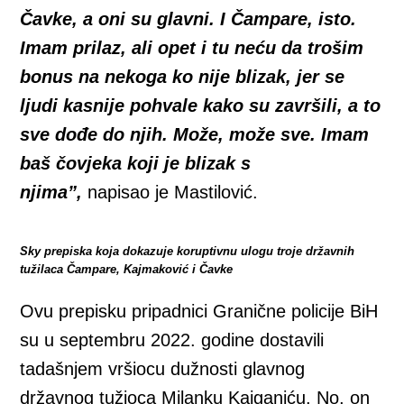
Čavke, a oni su glavni. I Čampare, isto.
Imam prilaz, ali opet i tu neću da trošim
bonus na nekoga ko nije blizak, jer se
ljudi kasnije pohvale kako su završili, a to
sve dođe do njih. Može, može sve. Imam
baš čovjeka koji je blizak s
njima”,
napisao je Mastilović.
Sky prepiska koja dokazuje koruptivnu ulogu troje državnih
tužilaca Čampare, Kajmaković i Čavke
Ovu prepisku pripadnici Granične policije BiH
su u septembru 2022. godine dostavili
tadašnjem vršiocu dužnosti glavnog
državnog tužioca Milanku Kajganiću. No, on