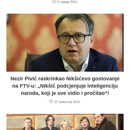
9. srpnja 2024.
Nezir Pivić raskrinkao Nikšićevo gostovanje
na FTV-u: „Nikšić podcjenjuje inteligenciju
naroda, koji je sve vidio i pročitao“!
25. kolovoza 2023.