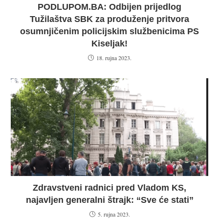
PODLUPOM.BA: Odbijen prijedlog
Tužilaštva SBK za produženje pritvora
osumnjičenim policijskim službenicima PS
Kiseljak!
18. rujna 2023.
Zdravstveni radnici pred Vladom KS,
najavljen generalni štrajk: “Sve će stati”
5. rujna 2023.