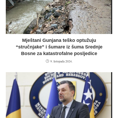
Mještani Gunjana teško optužuju
“stručnjake” i šumare iz šuma Srednje
Bosne za katastrofalne posljedice
9. listopada 2024.