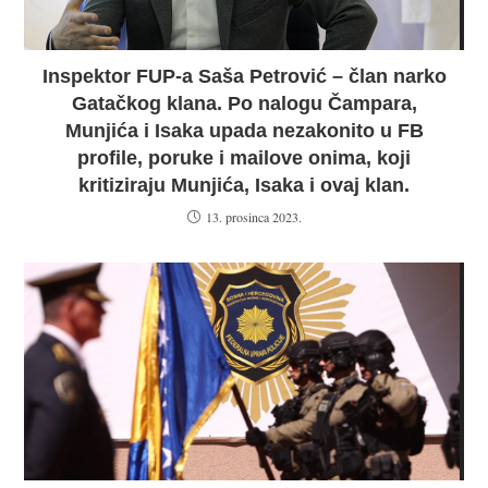
Inspektor FUP-a Saša Petrović – član narko
Gatačkog klana. Po nalogu Čampara,
Munjića i Isaka upada nezakonito u FB
profile, poruke i mailove onima, koji
kritiziraju Munjića, Isaka i ovaj klan.
13. prosinca 2023.