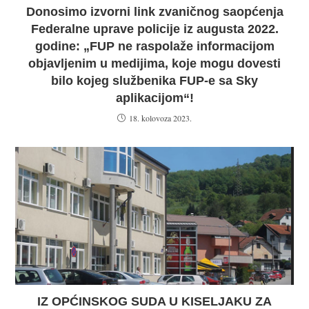
Donosimo izvorni link zvaničnog saopćenja
Federalne uprave policije iz augusta 2022.
godine: „FUP ne raspolaže informacijom
objavljenim u medijima, koje mogu dovesti
bilo kojeg službenika FUP-e sa Sky
aplikacijom“!
18. kolovoza 2023.
IZ OPĆINSKOG SUDA U KISELJAKU ZA