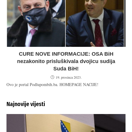
CURE NOVE INFORMACIJE: OSA BiH
nezakonito prisluškivala dvojicu sudija
Suda BiH!
19. prosinca 2023.
Ovo je portal Podlupombih.ba. HOMEPAGE NACIJE!
Najnovije vijesti