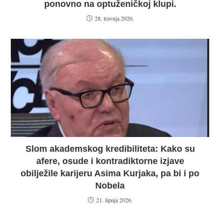
ponovno na optuženičkoj klupi.
28. travnja 2026.
Slom akademskog kredibiliteta: Kako su
afere, osude i kontradiktorne izjave
obilježile karijeru Asima Kurjaka, pa bi i po
Nobela
21. lipnja 2026.