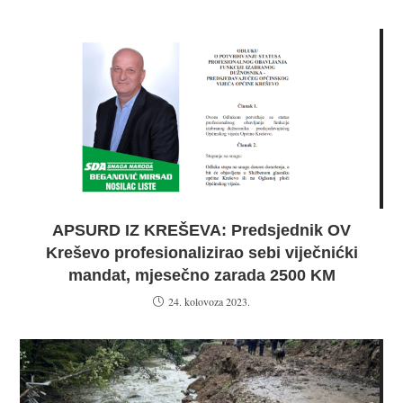
APSURD IZ KREŠEVA: Predsjednik OV
Kreševo profesionalizirao sebi viječnićki
mandat, mjesečno zarada 2500 KM
24. kolovoza 2023.