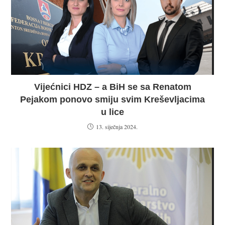
Vijećnici HDZ – a BiH se sa Renatom
Pejakom ponovo smiju svim Kreševljacima
u lice
13. siječnja 2024.