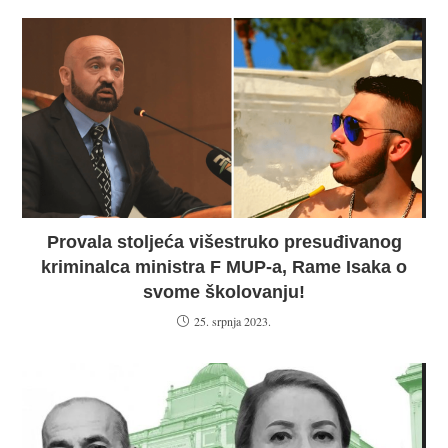
Provala stoljeća višestruko presuđivanog
kriminalca ministra F MUP-a, Rame Isaka o
svome školovanju!
25. srpnja 2023.