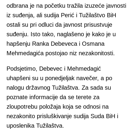
odbrana je na početku tražila izuzeće javnosti
iz suđenja, ali sudija Perić i Tužilaštvo BiH
ostali su pri odluci da javnost prisustvuje
suđenju. Isto tako, naglašeno je kako je u
hapšenju Ranka Debeveca i Osmana
Mehmedagića postojao niz nezakonitosti.
Podsjetimo, Debevec i Mehmedagić
uhapšeni su u ponedjeljak navečer, a po
nalogu državnog Tužilaštva. Za sada su
poznate informacije da se terete za
zloupotrebu položaja koja se odnosi na
nezakonito prisluškivanje sudija Suda BiH i
uposlenika Tužilaštva.