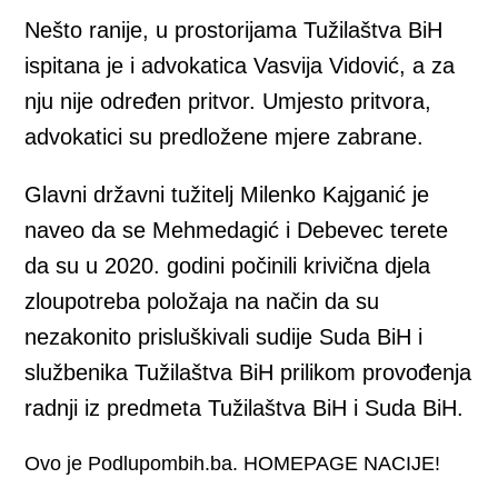
Nešto ranije, u prostorijama Tužilaštva BiH
ispitana je i advokatica Vasvija Vidović, a za
nju nije određen pritvor. Umjesto pritvora,
advokatici su predložene mjere zabrane.
Glavni državni tužitelj Milenko Kajganić je
naveo da se Mehmedagić i Debevec terete
da su u 2020. godini počinili krivična djela
zloupotreba položaja na način da su
nezakonito prisluškivali sudije Suda BiH i
službenika Tužilaštva BiH prilikom provođenja
radnji iz predmeta Tužilaštva BiH i Suda BiH.
Ovo je Podlupombih.ba. HOMEPAGE NACIJE!