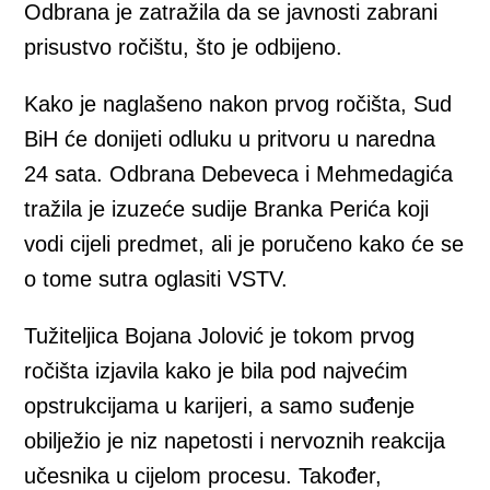
Odbrana je zatražila da se javnosti zabrani
prisustvo ročištu, što je odbijeno.
Kako je naglašeno nakon prvog ročišta, Sud
BiH će donijeti odluku u pritvoru u naredna
24 sata. Odbrana Debeveca i Mehmedagića
tražila je izuzeće sudije Branka Perića koji
vodi cijeli predmet, ali je poručeno kako će se
o tome sutra oglasiti VSTV.
Tužiteljica Bojana Jolović je tokom prvog
ročišta izjavila kako je bila pod najvećim
opstrukcijama u karijeri, a samo suđenje
obilježio je niz napetosti i nervoznih reakcija
učesnika u cijelom procesu. Također,