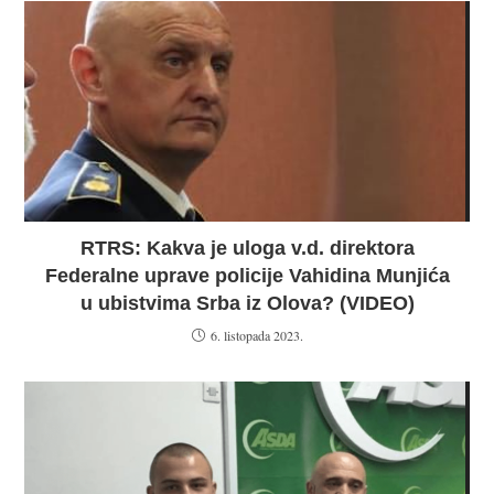
RTRS: Kakva je uloga v.d. direktora
Federalne uprave policije Vahidina Munjića
u ubistvima Srba iz Olova? (VIDEO)
6. listopada 2023.