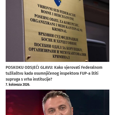
POSKOKU ODSJEĆI GLAVU: Kako vjerovati Federalnom
tužilaštvu kada osumnjičenog inspektora FUP-a štiti
supruga s vrha institucije?
7. kolovoza 2026.