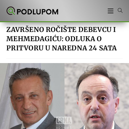
Preskoči
na
sadržaj
ZAVRŠENO ROČIŠTE DEBEVCU I
MEHMEDAGIĆU: ODLUKA O
PRITVORU U NAREDNA 24 SATA