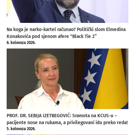
Na koga je narko-kartel računao? Politički slom Elmedina
Konakovića pod sjenom afere “Black Tie 2”
6. kolovoza 2026.
PROF. DR. SEBIJA IZETBEGOVIĆ: Sramota na KCUS-u –
pacijente nose na rukama, a privilegovani idu preko reda!
5. kolovoza 2026.