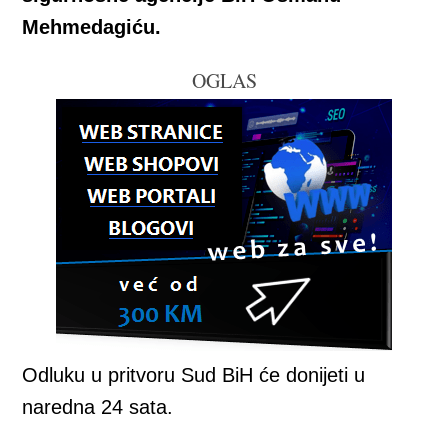
Mehmedagiću.
OGLAS
Odluku u pritvoru Sud BiH će donijeti u
naredna 24 sata.