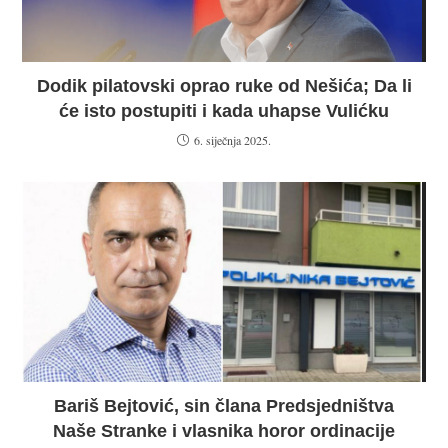
Dodik pilatovski oprao ruke od Nešića; Da li
će isto postupiti i kada uhapse Vulićku
6. siječnja 2025.
Bariš Bejtović, sin člana Predsjedništva
Naše Stranke i vlasnika horor ordinacije