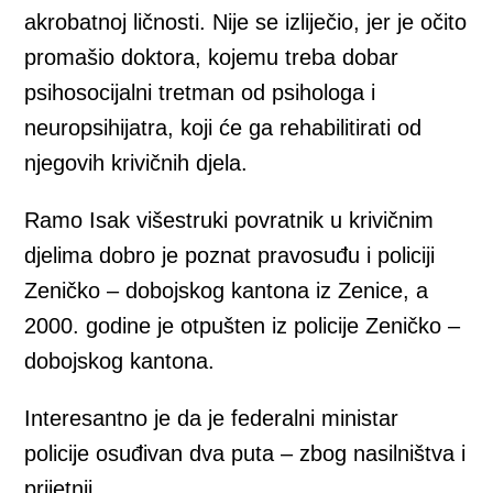
akrobatnoj ličnosti. Nije se izliječio, jer je očito
promašio doktora, kojemu treba dobar
psihosocijalni tretman od psihologa i
neuropsihijatra, koji će ga rehabilitirati od
njegovih krivičnih djela.
Ramo Isak višestruki povratnik u krivičnim
djelima dobro je poznat pravosuđu i policiji
Zeničko – dobojskog kantona iz Zenice, a
2000. godine je otpušten iz policije Zeničko –
dobojskog kantona.
Interesantno je da je federalni ministar
policije osuđivan dva puta – zbog nasilništva i
prijetnji.