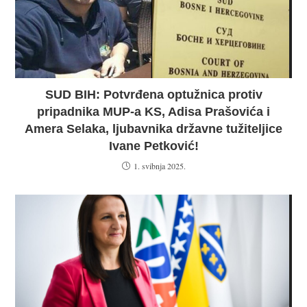
SUD BIH: Potvrđena optužnica protiv
pripadnika MUP-a KS, Adisa Prašovića i
Amera Selaka, ljubavnika državne tužiteljice
Ivane Petković!
1. svibnja 2025.