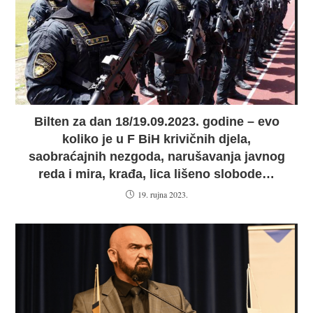
Bilten za dan 18/19.09.2023. godine – evo
koliko je u F BiH krivičnih djela,
saobraćajnih nezgoda, narušavanja javnog
reda i mira, krađa, lica lišeno slobode…
19. rujna 2023.