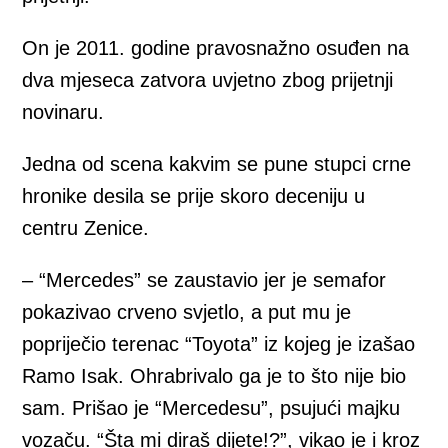
On je 2011. godine pravosnažno osuđen na
dva mjeseca zatvora uvjetno zbog prijetnji
novinaru.
Jedna od scena kakvim se pune stupci crne
hronike desila se prije skoro deceniju u
centru Zenice.
– “Mercedes” se zaustavio jer je semafor
pokazivao crveno svjetlo, a put mu je
popriječio terenac “Toyota” iz kojeg je izašao
Ramo Isak. Ohrabrivalo ga je to što nije bio
sam. Prišao je “Mercedesu”, psujući majku
vozaču. “Šta mi diraš dijete!?”, vikao je i kroz