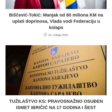
Biščević-Tokić: Manjak od 80 miliona KM na
uplati doprinosa, Vlada vodi Federaciju u
kolaps
16. svibnja 2026.
TUŽILAŠTVO KS: PRAVOSNAŽNO OSUĐEN
ISMET IBRIČIĆ NA 17 GODINA I ŠEST