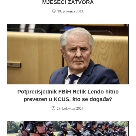
MJESECI ZATVORA
28. prosinca 2023.
Potpredsjednik FBiH Refik Lendo hitno
prevezen u KCUS, što se događa?
29. kolovoza 2023.