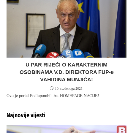
U PAR RIJEČI O KARAKTERNIM
OSOBINAMA V.D. DIREKTORA FUP-e
VAHIDINA MUNJIĆA!
10. studenoga 2023.
Ovo je portal Podlupombih.ba. HOMEPAGE NACIJE!
Najnovije vijesti