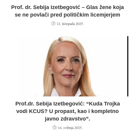
Prof. dr. Sebija Izetbegović – Glas žene koja
se ne povlači pred političkim licemjerjem
12. listopada 2025.
Prof.dr. Sebija Izetbegović: “Kuda Trojka
vodi KCUS? U propast, kao i kompletno
javno zdravstvo”.
14. svibnja 2025.