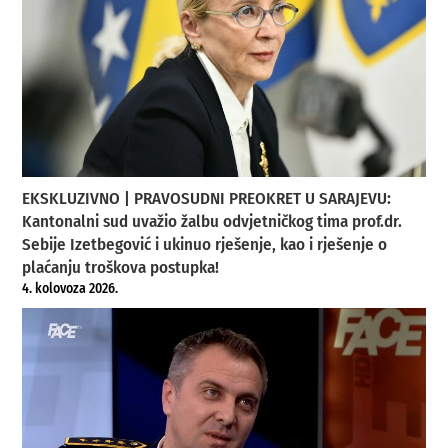
EKSKLUZIVNO | PRAVOSUDNI PREOKRET U SARAJEVU:
Kantonalni sud uvažio žalbu odvjetničkog tima prof.dr.
Sebije Izetbegović i ukinuo rješenje, kao i rješenje o
plaćanju troškova postupka!
4. kolovoza 2026.