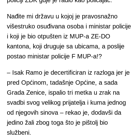
Nađite mi državu u kojoj je pravosnažno
višestruko osuđivana osoba i ministar policije
i koji je bio otpušten iz MUP-a ZE-DO
kantona, koji druguje sa ubicama, a poslije
postao ministar policije F MUP-a!?
– Isak Ramo je decertificiran iz razloga jer je
pred Općinom, tadašnje Općine, a sada
Grada Zenice, ispalio tri metka u zrak na
svadbi svog velikog prijatelja i kuma jednog
od njegovih sinova – rekao je, dodavši da
jedino žali zbog toga što je pištolj bio
službeni.