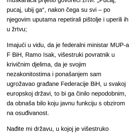
pucaj, ubij ga“, nakon čega su svi – po
njegovim uputama repetirali pištolje i uperili ih
u žrtvu;
Imajući u vidu, da je federalni ministar MUP-a
F BiH, Ramo Isak, višestruki povratnik u
krivičnim djelima, da je svojim
nezakonitostima i ponašanjem sam
ugrožavao građane Federacije BiH, u svakoj
europskoj državi, to bi ga činilo nepodobnim,
da obnaša bilo koju javnu funkciju s obzirom
na osuđivanost.
Nađite mi državu, u kojoj je višestruko