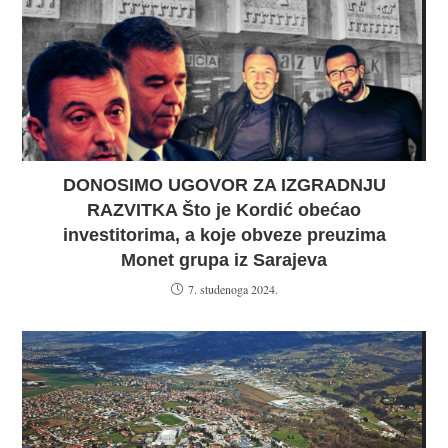
DONOSIMO UGOVOR ZA IZGRADNJU
RAZVITKA Što je Kordić obećao
investitorima, a koje obveze preuzima
Monet grupa iz Sarajeva
7. studenoga 2024.