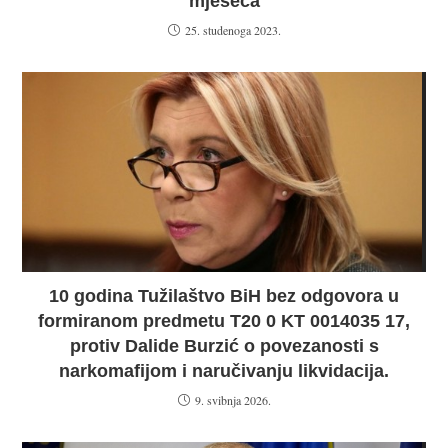
mjeseca
25. studenoga 2023.
10 godina Tužilaštvo BiH bez odgovora u
formiranom predmetu T20 0 KT 0014035 17,
protiv Dalide Burzić o povezanosti s
narkomafijom i naručivanju likvidacija.
9. svibnja 2026.