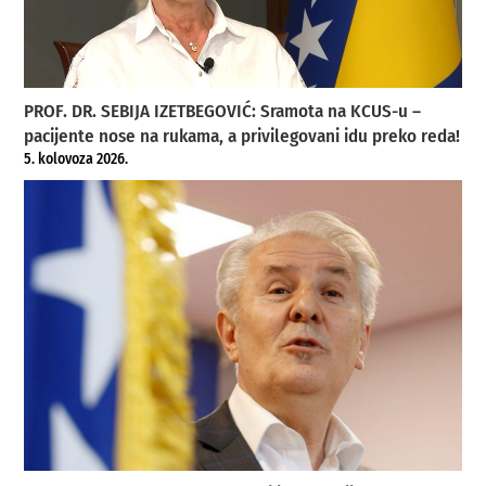
PROF. DR. SEBIJA IZETBEGOVIĆ: Sramota na KCUS-u –
pacijente nose na rukama, a privilegovani idu preko reda!
5. kolovoza 2026.