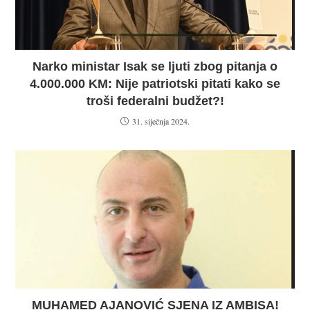
Narko ministar Isak se ljuti zbog pitanja o
4.000.000 KM: Nije patriotski pitati kako se
troši federalni budžet?!
31. siječnja 2024.
MUHAMED AJANOVIĆ SJENA IZ AMBISA!