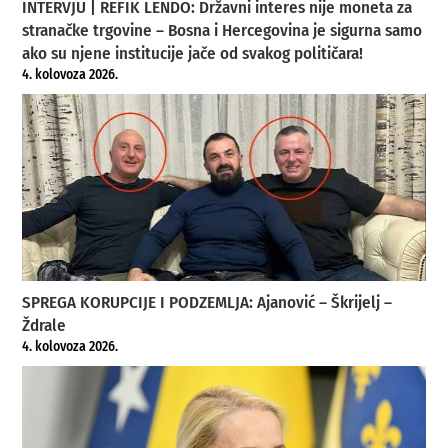
INTERVJU | REFIK LENDO: Državni interes nije moneta za
stranačke trgovine – Bosna i Hercegovina je sigurna samo
ako su njene institucije jače od svakog političara!
4. kolovoza 2026.
SPREGA KORUPCIJE I PODZEMLJA: Ajanović – Škrijelj –
Ždrale
4. kolovoza 2026.