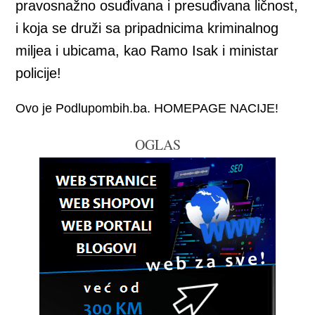
pravosnažno osuđivana i presuđivana ličnost,
i koja se druži sa pripadnicima kriminalnog
miljea i ubicama, kao Ramo Isak i ministar
policije!
Ovo je Podlupombih.ba. HOMEPAGE NACIJE!
OGLAS