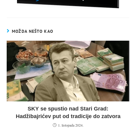
MOŽDA NEŠTO KAO
SKY se spustio nad Stari Grad:
Hadžibajrićev put od tradicije do zatvora
1. listopada 2024.