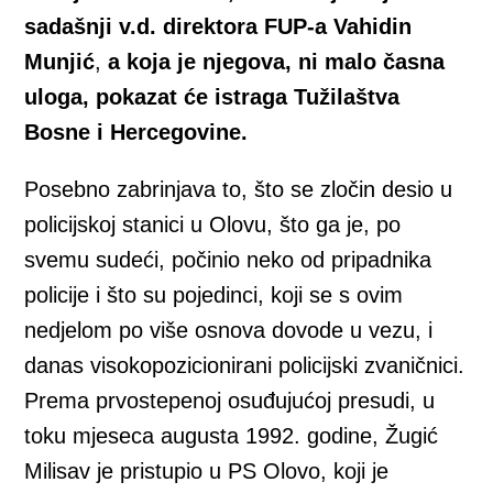
sadašnji v.d. direktora FUP-a Vahidin
Munjić
,
a koja je njegova, ni malo časna
uloga, pokazat će istraga Tužilaštva
Bosne i Hercegovine.
Posebno zabrinjava to, što se zločin desio u
policijskoj stanici u Olovu, što ga je, po
svemu sudeći, počinio neko od pripadnika
policije i što su pojedinci, koji se s ovim
nedjelom po više osnova dovode u vezu, i
danas visokopozicionirani policijski zvaničnici.
Prema prvostepenoj osuđujućoj presudi, u
toku mjeseca augusta 1992. godine, Žugić
Milisav je pristupio u PS Olovo, koji je