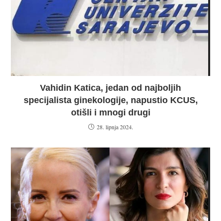
Vahidin Katica, jedan od najboljih
specijalista ginekologije, napustio KCUS,
otišli i mnogi drugi
28. lipnja 2024.