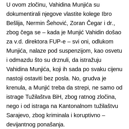
U ovom zločinu, Vahidina Munjića su
dokumentirali njegove vlastite kolege Ibro
Bešlija, Nermin Šehović, Zoran Čegar i dr.,
zbog čega se – kada je Munjić Vahidin došao
za v.d. direktora FUP-e – svi oni, odlukom
Munjića, nalaze pod suspenzijom, kao osvetu
i odmazdu što su drznuli, da istražuju
Vahidina Munjića, koji ih sada po svaku cijenu
nastoji ostaviti bez posla. No, grudva je
krenula, a Munjić treba da strepi, ne samo od
istrage Tužilaštva BiH, zbog ratnog zločina,
nego i od istraga na Kantonalnom tužilaštvu
Sarajevo, zbog kriminala i koruptivno –
devijantnog ponašanja.