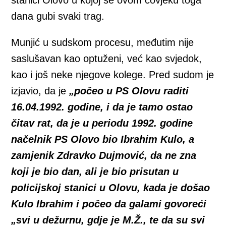
dana gubi svaki trag.
Munjić u sudskom procesu, međutim nije
saslušavan kao optuženi, već kao svjedok,
kao i još neke njegove kolege. Pred sudom je
izjavio, da je
„počeo u PS Olovu raditi
16.04.1992. godine, i da je tamo ostao
čitav rat, da je u periodu 1992. godine
načelnik PS Olovo bio Ibrahim Kulo, a
zamjenik Zdravko Dujmović, da ne zna
koji je bio dan, ali je bio prisutan u
policijskoj stanici u Olovu, kada je došao
Kulo Ibrahim i počeo da galami govoreći
„svi u dežurnu, gdje je M.Ž., te da su svi