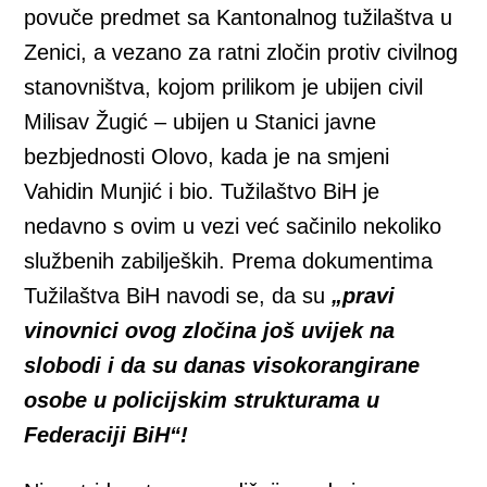
povuče predmet sa Kantonalnog tužilaštva u
Zenici, a vezano za ratni zločin protiv civilnog
stanovništva, kojom prilikom je ubijen civil
Milisav Žugić – ubijen u
Stanici javne
bezbjednosti Olovo, kada je na smjeni
Vahidin Munjić i bio. Tužilaštvo BiH je
nedavno s ovim u vezi već sačinilo nekoliko
službenih zabiljeških. Prema dokumentima
Tužilaštva BiH navodi se, da su
„pravi
vinovnici ovog zločina još uvijek na
slobodi i da su danas visokorangirane
osobe u policijskim strukturama u
Federaciji BiH“!