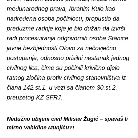
međunarodnog prava, Ibrahim Kulo kao
nadređena osoba počiniocu, propustio da
preduzme radnje koje je bio dužan da izvrši
radi procesuiranja odgovornih osoba Stanice
javne bezbjednosti Olovo za nečovječno
postupanje, odnosno prisilni nestanak jednog
civilnog lica, čime su počinili krivično djelo
ratnog zločina protiv civilnog stanovništva iz
člana 142.st.1. u vezi sa članom 30.st.2.
preuzetog KZ SFRJ.
Nedužno ubijeni civil Milisav Žugić – spavaš li
mirno Vahidine Munjiću?!