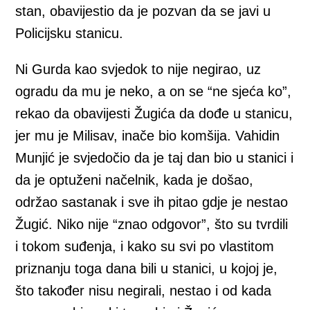
stan, obavijestio da je pozvan da se javi u
Policijsku stanicu.
Ni Gurda kao svjedok to nije negirao, uz
ogradu da mu je neko, a on se “ne sjeća ko”,
rekao da obavijesti Žugića da dođe u stanicu,
jer mu je Milisav, inače bio komšija. Vahidin
Munjić je svjedočio da je taj dan bio u stanici i
da je optuženi načelnik, kada je došao,
održao sastanak i sve ih pitao gdje je nestao
Žugić. Niko nije “znao odgovor”, što su tvrdili
i tokom suđenja, i kako su svi po vlastitom
priznanju toga dana bili u stanici, u kojoj je,
što također nisu negirali, nestao i od kada