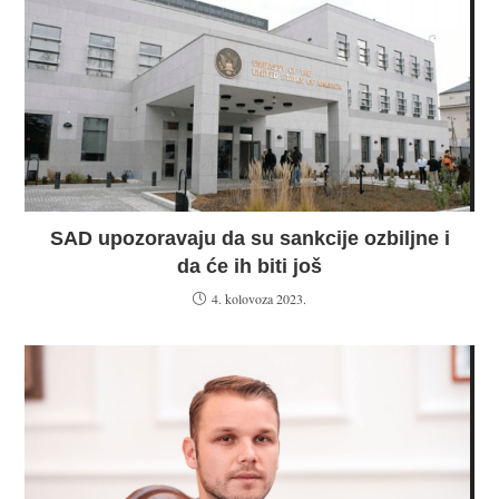
SAD upozoravaju da su sankcije ozbiljne i
da će ih biti još
4. kolovoza 2023.