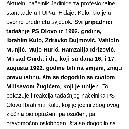
Aktuelni načelnik Jedinice za profesionalne
standarde u FUP-u, Hidajet Kulo, bio je u
ovome predmetu svjedok.
Svi pripadnici
tadašnje PS Olovo iz 1992. godine,
Ibrahim Kulo, Zdravko Dujmović, Vahidin
Munjić, Mujo Hurić, Hamzalija Idrizović,
Mirsad Gurda i dr., koji su dana 16. i 17.
augusta 1992. godine bili na smjeni, znaju
pravu istinu, šta se dogodilo sa civilom
Milisavom Žugićem, koji je ubijen.
To
pokazuje i reakcija tadašnjeg načelnika PS
Olovo Ibrahima Kule, koji je jedini zbog ovog
zločina bio optužen, pa osuđen, pa
pravomoćno oslobođen, šta se dogodilo sa