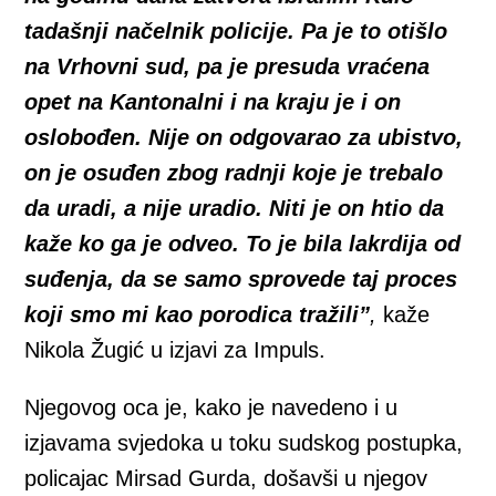
tadašnji načelnik policije. Pa je to otišlo
na Vrhovni sud, pa je presuda vraćena
opet na Kantonalni i na kraju je i on
oslobođen. Nije on odgovarao za ubistvo,
on je osuđen zbog radnji koje je trebalo
da uradi, a nije uradio. Niti je on htio da
kaže ko ga je odveo. To je bila lakrdija od
suđenja, da se samo sprovede taj proces
koji smo mi kao porodica tražili”
,
kaže
Nikola Žugić u izjavi za Impuls.
Njegovog oca je, kako je navedeno i u
izjavama svjedoka u toku sudskog postupka,
policajac Mirsad Gurda, došavši u njegov