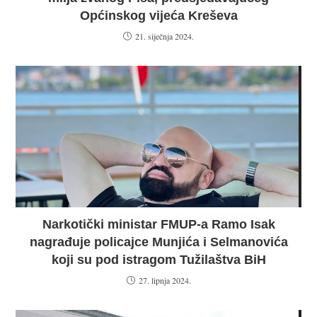
Općinskog vijeća Kreševa
21. siječnja 2024.
Narkotički ministar FMUP-a Ramo Isak
nagrađuje policajce Munjića i Selmanovića
koji su pod istragom Tužilaštva BiH
27. lipnja 2024.