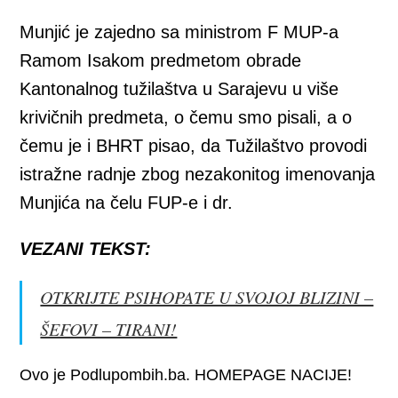
Munjić je zajedno sa ministrom F MUP-a
Ramom Isakom predmetom obrade
Kantonalnog tužilaštva u Sarajevu u više
krivičnih predmeta, o čemu smo pisali, a o
čemu je i BHRT pisao, da Tužilaštvo provodi
istražne radnje zbog nezakonitog imenovanja
Munjića na čelu FUP-e i dr.
VEZANI TEKST:
OTKRIJTE PSIHOPATE U SVOJOJ BLIZINI –
ŠEFOVI – TIRANI!
Ovo je Podlupombih.ba. HOMEPAGE NACIJE!