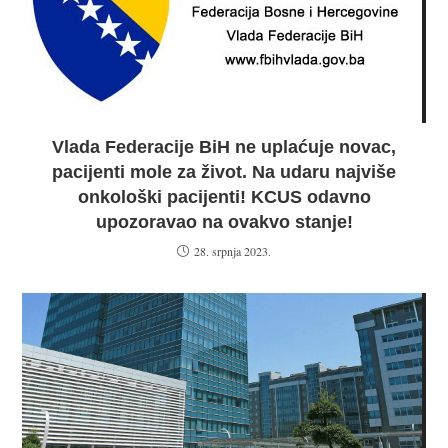
Vlada Federacije BiH ne uplaćuje novac,
pacijenti mole za život. Na udaru najviše
onkološki pacijenti! KCUS odavno
upozoravao na ovakvo stanje!
28. srpnja 2023.