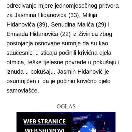
određivanje mjere jednomjesečnog pritvora
za Jasmina Hidanovića (33), Mikija
Hidanovića (39), Senudina Malića (29) i
Emsada Hidanovića (22) iz Živinica zbog
postojanja osnovane sumnje da su kao
saučesnici u sticaju počinili krivična djela
otmica, teške tjelesne povrede u pokušaju i
iznuda u pokušaju. Jasmin Hidanović je
osumnjičen i da je počinio krivično djelo
samovlašće.
OGLAS