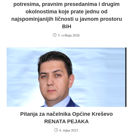
potresima, pravnim presedanima i drugim
okolnostima koje prate jednu od
najspominjanijih ličnosti u javnom prostoru
BiH
5. svibnja 2026.
Pitanja za načelnika Općine Kreševo
RENATA PEJAKA
6. rujna 2023.