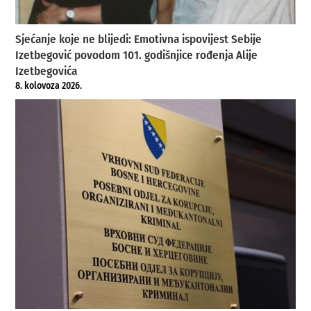
Sjećanje koje ne blijedi: Emotivna ispovijest Sebije
Izetbegović povodom 101. godišnjice rođenja Alije
Izetbegovića
8. kolovoza 2026.