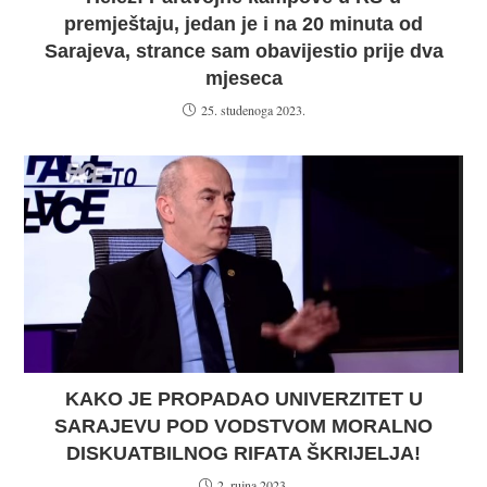
premještaju, jedan je i na 20 minuta od
Sarajeva, strance sam obavijestio prije dva
mjeseca
25. studenoga 2023.
KAKO JE PROPADAO UNIVERZITET U
SARAJEVU POD VODSTVOM MORALNO
DISKUATBILNOG RIFATA ŠKRIJELJA!
2. rujna 2023.