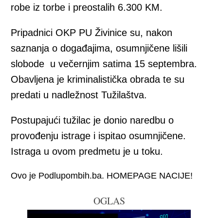
robe iz torbe i preostalih 6.300 KM.
Pripadnici OKP PU Živinice su, nakon
saznanja o događajima, osumnjičene lišili
slobode u večernjim satima 15 septembra.
Obavljena je kriminalistička obrada te su
predati u nadležnost Tužilaštva.
Postupajući tužilac je donio naredbu o
provođenju istrage i ispitao osumnjičene.
Istraga u ovom predmetu je u toku.
Ovo je Podlupombih.ba. HOMEPAGE NACIJE!
OGLAS