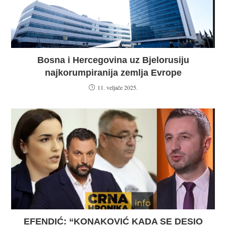
Bosna i Hercegovina uz Bjelorusiju
najkorumpiranija zemlja Evrope
11. veljače 2025.
EFENDIĆ: “KONAKOVIĆ KADA SE DESIO