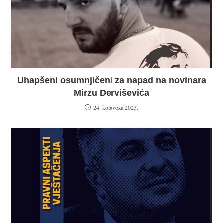
Uhapšeni osumnjičeni za napad na novinara
Mirzu Derviševića
24. kolovoza 2023.