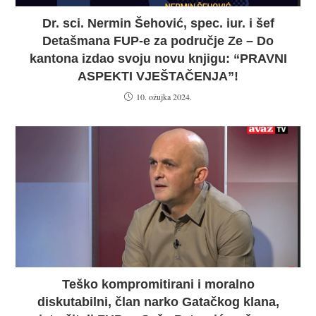
Dr. sci. Nermin Šehović, spec. iur. i šef
Detašmana FUP-e za područje Ze – Do
kantona izdao svoju novu knjigu: “PRAVNI
ASPEKTI VJEŠTAČENJA”!
10. ožujka 2024.
Teško kompromitirani i moralno
diskutabilni, član narko Gatačkog klana,