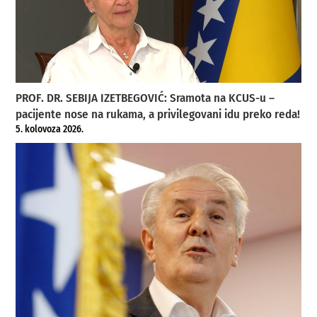
PROF. DR. SEBIJA IZETBEGOVIĆ: Sramota na KCUS-u –
pacijente nose na rukama, a privilegovani idu preko reda!
5. kolovoza 2026.