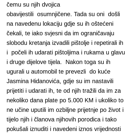
čemu su njih dvojica
obavijestili osumnjičene. Tada su oni došli
na navedenu lokaciju gdje su ih oštećeni
čekali, te iako svjesni da im ograničavaju
slobodu kretanja izvadili pištolje i repetirali ih
i počeli ih udarati pištoljima i rukama u glavu
i druge dijelove tijela. Nakon toga su ih
ugurali u automobil te prevezli do kuće
Jasmina Hidanovića, gdje su im nastavili
prijetiti i udarati ih, te od njih tražili da im za
nekoliko dana plate po 5.000 KM i ukoliko to
ne učine uputili im ozbiljne prijetnje po život i
tijelo njih i članova njihovih porodica i tako
pokušali iznuditi i navedeni iznos vrijednosti