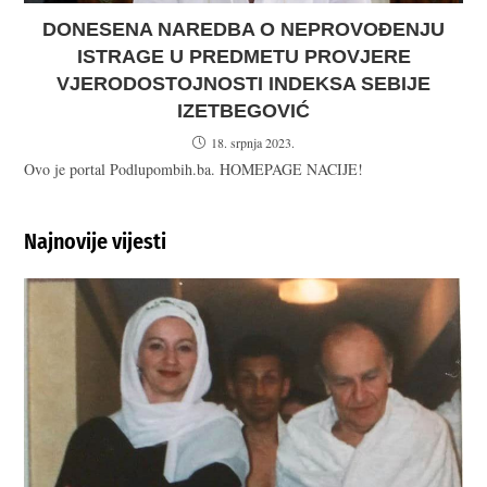
DONESENA NAREDBA O NEPROVOĐENJU
ISTRAGE U PREDMETU PROVJERE
VJERODOSTOJNOSTI INDEKSA SEBIJE
IZETBEGOVIĆ
18. srpnja 2023.
Ovo je portal Podlupombih.ba. HOMEPAGE NACIJE!
Najnovije vijesti