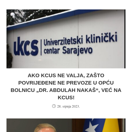
AKO KCUS NE VALJA, ZAŠTO
POVRIJEĐENE NE PREVOZE U OPĆU
BOLNICU „DR. ABDULAH NAKAŠ“, VEĆ NA
KCUS!
28. srpnja 2023.