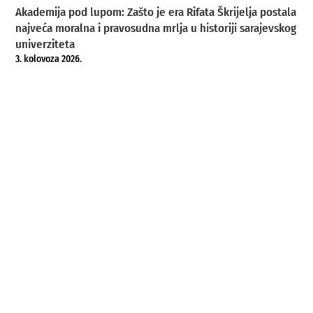
Akademija pod lupom: Zašto je era Rifata Škrijelja postala
najveća moralna i pravosudna mrlja u historiji sarajevskog
univerziteta
3. kolovoza 2026.