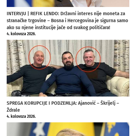
INTERVJU | REFIK LENDO: Državni interes nije moneta za
stranačke trgovine – Bosna i Hercegovina je sigurna samo
ako su njene institucije jače od svakog političara!
4. kolovoza 2026.
SPREGA KORUPCIJE I PODZEMLJA: Ajanović – Škrijelj –
Ždrale
4. kolovoza 2026.