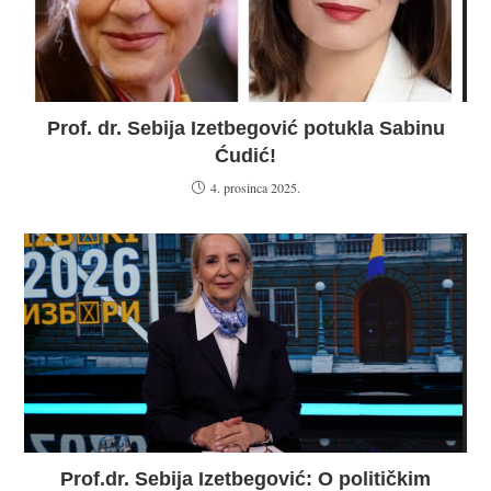
Prof. dr. Sebija Izetbegović potukla Sabinu
Ćudić!
4. prosinca 2025.
Prof.dr. Sebija Izetbegović: O političkim