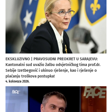
EKSKLUZIVNO | PRAVOSUDNI PREOKRET U SARAJEVU:
Kantonalni sud uvažio žalbu odvjetničkog tima prof.dr.
Sebije Izetbegović i ukinuo rješenje, kao i rješenje o
plaćanju troškova postupka!
4. kolovoza 2026.