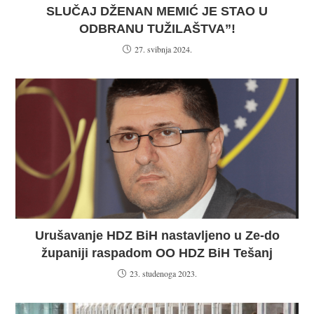
SLUČAJ DŽENAN MEMIĆ JE STAO U
ODBRANU TUŽILAŠTVA”!
27. svibnja 2024.
Urušavanje HDZ BiH nastavljeno u Ze-do
županiji raspadom OO HDZ BiH Tešanj
23. studenoga 2023.