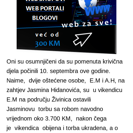
Oni su osumnjičeni da su pomenuta krivična
djela počinili 10. septembra ove godine.
Naime, dvije oštećene osobe, E.M i A.H, na
zahtjev Jasmina Hidanovića, su u vikendicu
E.M na području Živinica ostavili
Jasminovu torbu sa robom navodno
vrijednom oko 3.700 KM, nakon čega
je vikendica obijena i torba ukradena, a o