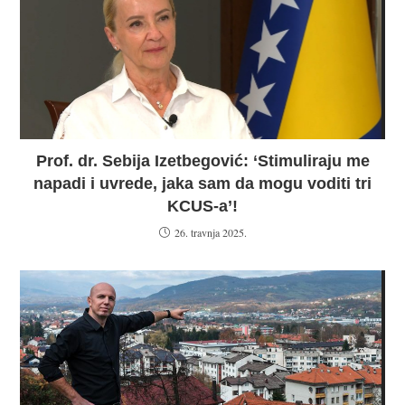
Prof. dr. Sebija Izetbegović: ‘Stimuliraju me
napadi i uvrede, jaka sam da mogu voditi tri
KCUS-a’!
26. travnja 2025.