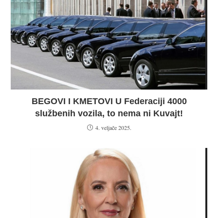
BEGOVI I KMETOVI U Federaciji 4000
službenih vozila, to nema ni Kuvajt!
4. veljače 2025.