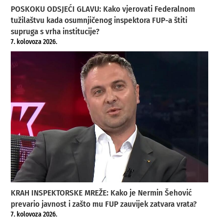
POSKOKU ODSJEĆI GLAVU: Kako vjerovati Federalnom
tužilaštvu kada osumnjičenog inspektora FUP-a štiti
supruga s vrha institucije?
7. kolovoza 2026.
KRAH INSPEKTORSKE MREŽE: Kako je Nermin Šehović
prevario javnost i zašto mu FUP zauvijek zatvara vrata?
7. kolovoza 2026.