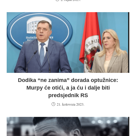
Dodika “ne zanima” dorada optužnice:
Murpy će otići, a ja ću i dalje biti
predsjednik RS
21. kolovoza 2023.