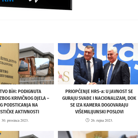
TVO BiH: PODIGNUTA
PRIOPĆENJE HRS-a: U JAVNOST SE
ZBOG KRIVIČNOG DJELA –
GURAJU SVAĐE I NACIONALIZAM, DOK
G PODSTICANJA NA
SE IZA KAMERA DOGOVARAJU
STIČKE AKTIVNOSTI
VIŠEMILIJUNSKI POSLOVI
30. prosinca 2023.
26. rujna 2023.