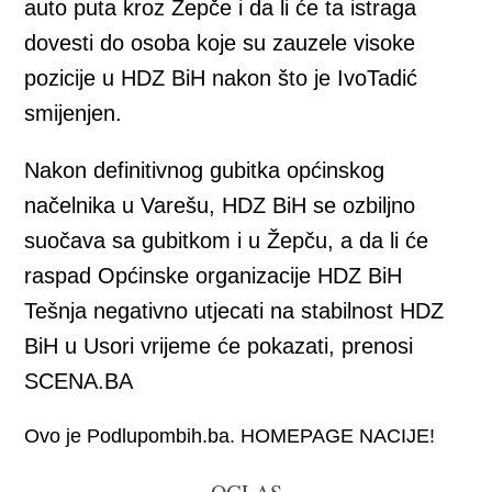
auto puta kroz Žepče i da li će ta istraga
dovesti do osoba koje su zauzele visoke
pozicije u HDZ BiH nakon što je IvoTadić
smijenjen.
Nakon definitivnog gubitka općinskog
načelnika u Varešu, HDZ BiH se ozbiljno
suočava sa gubitkom i u Žepču, a da li će
raspad Općinske organizacije HDZ BiH
Tešnja negativno utjecati na stabilnost HDZ
BiH u Usori vrijeme će pokazati, prenosi
SCENA.BA
Ovo je Podlupombih.ba. HOMEPAGE NACIJE!