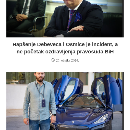
Hapšenje Debeveca i Osmice je incident, a
ne početak ozdravljenja pravosuđa BiH
25. ožujka 2024.