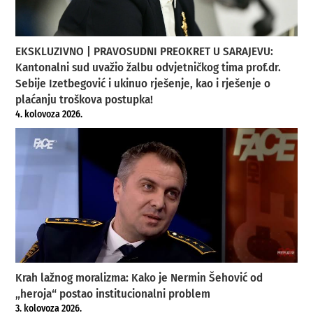
EKSKLUZIVNO | PRAVOSUDNI PREOKRET U SARAJEVU:
Kantonalni sud uvažio žalbu odvjetničkog tima prof.dr.
Sebije Izetbegović i ukinuo rješenje, kao i rješenje o
plaćanju troškova postupka!
4. kolovoza 2026.
Krah lažnog moralizma: Kako je Nermin Šehović od
„heroja“ postao institucionalni problem
3. kolovoza 2026.