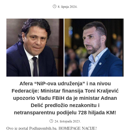
8. lipnja 2024.
Afera “NiP-ova udruženja” i na nivou
Federacije: Ministar finansija Toni Kraljević
upozorio Vladu FBiH da je ministar Adnan
Delić predložio nezakonitu i
netransparentnu podijelu 728 hiljada KM!
24. listopada 2023.
Ovo je portal Podlupombih.ba. HOMEPAGE NACIJE!