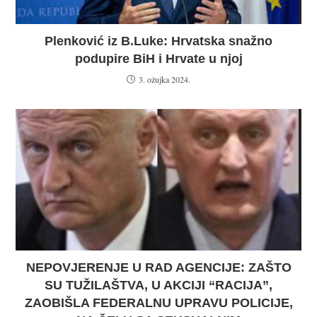
Plenković iz B.Luke: Hrvatska snažno
podupire BiH i Hrvate u njoj
3. ožujka 2024.
NEPOVJERENJE U RAD AGENCIJE: ZAŠTO
SU TUŽILAŠTVA, U AKCIJI “RACIJA”,
ZAOBIŠLA FEDERALNU UPRAVU POLICIJE,