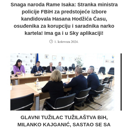
Snaga naroda Rame Isaka: Stranka ministra
policije FBiH za predstojeće izbore
kandidovala Hasana Hodžića Ćasu,
osuđenika za korupciju i saradnika narko
kartela! Ima ga i u Sky aplikaciji!
1. kolovoza 2024.
GLAVNI TUŽILAC TUŽILAŠTVA BiH,
MILANKO KAJGANIĆ, SASTAO SE SA