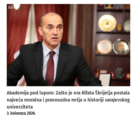
Akademija pod lupom: Zašto je era Rifata Škrijelja postala
najveća moralna i pravosudna mrlja u historiji sarajevskog
univerziteta
3. kolovoza 2026.