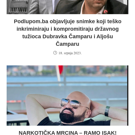
Podlupom.ba objavljuje snimke koji teško
inkriminiraju i kompromitiraju državnog
tužioca Dubravka Čamparu i Aljošu
Čamparu
18. srpnja 2023.
NARKOTIČKA MRCINA – RAMO ISAK!