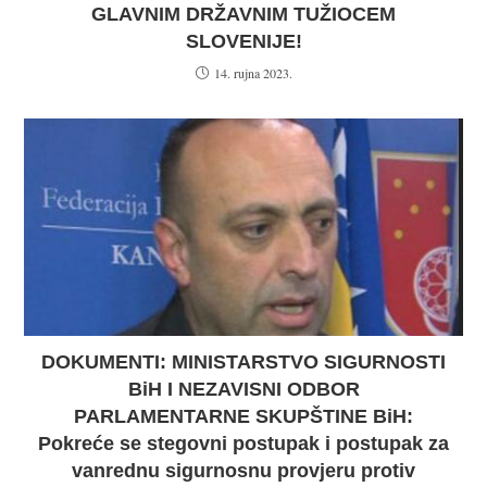
GLAVNIM DRŽAVNIM TUŽIOCEM
SLOVENIJE!
14. rujna 2023.
DOKUMENTI: MINISTARSTVO SIGURNOSTI
BiH I NEZAVISNI ODBOR
PARLAMENTARNE SKUPŠTINE BiH:
Pokreće se stegovni postupak i postupak za
vanrednu sigurnosnu provjeru protiv