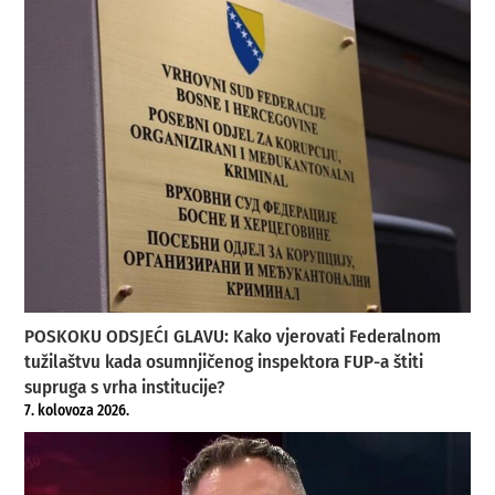
POSKOKU ODSJEĆI GLAVU: Kako vjerovati Federalnom
tužilaštvu kada osumnjičenog inspektora FUP-a štiti
supruga s vrha institucije?
7. kolovoza 2026.