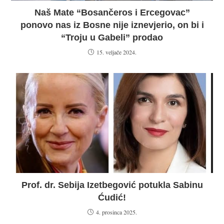
Naš Mate “Bosančeros i Ercegovac”
ponovo nas iz Bosne nije iznevjerio, on bi i
“Troju u Gabeli” prodao
15. veljače 2024.
Prof. dr. Sebija Izetbegović potukla Sabinu
Ćudić!
4. prosinca 2025.