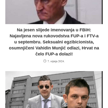
Na jesen slijede imenovanja u FBiH:
Najavljena nova rukovodstva FUP-a i FTV-a
u septembru. Seksualni egzibicionista,
osumnjičeni Vahidin Munjić odlazi, Hrvat na
čelo FUP-a dolazi!
7. srpnja 2024.