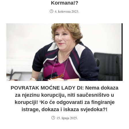
Kormana!?
4. kolovoza 2023.
POVRATAK MOĆNE LADY DI: Nema dokaza
za njezinu korupciju, niti saučesništvo u
korupciji! ‘Ko će odgovarati za fingiranje
istrage, dokaza i iskaza svjedoka?!
15. lipnja 2025.