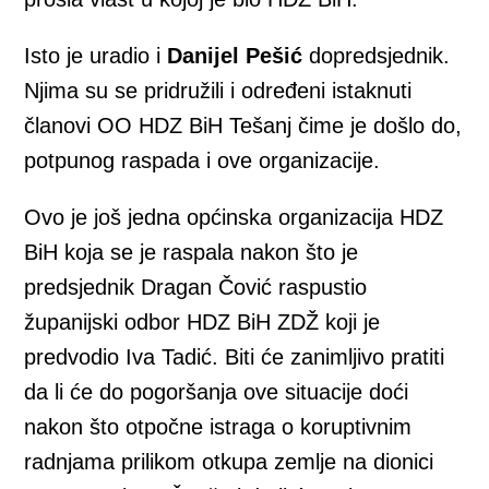
Isto je uradio i
Danijel Pešić
dopredsjednik.
Njima su se pridružili i određeni istaknuti
članovi OO HDZ BiH Tešanj čime je došlo do,
potpunog raspada i ove organizacije.
Ovo je još jedna općinska organizacija HDZ
BiH koja se je raspala nakon što je
predsjednik Dragan Čović raspustio
županijski odbor HDZ BiH ZDŽ koji je
predvodio Iva Tadić. Biti će zanimljivo pratiti
da li će do pogoršanja ove situacije doći
nakon što otpočne istraga o koruptivnim
radnjama prilikom otkupa zemlje na dionici