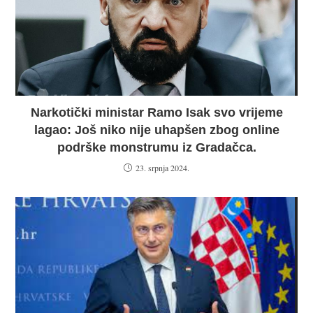
Narkotički ministar Ramo Isak svo vrijeme
lagao: Još niko nije uhapšen zbog online
podrške monstrumu iz Gradačca.
23. srpnja 2024.