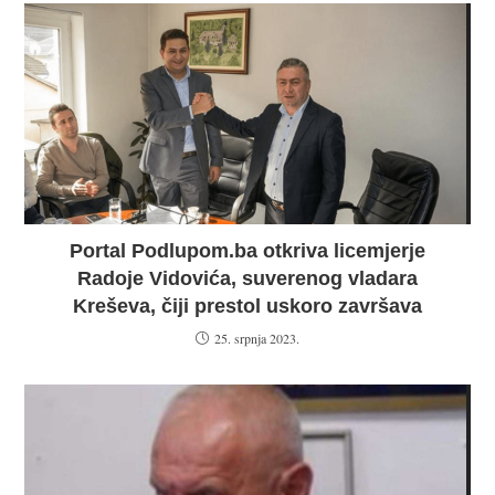
Portal Podlupom.ba otkriva licemjerje
Radoje Vidovića, suverenog vladara
Kreševa, čiji prestol uskoro završava
25. srpnja 2023.