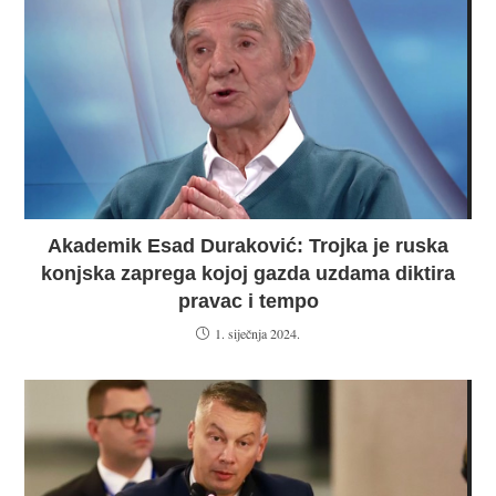
Akademik Esad Duraković: Trojka je ruska
konjska zaprega kojoj gazda uzdama diktira
pravac i tempo
1. siječnja 2024.