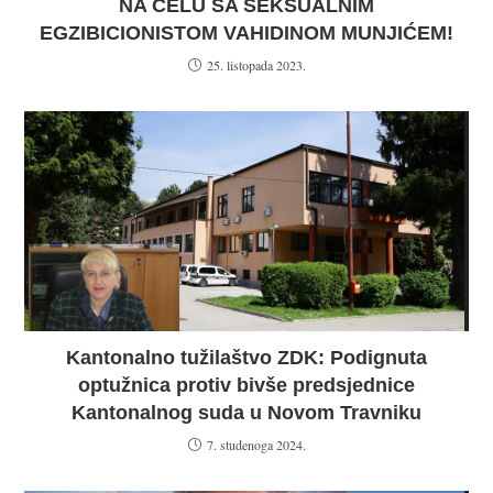
NA ČELU SA SEKSUALNIM
EGZIBICIONISTOM VAHIDINOM MUNJIĆEM!
25. listopada 2023.
Kantonalno tužilaštvo ZDK: Podignuta
optužnica protiv bivše predsjednice
Kantonalnog suda u Novom Travniku
7. studenoga 2024.