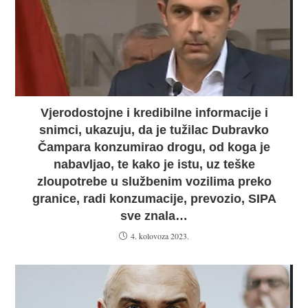
Vjerodostojne i kredibilne informacije i
snimci, ukazuju, da je tužilac Dubravko
Čampara konzumirao drogu, od koga je
nabavljao, te kako je istu, uz teške
zloupotrebe u službenim vozilima preko
granice, radi konzumacije, prevozio, SIPA
sve znala…
4. kolovoza 2023.