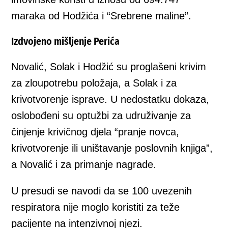
maraka od Hodžića i “Srebrene maline”.
Izdvojeno mišljenje Perića
Novalić, Solak i Hodžić su proglašeni krivim
za zloupotrebu položaja, a Solak i za
krivotvorenje isprave. U nedostatku dokaza,
oslobođeni su optužbi za udruživanje za
činjenje krivičnog djela “pranje novca,
krivotvorenje ili uništavanje poslovnih knjiga”,
a Novalić i za primanje nagrade.
U presudi se navodi da se 100 uvezenih
respiratora nije moglo koristiti za teže
pacijente na intenzivnoj njezi.