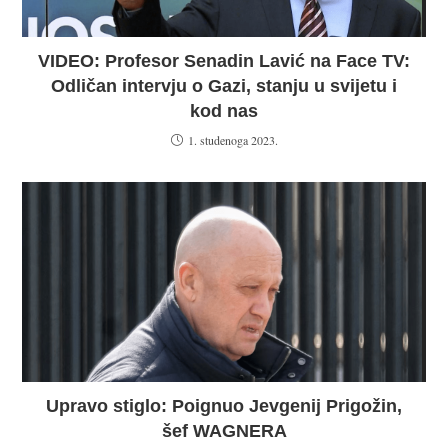
VIDEO: Profesor Senadin Lavić na Face TV:
Odličan intervju o Gazi, stanju u svijetu i
kod nas
1. studenoga 2023.
Upravo stiglo: Poignuo Jevgenij Prigožin,
šef WAGNERA