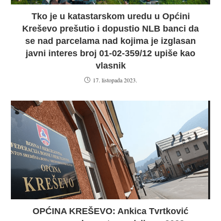
Tko je u katastarskom uredu u Općini
Kreševo prešutio i dopustio NLB banci da
se nad parcelama nad kojima je izglasan
javni interes broj 01-02-359/12 upiše kao
vlasnik
17. listopada 2023.
OPĆINA KREŠEVO: Ankica Tvrtković