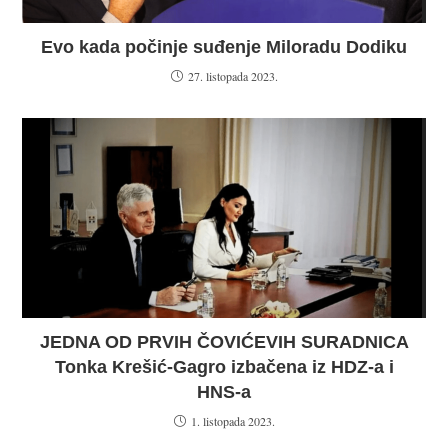
Evo kada počinje suđenje Miloradu Dodiku
27. listopada 2023.
JEDNA OD PRVIH ČOVIĆEVIH SURADNICA
Tonka Krešić-Gagro izbačena iz HDZ-a i
HNS-a
1. listopada 2023.