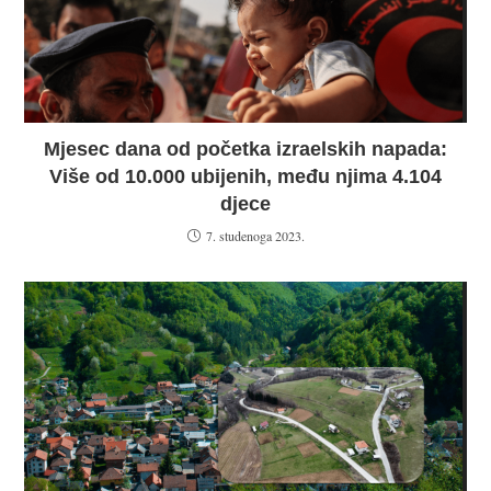
Mjesec dana od početka izraelskih napada:
Više od 10.000 ubijenih, među njima 4.104
djece
7. studenoga 2023.