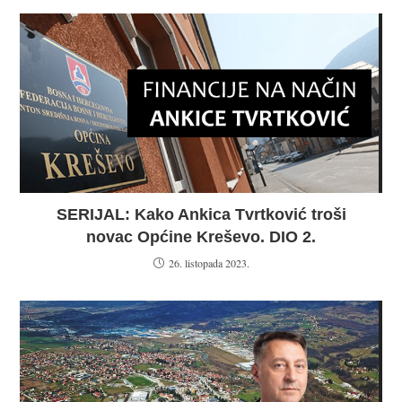
SERIJAL: Kako Ankica Tvrtković troši
novac Općine Kreševo. DIO 2.
26. listopada 2023.