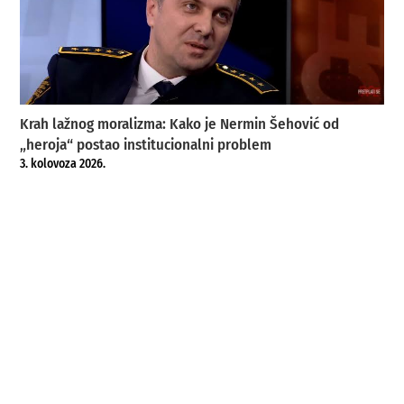
Krah lažnog moralizma: Kako je Nermin Šehović od
„heroja“ postao institucionalni problem
3. kolovoza 2026.