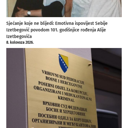
Sjećanje koje ne blijedi: Emotivna ispovijest Sebije
Izetbegović povodom 101. godišnjice rođenja Alije
Izetbegovića
8. kolovoza 2026.