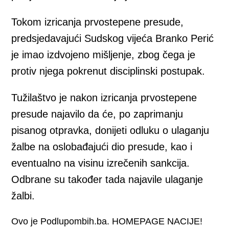
Tokom izricanja prvostepene presude,
predsjedavajući Sudskog vijeća Branko Perić
je imao izdvojeno mišljenje, zbog čega je
protiv njega pokrenut disciplinski postupak.
Tužilaštvo je nakon izricanja prvostepene
presude najavilo da će, po zaprimanju
pisanog otpravka, donijeti odluku o ulaganju
žalbe na oslobađajući dio presude, kao i
eventualno na visinu izrečenih sankcija.
Odbrane su također tada najavile ulaganje
žalbi.
Ovo je Podlupombih.ba. HOMEPAGE NACIJE!