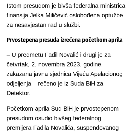
Istom presudom je bivša federalna ministrica
finansija Jelka Miličević oslobođena optužbe
za nesavjestan rad u službi.
Prvostepena presuda izrečena početkom aprila
– U predmetu Fadil Novalić i drugi je za
četvrtak, 2. novembra 2023. godine,
zakazana javna sjednica Vijeća Apelacionog
odjeljenja – rečeno je iz Suda BiH za
Detektor.
Početkom aprila Sud BiH je prvostepenom
presudom osudio bivšeg federalnog
premijera Fadila Novalića, suspendovanog