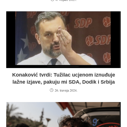
Konaković tvrdi: Tužilac ucjenom iznuđuje
lažne izjave, pakuju mi SDA, Dodik i Srbija
26. travnja 2024.