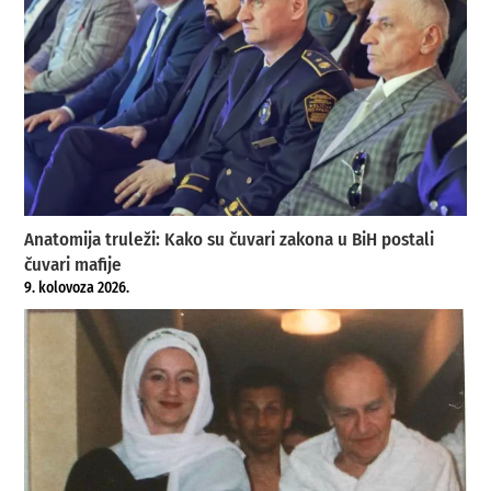
Anatomija truleži: Kako su čuvari zakona u BiH postali
čuvari mafije
9. kolovoza 2026.