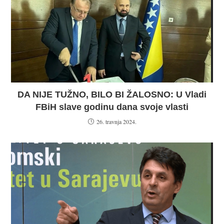
DA NIJE TUŽNO, BILO BI ŽALOSNO: U Vladi
FBiH slave godinu dana svoje vlasti
26. travnja 2024.