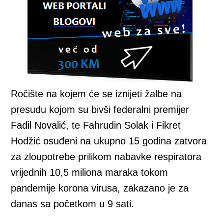
Ročište na kojem će se iznijeti žalbe na
presudu kojom su bivši federalni premijer
Fadil Novalić, te Fahrudin Solak i Fikret
Hodžić osuđeni na ukupno 15 godina zatvora
za zloupotrebe prilikom nabavke respiratora
vrijednih 10,5 miliona maraka tokom
pandemije korona virusa, zakazano je za
danas sa početkom u 9 sati.