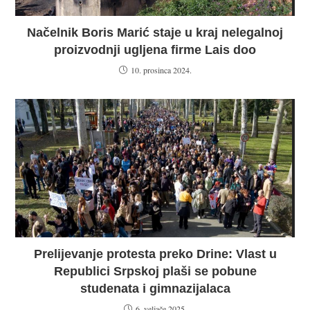
Načelnik Boris Marić staje u kraj nelegalnoj
proizvodnji ugljena firme Lais doo
10. prosinca 2024.
Prelijevanje protesta preko Drine: Vlast u
Republici Srpskoj plaši se pobune
studenata i gimnazijalaca
6. veljače 2025.