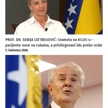
PROF. DR. SEBIJA IZETBEGOVIĆ: Sramota na KCUS-u –
pacijente nose na rukama, a privilegovani idu preko reda!
5. kolovoza 2026.