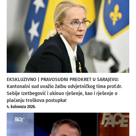
EKSKLUZIVNO | PRAVOSUDNI PREOKRET U SARAJEVU:
Kantonalni sud uvažio žalbu odvjetničkog tima prof.dr.
Sebije Izetbegović i ukinuo rješenje, kao i rješenje o
plaćanju troškova postupka!
4. kolovoza 2026.