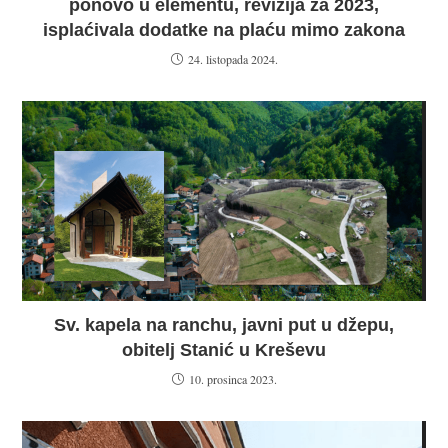
ponovo u elementu, revizija za 2023,
isplaćivala dodatke na plaću mimo zakona
24. listopada 2024.
Sv. kapela na ranchu, javni put u džepu,
obitelj Stanić u Kreševu
10. prosinca 2023.