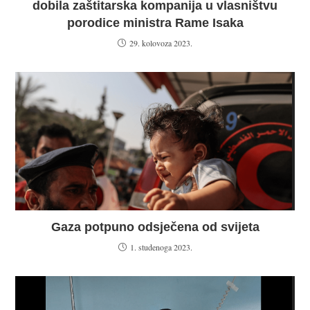
dobila zaštitarska kompanija u vlasništvu
porodice ministra Rame Isaka
29. kolovoza 2023.
Gaza potpuno odsječena od svijeta
1. studenoga 2023.