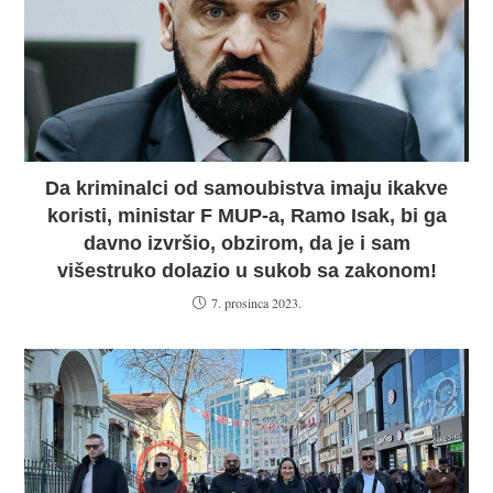
Da kriminalci od samoubistva imaju ikakve
koristi, ministar F MUP-a, Ramo Isak, bi ga
davno izvršio, obzirom, da je i sam
višestruko dolazio u sukob sa zakonom!
7. prosinca 2023.