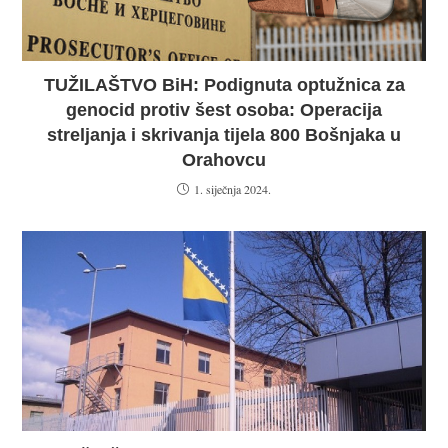
TUŽILAŠTVO BiH: Podignuta optužnica za
genocid protiv šest osoba: Operacija
streljanja i skrivanja tijela 800 Bošnjaka u
Orahovcu
1. siječnja 2024.