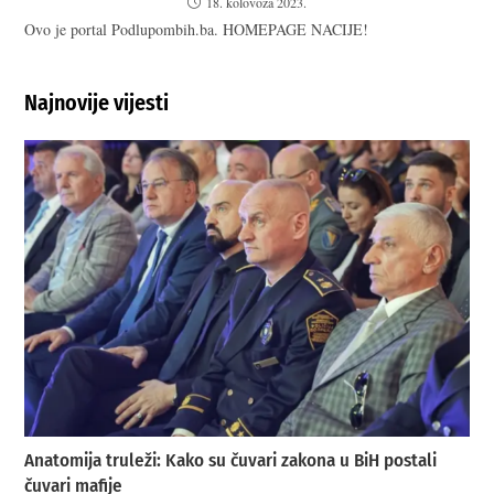
18. kolovoza 2023.
Ovo je portal Podlupombih.ba. HOMEPAGE NACIJE!
Najnovije vijesti
Anatomija truleži: Kako su čuvari zakona u BiH postali
čuvari mafije