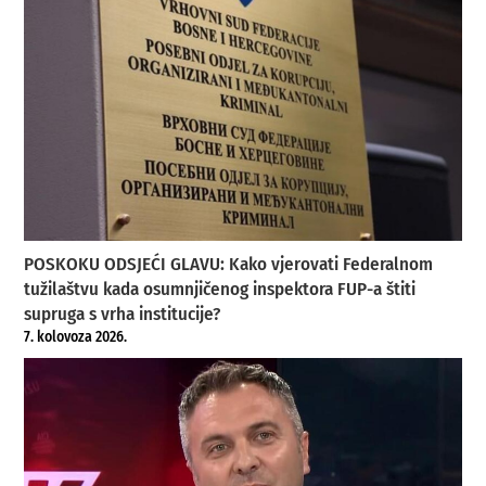
POSKOKU ODSJEĆI GLAVU: Kako vjerovati Federalnom
tužilaštvu kada osumnjičenog inspektora FUP-a štiti
supruga s vrha institucije?
7. kolovoza 2026.