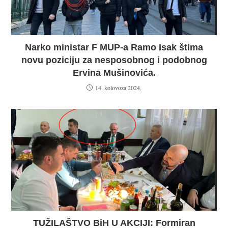
Narko ministar F MUP-a Ramo Isak štima
novu poziciju za nesposobnog i podobnog
Ervina Mušinovića.
14. kolovoza 2024.
TUŽILAŠTVO BiH U AKCIJI: Formiran