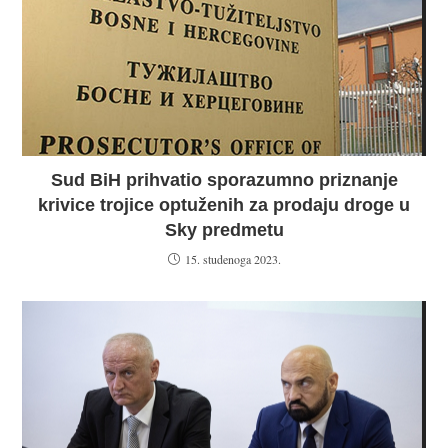
Sud BiH prihvatio sporazumno priznanje
krivice trojice optuženih za prodaju droge u
Sky predmetu
15. studenoga 2023.