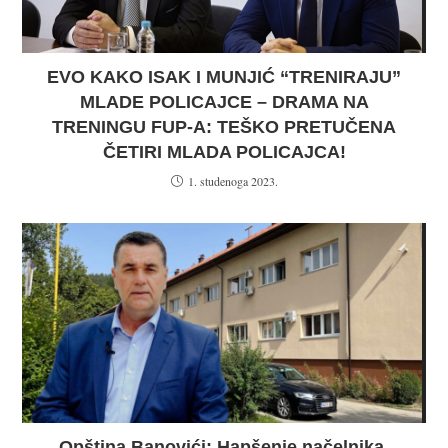
EVO KAKO ISAK I MUNJIĆ “TRENIRAJU”
MLADE POLICAJCE – DRAMA NA
TRENINGU FUP-A: TEŠKO PRETUČENA
ČETIRI MLADA POLICAJCA!
1. studenoga 2023.
Opština Banovići: Hapšenje načelnika,