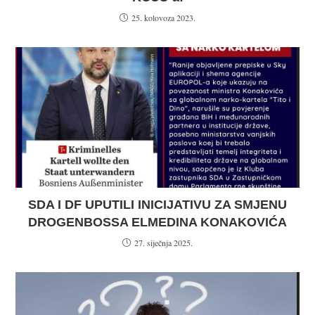
25. kolovoza 2023.
SDA I DF UPUTILI INICIJATIVU ZA SMJENU
DROGENBOSSA ELMEDINA KONAKOVIĆA
27. siječnja 2025.