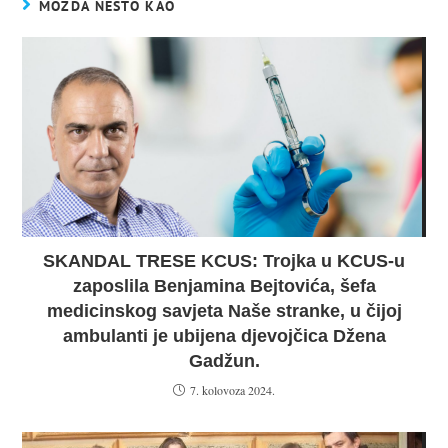
MOŽDA NEŠTO KAO
SKANDAL TRESE KCUS: Trojka u KCUS-u
zaposlila Benjamina Bejtovića, šefa
medicinskog savjeta Naše stranke, u čijoj
ambulanti je ubijena djevojčica Džena
Gadžun.
7. kolovoza 2024.