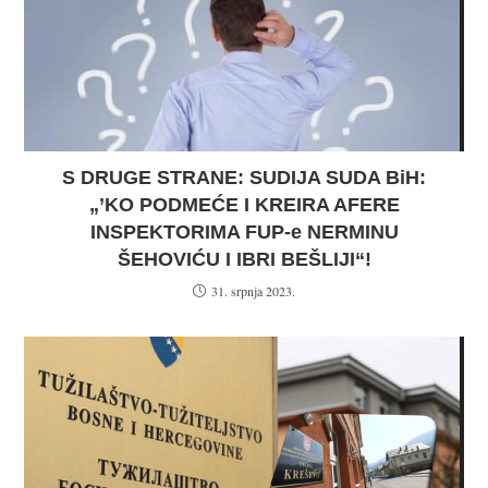
S DRUGE STRANE: SUDIJA SUDA BiH:
„’KO PODMEĆE I KREIRA AFERE
INSPEKTORIMA FUP-e NERMINU
ŠEHOVIĆU I IBRI BEŠLIJI“!
31. srpnja 2023.