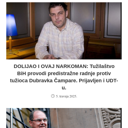
DOLIJAO I OVAJ NARKOMAN: Tužilaštvo
BiH provodi predistražne radnje protiv
tužioca Dubravka Čampare. Prijavljen i UDT-
u.
5. travnja 2025.