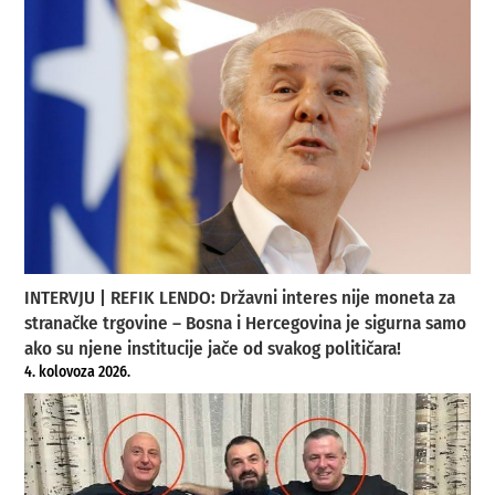
INTERVJU | REFIK LENDO: Državni interes nije moneta za
stranačke trgovine – Bosna i Hercegovina je sigurna samo
ako su njene institucije jače od svakog političara!
4. kolovoza 2026.