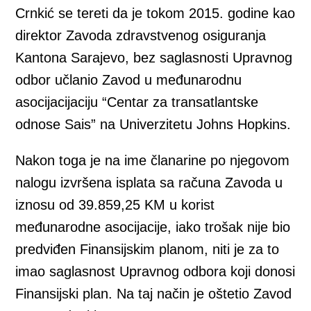
Crnkić se tereti da je tokom 2015. godine kao
direktor Zavoda zdravstvenog osiguranja
Kantona Sarajevo, bez saglasnosti Upravnog
odbor učlanio Zavod u međunarodnu
asocijacijaciju “Centar za transatlantske
odnose Sais” na Univerzitetu Johns Hopkins.
Nakon toga je na ime članarine po njegovom
nalogu izvršena isplata sa računa Zavoda u
iznosu od 39.859,25 KM u korist
međunarodne asocijacije, iako trošak nije bio
predviđen Finansijskim planom, niti je za to
imao saglasnost Upravnog odbora koji donosi
Finansijski plan. Na taj način je oštetio Zavod