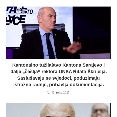
Kantonalno tužilaštvo Kantona Sarajevo i
dalje „češlja“ rektora UNSA Rifata Škrijelja.
Saslušavaju se svjedoci, poduzimaju
istražne radnje, pribavlja dokumentacija.
13. rujna 2023.