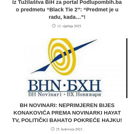
Iz Tužilaštva BiH za portal Podlupombih.ba
o predmetu “Black Tie 2”: “Predmet je u
radu, kada…”!
12. siječnja 2025.
BH NOVINARI: NEPRIMJEREN BIJES
KONAKOVIĆA PREMA NOVINARKI HAYAT
TV, POLITIČKI BAHATO POKREĆE HAJKU!
25. kolovoza 2023.