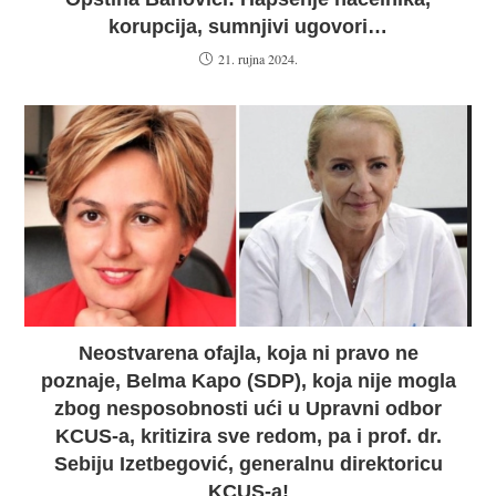
korupcija, sumnjivi ugovori…
21. rujna 2024.
Neostvarena ofajla, koja ni pravo ne
poznaje, Belma Kapo (SDP), koja nije mogla
zbog nesposobnosti ući u Upravni odbor
KCUS-a, kritizira sve redom, pa i prof. dr.
Sebiju Izetbegović, generalnu direktoricu
KCUS-a!