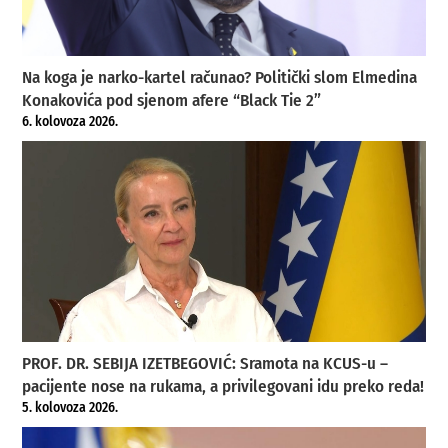
Na koga je narko-kartel računao? Politički slom Elmedina
Konakovića pod sjenom afere “Black Tie 2”
6. kolovoza 2026.
PROF. DR. SEBIJA IZETBEGOVIĆ: Sramota na KCUS-u –
pacijente nose na rukama, a privilegovani idu preko reda!
5. kolovoza 2026.