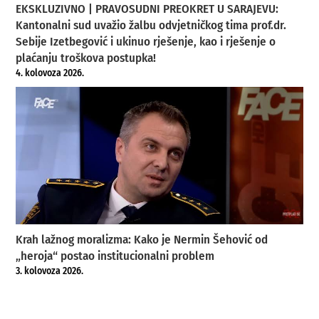
EKSKLUZIVNO | PRAVOSUDNI PREOKRET U SARAJEVU:
Kantonalni sud uvažio žalbu odvjetničkog tima prof.dr.
Sebije Izetbegović i ukinuo rješenje, kao i rješenje o
plaćanju troškova postupka!
4. kolovoza 2026.
Krah lažnog moralizma: Kako je Nermin Šehović od
„heroja“ postao institucionalni problem
3. kolovoza 2026.