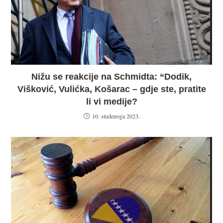
Nižu se reakcije na Schmidta: “Dodik,
Višković, Vulićka, Košarac – gdje ste, pratite
li vi medije?
10. studenoga 2023.