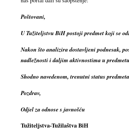
naš portal dali su saopštenje:
Poštovani,
U Tužiteljstvu BiH postoji predmet koji se o
Nakon što analizira dostavljeni podnesak, pos
nadležnosti i daljim aktivnostima u predmetu
Shodno navedenom, trenutni status predmeta 
Pozdrav,
Odjel za odnose s javnošću
Tužiteljstva-Tužilaštva BiH