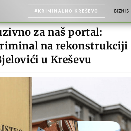
#KRIMINALNO KREŠEVO
BIZNIS
zivno za naš portal:
riminal na rekonstrukciji
jelovići u Kreševu