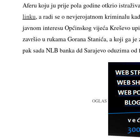
Aferu koju ju prije pola godine otkrio istraživa
linku
, a radi se o nevjerojatnom kriminalu ka
javnom interesu Općinskog vijeća Kreševo upisa
završio u rukama Gorana Stanića, a koji ga je
pak sada NLB banka dd Sarajevo oduzima od fi
OGLAS