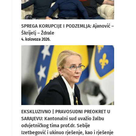
SPREGA KORUPCIJE I PODZEMLJA: Ajanović –
Škrijelj – Ždrale
4. kolovoza 2026.
EKSKLUZIVNO | PRAVOSUDNI PREOKRET U
SARAJEVU: Kantonalni sud uvažio žalbu
odvjetničkog tima prof.dr. Sebije
Izetbegović i ukinuo rješenje, kao i rješenje