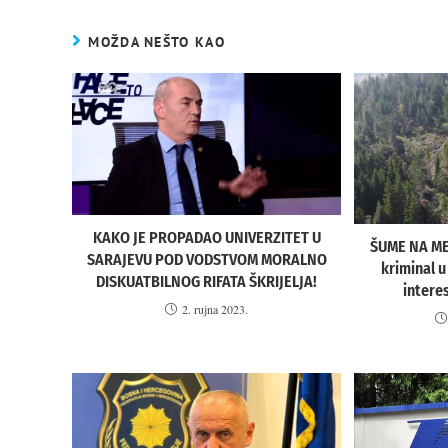
MOŽDA NEŠTO KAO
KAKO JE PROPADAO UNIVERZITET U
ŠUME NA MET
SARAJEVU POD VODSTVOM MORALNO
kriminal 
DISKUATBILNOG RIFATA ŠKRIJELJA!
interes
2. rujna 2023.