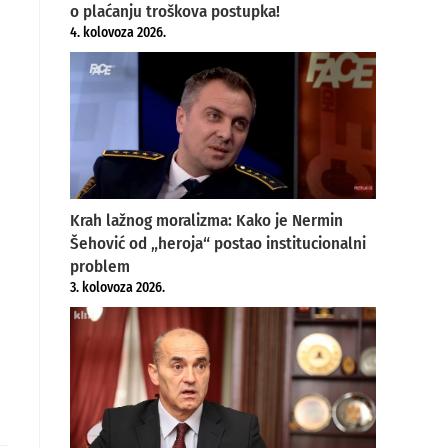
o plaćanju troškova postupka!
4. kolovoza 2026.
Krah lažnog moralizma: Kako je Nermin
Šehović od „heroja“ postao institucionalni
problem
3. kolovoza 2026.