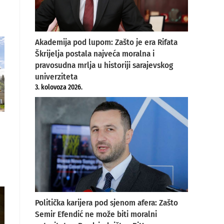
Akademija pod lupom: Zašto je era Rifata
Škrijelja postala najveća moralna i
pravosudna mrlja u historiji sarajevskog
univerziteta
3. kolovoza 2026.
Politička karijera pod sjenom afera: Zašto
Semir Efendić ne može biti moralni