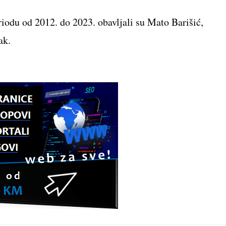
odu od 2012. do 2023. obavljali su Mato Barišić,
ak.