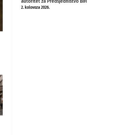
autoritet za Predsjedništvo BiH
2. kolovoza 2026.