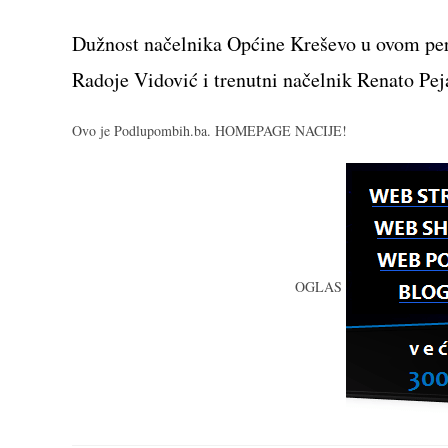
Dužnost načelnika Općine Kreševo u ovom peri
Radoje Vidović i trenutni načelnik Renato Pej
Ovo je Podlupombih.ba. HOMEPAGE NACIJE!
OGLAS