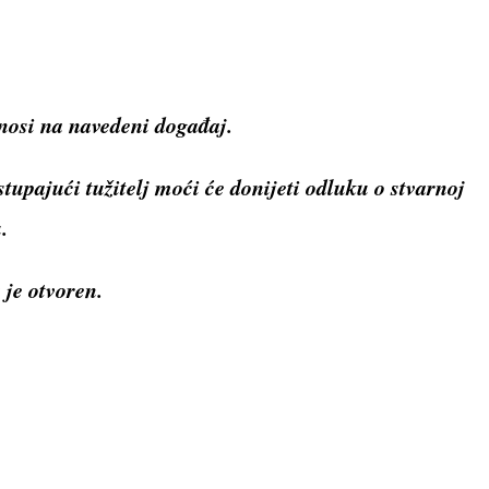
dnosi na navedeni događaj.
tupajući tužitelj moći će donijeti odluku o stvarnoj
.
je otvoren.