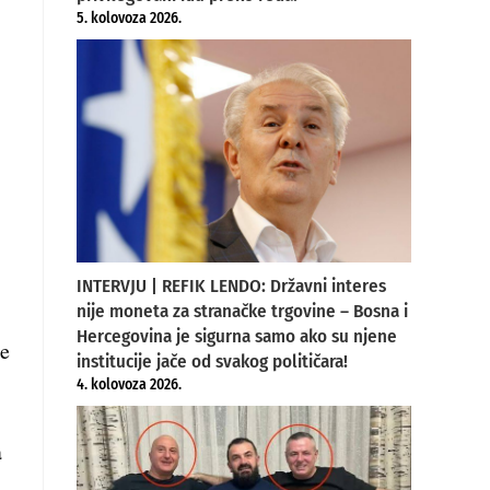
5. kolovoza 2026.
INTERVJU | REFIK LENDO: Državni interes
nije moneta za stranačke trgovine – Bosna i
Hercegovina je sigurna samo ako su njene
je
institucije jače od svakog političara!
4. kolovoza 2026.
a