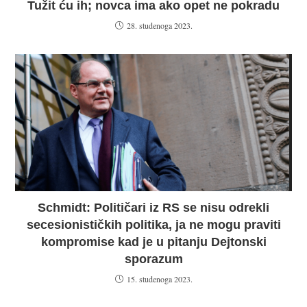
Tužit ću ih; novca ima ako opet ne pokradu
28. studenoga 2023.
Schmidt: Političari iz RS se nisu odrekli
secesionističkih politika, ja ne mogu praviti
kompromise kad je u pitanju Dejtonski
sporazum
15. studenoga 2023.