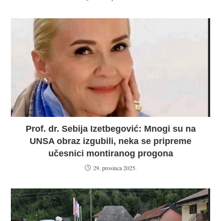
Prof. dr. Sebija Izetbegović: Mnogi su na
UNSA obraz izgubili, neka se pripreme
učesnici montiranog progona
29. prosinca 2025.