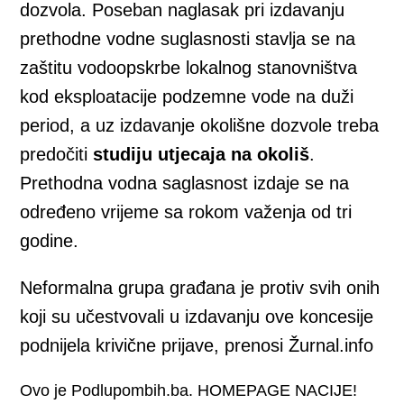
dozvola. Poseban naglasak pri izdavanju
prethodne vodne suglasnosti stavlja se na
zaštitu vodoopskrbe lokalnog stanovništva
kod eksploatacije podzemne vode na duži
period, a uz izdavanje okolišne dozvole treba
predočiti
studiju utjecaja na okoliš
.
Prethodna vodna saglasnost izdaje se na
određeno vrijeme sa rokom važenja od tri
godine.
Neformalna grupa građana je protiv svih onih
koji su učestvovali u izdavanju ove koncesije
podnijela krivične prijave, prenosi Žurnal.info
Ovo je Podlupombih.ba. HOMEPAGE NACIJE!