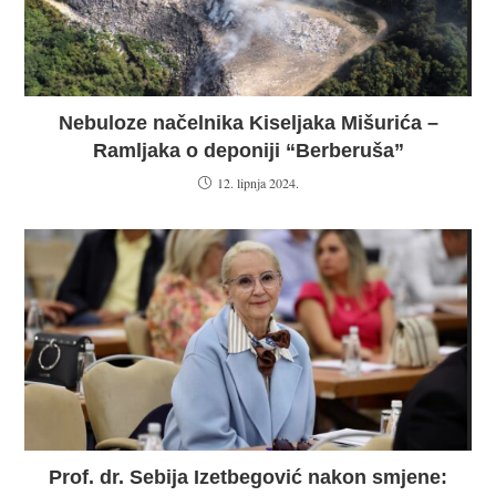
Nebuloze načelnika Kiseljaka Mišurića –
Ramljaka o deponiji “Berberuša”
12. lipnja 2024.
Prof. dr. Sebija Izetbegović nakon smjene: