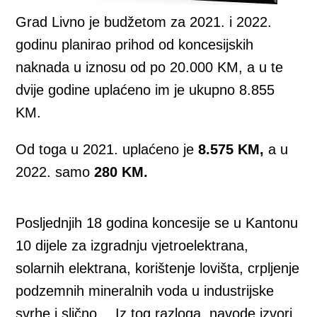
Grad Livno je budžetom za 2021. i 2022.
godinu planirao prihod od koncesijskih
naknada u iznosu od po 20.000 KM, a u te
dvije godine uplaćeno im je ukupno 8.855
KM.
Od toga u 2021. uplaćeno je
8.575 KM,
a u
2022. samo
280 KM.
Posljednjih 18 godina koncesije se u Kantonu
10 dijele za izgradnju vjetroelektrana,
solarnih elektrana, korištenje lovišta, crpljenje
podzemnih mineralnih voda u industrijske
svrhe i slično… Iz tog razloga, navode izvori