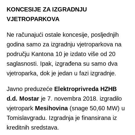
KONCESIJE ZA IZGRADNJU
VJETROPARKOVA
Ne računajući ostale koncesije, posljednjih
godina samo za izgradnju vjetroparkova na
području Kantona 10 je izdato više od 20
saglasnosti. Ipak, izgrađena su samo dva
vjetroparka, dok je jedan u fazi izgradnje.
Javno preduzeće
Elektroprivreda HZHB
d.d. Mostar
je 7. novembra 2018. izgradilo
vjetropark
Mesihovina
(snage 50,60 MW) u
Tomislavgradu. Izgradnja je finansirana iz
kreditnih sredstava.