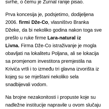
svrhe, o čemu je Žurnal ranije pisao.
Prva koncesija je, podsjetimo, dodijeljena
2006.
firmi Dže-Co
, vlasništvo Branka
Džeke, da bi nekoliko godina nakon toga sve
prešlo u ruke firme
Lara-natural iz
Livna.
Firma Dže-Co istraživanje je mogla
obavljati na lokalitetu Poljana, ali se lokacija
sa promjenom investitora premjestila na
Krivića vrtli i to između tri glavna izvorišta iz
kojeg su se mještani nekoliko sela
snadbijevali vodom.
Na brojne nezakonitosti i propuste koje su
nadležne institucije napravile u ovom slučaju