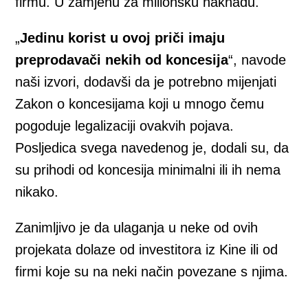
firmu. U zamjenu za milionsku naknadu.
„
Jedinu korist u ovoj priči imaju
preprodavači nekih od koncesija
“, navode
naši izvori, dodavši da je potrebno mijenjati
Zakon o koncesijama koji u mnogo čemu
pogoduje legalizaciji ovakvih pojava.
Posljedica svega navedenog je, dodali su, da
su prihodi od koncesija minimalni ili ih nema
nikako.
Zanimljivo je da ulaganja u neke od ovih
projekata dolaze od investitora iz Kine ili od
firmi koje su na neki način povezane s njima.