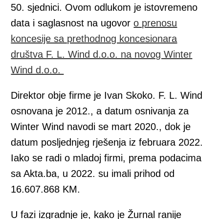
50. sjednici. Ovom odlukom je istovremeno
data i saglasnost na ugovor
o prenosu
koncesije sa prethodnog koncesionara
društva F. L. Wind d.o.o. na novog Winter
Wind d.o.o.
Direktor obje firme je Ivan Skoko. F. L. Wind
osnovana je 2012., a datum osnivanja za
Winter Wind navodi se mart 2020., dok je
datum posljednjeg rješenja iz februara 2022.
Iako se radi o mladoj firmi, prema podacima
sa Akta.ba, u 2022. su imali prihod od
16.607.868 KM.
U fazi izgradnje je, kako je Žurnal ranije