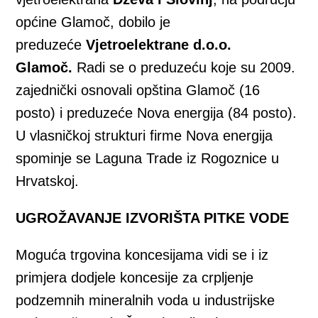
općine Glamoč, dobilo je
preduzeće
Vjetroelektrane
d.o.o.
Glamoč.
Radi se o preduzeću koje su 2009.
zajednički osnovali opština Glamoč (16
posto) i preduzeće Nova energija (84 posto).
U vlasničkoj strukturi firme Nova energija
spominje se Laguna Trade iz Rogoznice u
Hrvatskoj.
UGROŽAVANJE IZVORIŠTA PITKE VODE
Moguća trgovina koncesijama vidi se i iz
primjera dodjele koncesije za crpljenje
podzemnih mineralnih voda u industrijske