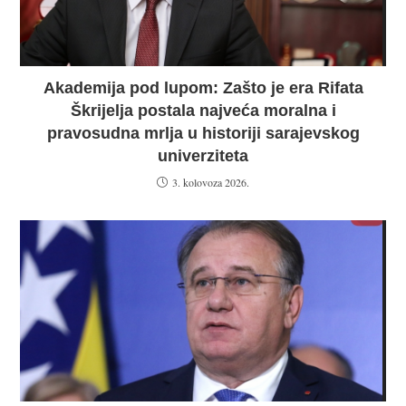
Akademija pod lupom: Zašto je era Rifata
Škrijelja postala najveća moralna i
pravosudna mrlja u historiji sarajevskog
univerziteta
3. kolovoza 2026.