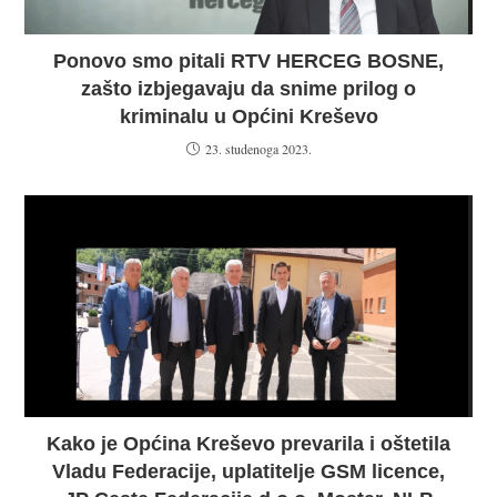
Ponovo smo pitali RTV HERCEG BOSNE,
zašto izbjegavaju da snime prilog o
kriminalu u Općini Kreševo
23. studenoga 2023.
Kako je Općina Kreševo prevarila i oštetila
Vladu Federacije, uplatitelje GSM licence,