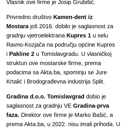
Vlasnik ove firme je Josip Grubišić.
Privredno društvo
Kamen-dent iz
Mostara
još 2016. dobilo je saglasnost za
gradnju vjetroelektrana
Kupres 1
u selu
Ravno-Kozjača na području općine Kupres
i
Pakline
2
u Tomislavgradu. U vlasničkoj
strukturi ove mostarske firme, prema
podacima sa Akta.ba, spominju se Jure
Krtalić i Brodograđevna industrija Split.
Gradina d.o.o. Tomislavgrad
dobio je
saglasnost za gradnju VE
Gradina-prva
faza.
Direktor ove firme je Marko Bašić, a
prema Akta.ba, u 2022. nisu imali prihoda. U