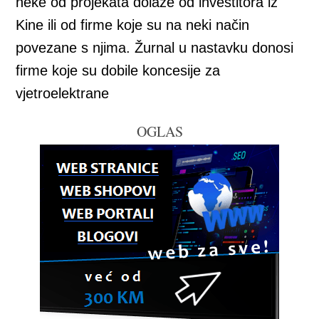
neke od projekata dolaze od investitora iz
Kine ili od firme koje su na neki način
povezane s njima. Žurnal u nastavku donosi
firme koje su dobile koncesije za
vjetroelektrane
OGLAS