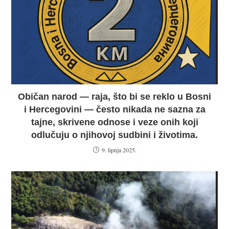
Običan narod — raja, što bi se reklo u Bosni
i Hercegovini — često nikada ne sazna za
tajne, skrivene odnose i veze onih koji
odlučuju o njihovoj sudbini i životima.
9. lipnja 2025.