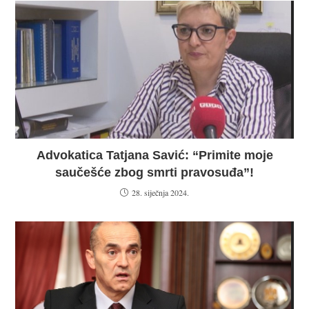
Advokatica Tatjana Savić: “Primite moje
saučešće zbog smrti pravosuđa”!
28. siječnja 2024.