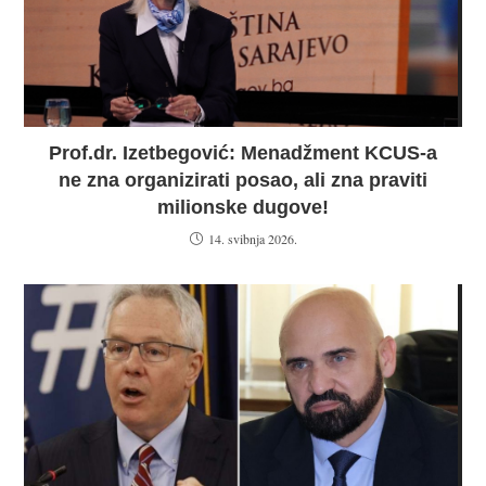
Prof.dr. Izetbegović: Menadžment KCUS-a
ne zna organizirati posao, ali zna praviti
milionske dugove!
14. svibnja 2026.