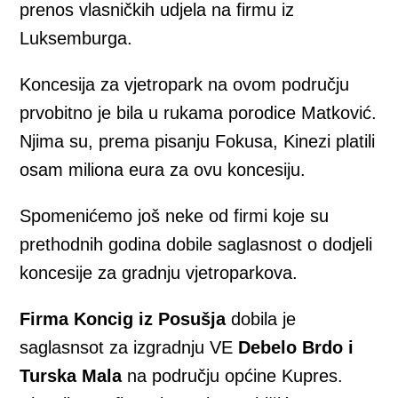
prenos vlasničkih udjela na firmu iz
Luksemburga.
Koncesija za vjetropark na ovom području
prvobitno je bila u rukama porodice Matković.
Njima su, prema pisanju Fokusa, Kinezi platili
osam miliona eura za ovu koncesiju.
Spomenićemo još neke od firmi koje su
prethodnih godina dobile saglasnost o dodjeli
koncesije za gradnju vjetroparkova.
Firma Koncig iz Posušja
dobila je
saglasnsot za izgradnju VE
Debelo Brdo i
Turska Mala
na području općine Kupres.