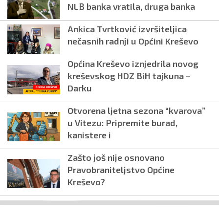
NLB banka vratila, druga banka
Ankica Tvrtković izvršiteljica
nečasnih radnji u Općini Kreševo
Općina Kreševo iznjedrila novog
kreševskog HDZ BiH tajkuna –
Darku
Otvorena ljetna sezona “kvarova”
u Vitezu: Pripremite burad,
kanistere i
Zašto još nije osnovano
Pravobraniteljstvo Općine
Kreševo?