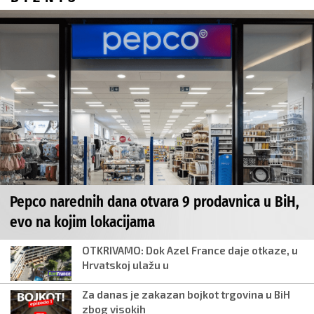
Pepco narednih dana otvara 9 prodavnica u BiH,
evo na kojim lokacijama
OTKRIVAMO: Dok Azel France daje otkaze, u
Hrvatskoj ulažu u
Za danas je zakazan bojkot trgovina u BiH
zbog visokih