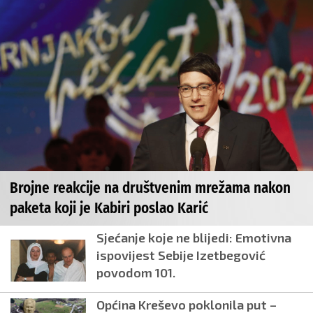
Brojne reakcije na društvenim mrežama nakon
paketa koji je Kabiri poslao Karić
Sjećanje koje ne blijedi: Emotivna
ispovijest Sebije Izetbegović
povodom 101.
Općina Kreševo poklonila put –