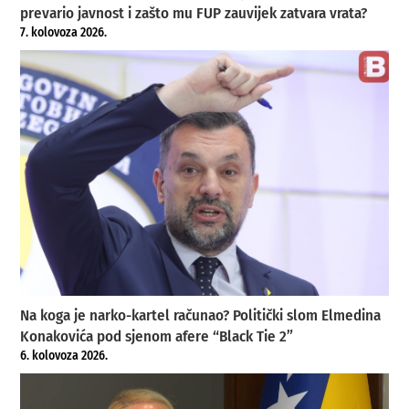
prevario javnost i zašto mu FUP zauvijek zatvara vrata?
7. kolovoza 2026.
Na koga je narko-kartel računao? Politički slom Elmedina
Konakovića pod sjenom afere “Black Tie 2”
6. kolovoza 2026.