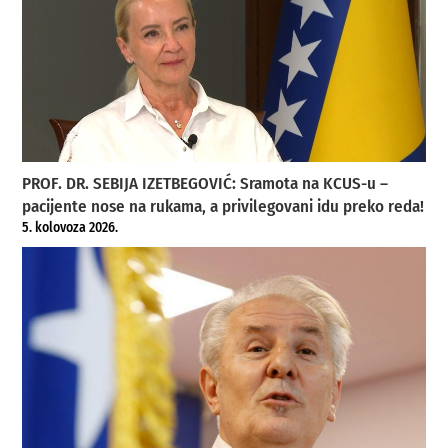
PROF. DR. SEBIJA IZETBEGOVIĆ: Sramota na KCUS-u –
pacijente nose na rukama, a privilegovani idu preko reda!
5. kolovoza 2026.