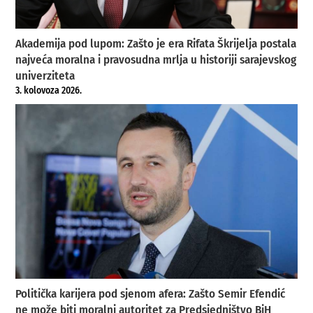
Akademija pod lupom: Zašto je era Rifata Škrijelja postala
najveća moralna i pravosudna mrlja u historiji sarajevskog
univerziteta
3. kolovoza 2026.
Politička karijera pod sjenom afera: Zašto Semir Efendić
ne može biti moralni autoritet za Predsjedništvo BiH