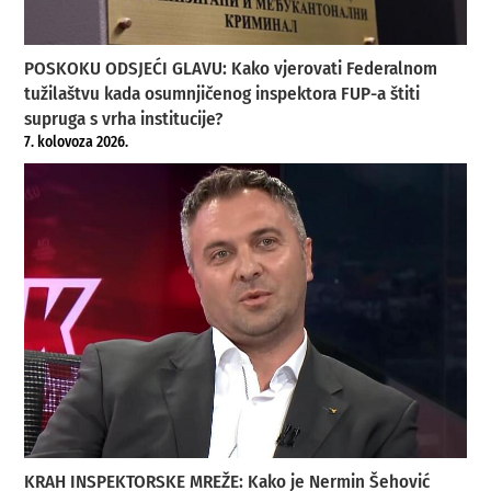
POSKOKU ODSJEĆI GLAVU: Kako vjerovati Federalnom
tužilaštvu kada osumnjičenog inspektora FUP-a štiti
supruga s vrha institucije?
7. kolovoza 2026.
KRAH INSPEKTORSKE MREŽE: Kako je Nermin Šehović