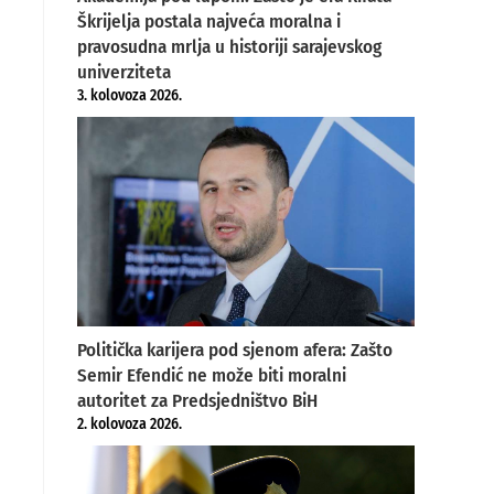
Škrijelja postala najveća moralna i
pravosudna mrlja u historiji sarajevskog
univerziteta
3. kolovoza 2026.
Politička karijera pod sjenom afera: Zašto
Semir Efendić ne može biti moralni
autoritet za Predsjedništvo BiH
2. kolovoza 2026.