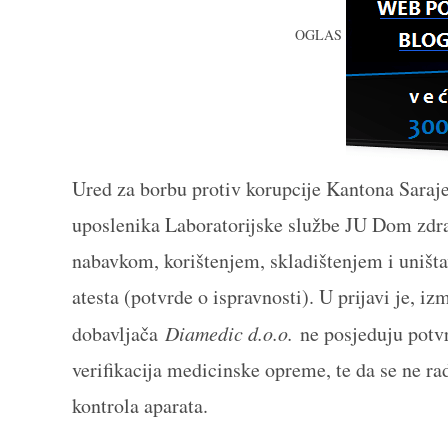
OGLAS
Ured za borbu protiv korupcije Kantona Saraj
uposlenika Laboratorijske službe JU Dom zdra
nabavkom, korištenjem, skladištenjem i uništa
atesta (potvrde o ispravnosti). U prijavi je, i
dobavljača
Diamedic d.o.o.
ne posjeduju potvr
verifikacija medicinske opreme, te da se ne r
kontrola aparata.