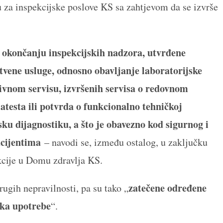
 za inspekcijske poslove KS sa zahtjevom da se izvrše
 okončanju inspekcijskih nadzora, utvrđene
tvene usluge, odnosno obavljanje laboratorijske
ivnom servisu, izvršenih servisa o redovnom
testa ili potvrda o funkcionalno tehničkoj
ku dijagnostiku, a što je obavezno kod sigurnog i
acijentima
– navodi se, između ostalog, u zaključku
kcije u Domu zdravlja KS.
zatečene određene
rugih nepravilnosti, pa su tako „
oka upotrebe
“.