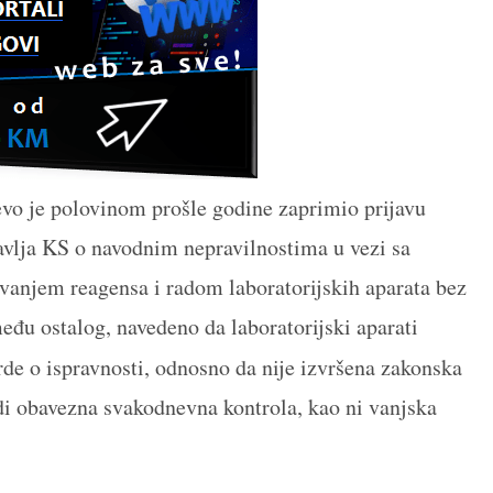
evo je polovinom prošle godine zaprimio prijavu
vlja KS o navodnim nepravilnostima u vezi sa
vanjem reagensa i radom laboratorijskih aparata bez
zmeđu ostalog, navedeno da laboratorijski aparati
de o ispravnosti, odnosno da nije izvršena zakonska
adi obavezna svakodnevna kontrola, kao ni vanjska