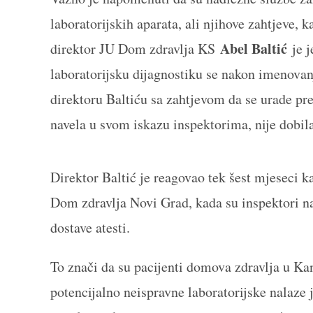
laboratorijskih aparata, ali njihove zahtjeve, 
Abel Baltić
direktor JU Dom zdravlja KS
je j
laboratorijsku dijagnostiku se nakon imenovan
direktoru Baltiću sa zahtjevom da se urade prev
navela u svom iskazu inspektorima, nije dobil
Direktor Baltić je reagovao tek šest mjeseci 
Dom zdravlja Novi Grad, kada su inspektori na
dostave atesti.
To znači da su pacijenti domova zdravlja u Ka
potencijalno neispravne laboratorijske nalaze je