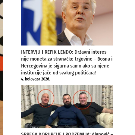
INTERVJU | REFIK LENDO: Državni interes
nije moneta za stranačke trgovine – Bosna i
Hercegovina je sigurna samo ako su njene
institucije jače od svakog političara!
4. kolovoza 2026.
SPREGA KORUPCIJE I PODZEMLJA: Ajanović –