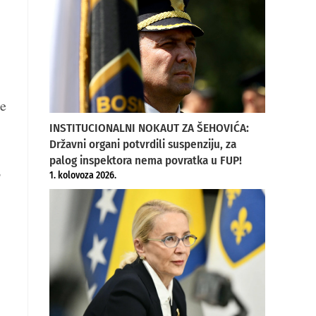
ne
INSTITUCIONALNI NOKAUT ZA ŠEHOVIĆA:
Državni organi potvrdili suspenziju, za
palog inspektora nema povratka u FUP!
,
1. kolovoza 2026.