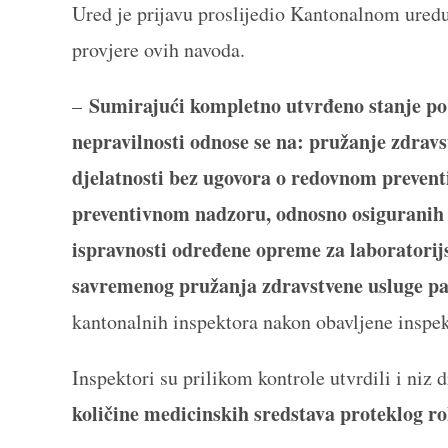
Ured je prijavu proslijedio Kantonalnom uredu
provjere ovih navoda.
Sumirajući kompletno utvrđeno stanje po
–
nepravilnosti odnose se na: pružanje zdravs
djelatnosti bez ugovora o redovnom prevent
preventivnom nadzoru, odnosno osiguranih a
ispravnosti određene opreme za laboratorijs
savremenog pružanja zdravstvene usluge p
kantonalnih inspektora nakon obavljene inspe
Inspektori su prilikom kontrole utvrdili i niz d
količine medicinskih sredstava proteklog r