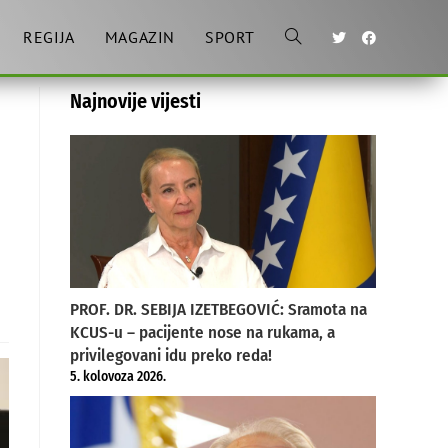
REGIJA
MAGAZIN
SPORT
Toggle
Najnovije vijesti
website
search
PROF. DR. SEBIJA IZETBEGOVIĆ: Sramota na
KCUS-u – pacijente nose na rukama, a
privilegovani idu preko reda!
5. kolovoza 2026.