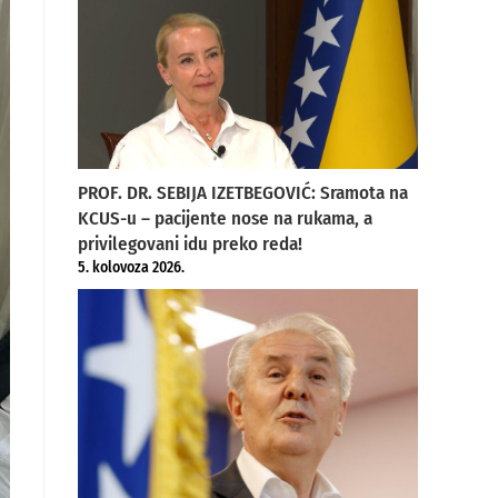
PROF. DR. SEBIJA IZETBEGOVIĆ: Sramota na
KCUS-u – pacijente nose na rukama, a
privilegovani idu preko reda!
5. kolovoza 2026.