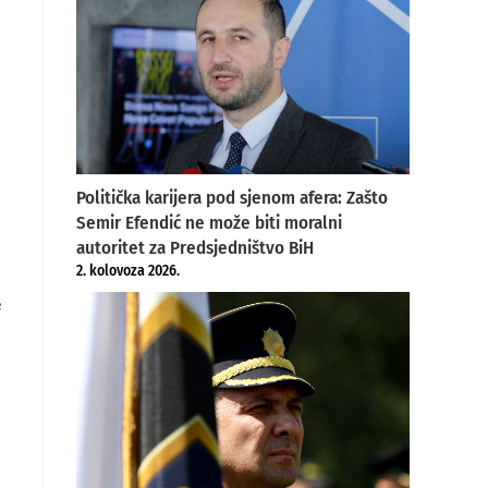
Politička karijera pod sjenom afera: Zašto
Semir Efendić ne može biti moralni
autoritet za Predsjedništvo BiH
2. kolovoza 2026.
e