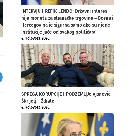
INTERVJU | REFIK LENDO: Državni interes
nije moneta za stranačke trgovine – Bosna i
Hercegovina je sigurna samo ako su njene
institucije jače od svakog političara!
4. kolovoza 2026.
pens
ew
SPREGA KORUPCIJE I PODZEMLJA: Ajanović –
indow
Škrijelj – Ždrale
4. kolovoza 2026.