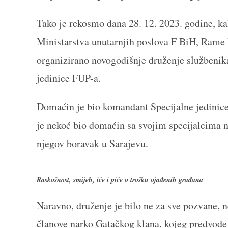
Tako je rekosmo dana 28. 12. 2023. godine, ka
Ministarstva unutarnjih poslova F BiH, Rame 
organizirano novogodišnje druženje službenik
jedinice FUP-a.
Domaćin je bio komandant Specijalne jedinic
je nekoć bio domaćin sa svojim specijalcima n
njegov boravak u Sarajevu.
Raskošnost, smijeh, iće i piće o trošku ojađenih građana
Naravno, druženje je bilo ne za sve pozvane, n
članove narko Gatačkog klana, kojeg predvode