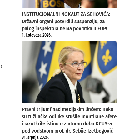
INSTITUCIONALNI NOKAUT ZA ŠEHOVIĆA:
Državni organi potvrdili suspenziju, za
palog inspektora nema povratka u FUP!
1. kolovoza 2026.
o
Pravni trijumf nad medijskim linčem: Kako
su tužilačke odluke srušile montirane afere
i razotkrile istinu o zlatnom dobu KCUS-a
pod vodstvom prof. dr. Sebije Izetbegović
31. srpnja 2026.