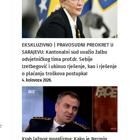
EKSKLUZIVNO | PRAVOSUDNI PREOKRET U
SARAJEVU: Kantonalni sud uvažio žalbu
odvjetničkog tima prof.dr. Sebije
Izetbegović i ukinuo rješenje, kao i rješenje
o plaćanju troškova postupka!
4. kolovoza 2026.
e
Krah lažnog moralizma: Kako je Nermin