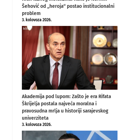
Šehović od „heroja“ postao institucionalni
problem
3. kolovoza 2026.
Akademija pod lupom: Zašto je era Rifata
Škrijelja postala najveća moralna i
pravosudna mrlja u historiji sarajevskog
univerziteta
3. kolovoza 2026.