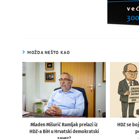
MOŽDA NEŠTO KAO
HDZ se boji
Mladen Mišurić Ramljak prelazi iz
p
HDZ-a BiH u Hrvatski demokratski
savez?