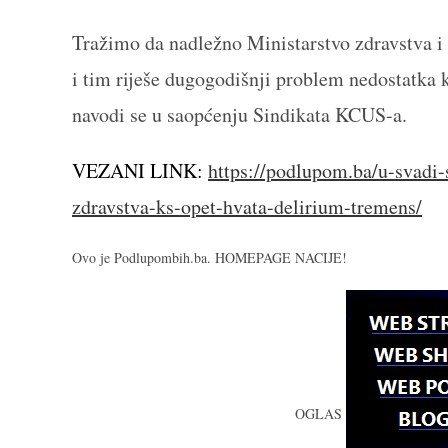
Tražimo da nadležno Ministarstvo zdravstva 
i tim riješe dugogodišnji problem nedostatka 
navodi se u saopćenju Sindikata KCUS-a.
VEZANI LINK:
https://podlupom.ba/u-svadi-
zdravstva-ks-opet-hvata-delirium-tremens/
Ovo je Podlupombih.ba. HOMEPAGE NACIJE!
OGLAS