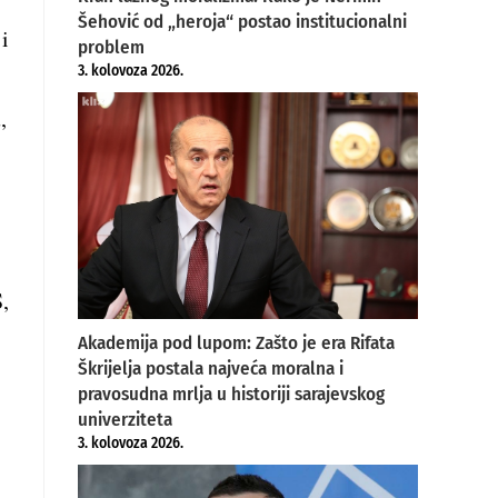
Šehović od „heroja“ postao institucionalni
i
problem
3. kolovoza 2026.
,
,
Akademija pod lupom: Zašto je era Rifata
Škrijelja postala najveća moralna i
pravosudna mrlja u historiji sarajevskog
univerziteta
3. kolovoza 2026.