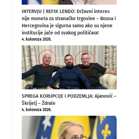
ew
indow
INTERVJU | REFIK LENDO: Državni interes
nije moneta za stranačke trgovine – Bosna i
Hercegovina je sigurna samo ako su njene
institucije jače od svakog političara!
4. kolovoza 2026.
SPREGA KORUPCIJE I PODZEMLJA: Ajanović –
Škrijelj – Ždrale
4. kolovoza 2026.