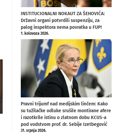
INSTITUCIONALNI NOKAUT ZA ŠEHOVIĆA:
Državni organi potvrdili suspenziju, za
palog inspektora nema povratka u FUP!
1. kolovoza 2026.
Pravni trijumf nad medijskim linčem: Kako
su tužilačke odluke srušile montirane afere
i razotkrile istinu o zlatnom dobu KCUS-a
pod vodstvom prof. dr. Sebije Izetbegović
31. srpnja 2026.