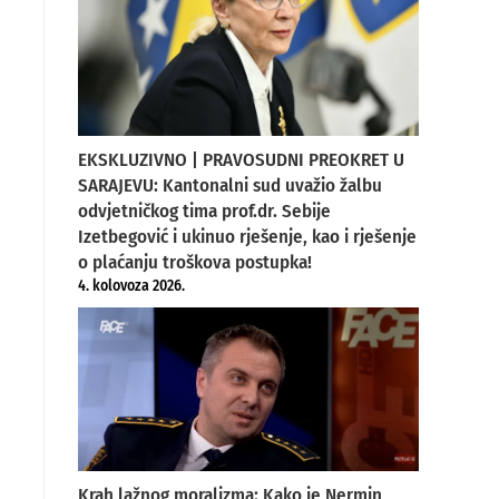
EKSKLUZIVNO | PRAVOSUDNI PREOKRET U
SARAJEVU: Kantonalni sud uvažio žalbu
.
odvjetničkog tima prof.dr. Sebije
Izetbegović i ukinuo rješenje, kao i rješenje
o plaćanju troškova postupka!
4. kolovoza 2026.
Krah lažnog moralizma: Kako je Nermin