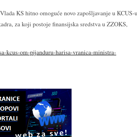
i Vlada KS hitno omoguće novo zapošljavanje u KCUS-
kadra, za koji postoje finansijska sredstva u ZZOKS,
sa-kcus-om-pijanduru-harisa-vranica-ministra-