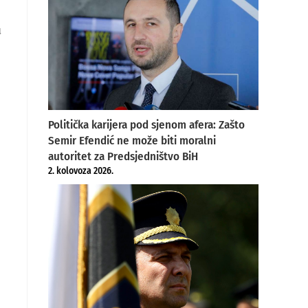
u
Politička karijera pod sjenom afera: Zašto
Semir Efendić ne može biti moralni
autoritet za Predsjedništvo BiH
2. kolovoza 2026.