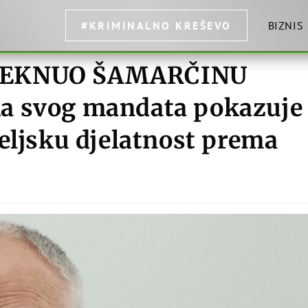
#KRIMINALNO KREŠEVO
BIZNIS
ZVEKNUO ŠAMARČINU
a svog mandata pokazuje
eljsku djelatnost prema