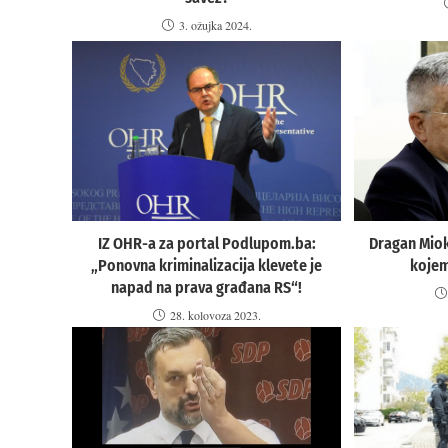
3. ožujka 2024.
Dragan Miok
IZ OHR-a za portal Podlupom.ba:
kojem
„Ponovna kriminalizacija klevete je
napad na prava građana RS“!
28. kolovoza 2023.