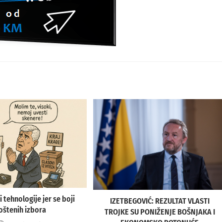
 tehnologije jer se boji
IZETBEGOVIĆ: REZULTAT VLASTI
oštenih izbora
TROJKE SU PONIŽENJE BOŠNJAKA I