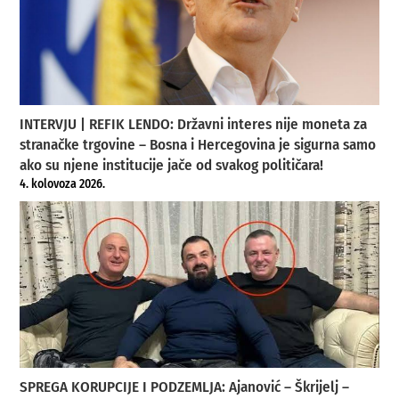
INTERVJU | REFIK LENDO: Državni interes nije moneta za
stranačke trgovine – Bosna i Hercegovina je sigurna samo
ako su njene institucije jače od svakog političara!
4. kolovoza 2026.
SPREGA KORUPCIJE I PODZEMLJA: Ajanović – Škrijelj –