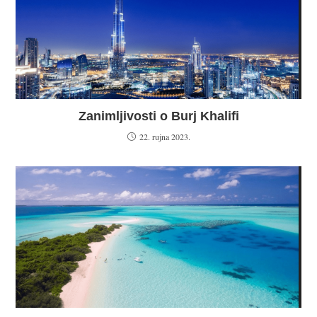
Zanimljivosti o Burj Khalifi
22. rujna 2023.