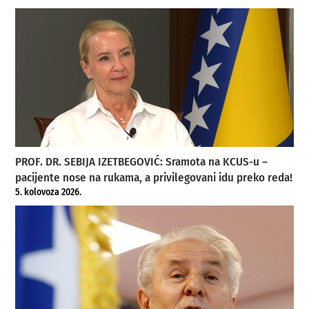
PROF. DR. SEBIJA IZETBEGOVIĆ: Sramota na KCUS-u –
pacijente nose na rukama, a privilegovani idu preko reda!
5. kolovoza 2026.