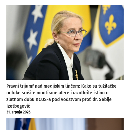
Pravni trijumf nad medijskim linčem: Kako su tužilačke
odluke srušile montirane afere i razotkrile istinu o
zlatnom dobu KCUS-a pod vodstvom prof. dr. Sebije
Izetbegović
31. srpnja 2026.