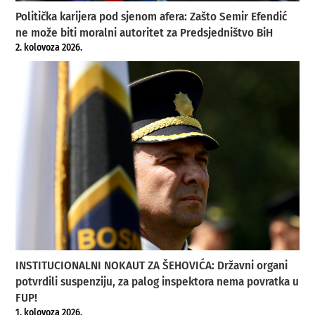
Politička karijera pod sjenom afera: Zašto Semir Efendić
ne može biti moralni autoritet za Predsjedništvo BiH
2. kolovoza 2026.
INSTITUCIONALNI NOKAUT ZA ŠEHOVIĆA: Državni organi
potvrdili suspenziju, za palog inspektora nema povratka u
FUP!
1. kolovoza 2026.