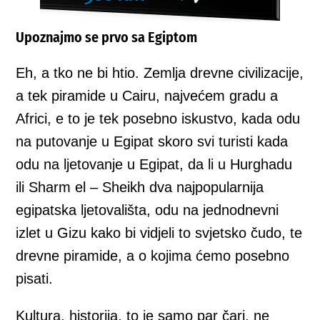
Upoznajmo se prvo sa Egiptom
Eh, a tko ne bi htio. Zemlja drevne civilizacije,
a tek piramide u Cairu, najvećem gradu a
Africi, e to je tek posebno iskustvo, kada odu
na putovanje u Egipat skoro svi turisti kada
odu na ljetovanje u Egipat, da li u Hurghadu
ili Sharm el – Sheikh dva najpopularnija
egipatska ljetovališta, odu na jednodnevni
izlet u Gizu kako bi vidjeli to svjetsko čudo, te
drevne piramide, a o kojima ćemo posebno
pisati.
Kultura, historija, to je samo par čari, ne