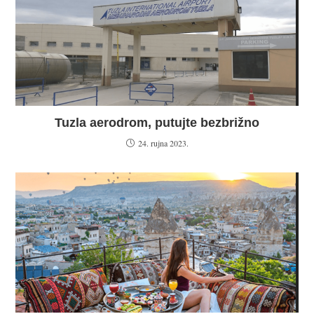
Tuzla aerodrom, putujte bezbrižno
24. rujna 2023.