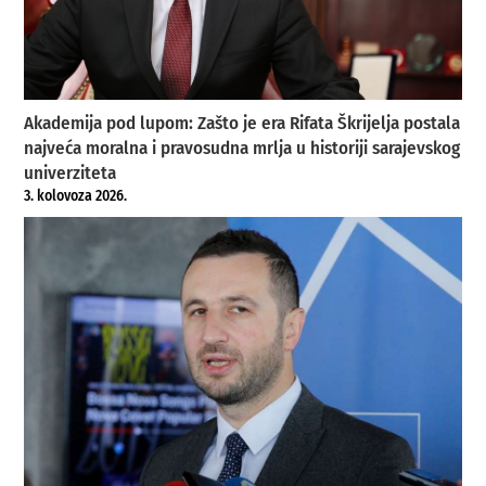
Akademija pod lupom: Zašto je era Rifata Škrijelja postala
najveća moralna i pravosudna mrlja u historiji sarajevskog
univerziteta
3. kolovoza 2026.