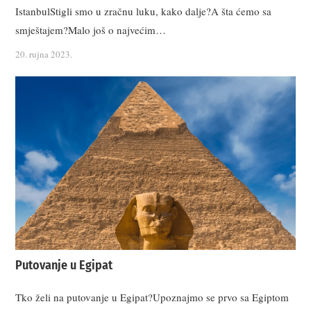
IstanbulStigli smo u zračnu luku, kako dalje?A šta ćemo sa
smještajem?Malo još o najvećim…
20. rujna 2023.
Putovanje u Egipat
Tko želi na putovanje u Egipat?Upoznajmo se prvo sa Egiptom