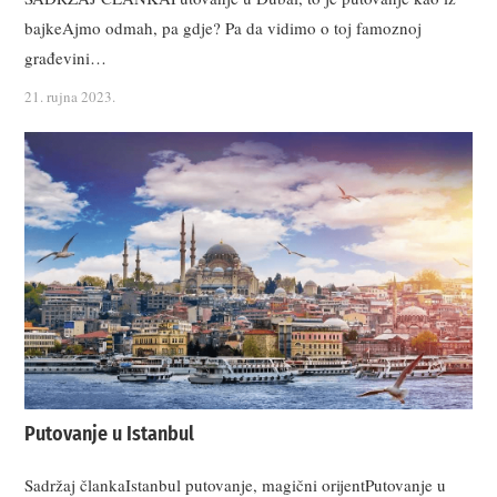
bajkeAjmo odmah, pa gdje? Pa da vidimo o toj famoznoj
građevini…
21. rujna 2023.
Putovanje u Istanbul
Sadržaj člankaIstanbul putovanje, magični orijentPutovanje u