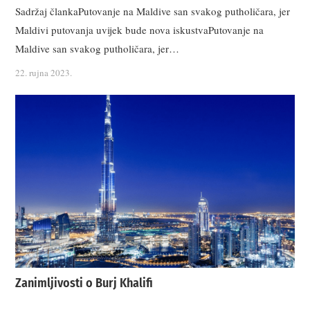
Sadržaj člankaPutovanje na Maldive san svakog putholičara, jer
Maldivi putovanja uvijek bude nova iskustvaPutovanje na
Maldive san svakog putholičara, jer…
22. rujna 2023.
Zanimljivosti o Burj Khalifi