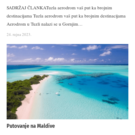
SADRŽAJ ČLANKATuzla aerodrom vaš put ka brojnim
destinacijama Tuzla aerodrom vaš put ka brojnim destinacijama
Aerodrom u Tuzli nalazi se u Gornjim…
24. rujna 2023.
Putovanje na Maldive