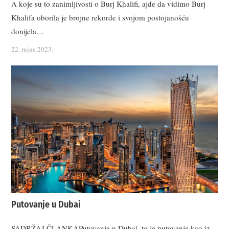
A koje su to zanimljivosti o Burj Khalifi, ajde da vidimo Burj
Khalifa oborila je brojne rekorde i svojom postojanošću
donijela…
22. rujna 2023.
Putovanje u Dubai
SADRŽAJ ČLANKAPutovanje u Dubai, to je putovanje kao iz