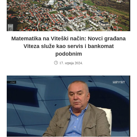
Matematika na Viteški način: Novci građana
Viteza služe kao servis i bankomat
podobnim
17. srpnja 2024.