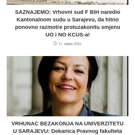
SAZNAJEMO: Vrhovni sud F BiH naredio
Kantonalnom sudu u Sarajevu, da hitno
ponovno razmotre protuzakonitu smjenu
UO i NO KCUS-a!
31. srpnja 2024.
VRHUNAC BEZAKONJA NA UNIVERZITETU
U SARAJEVU: Dekanica Pravnog fakulteta