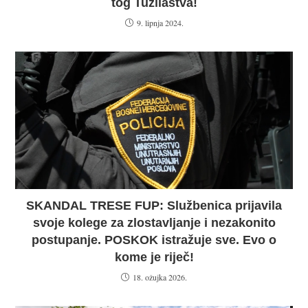
tog Tužilaštva!
9. lipnja 2024.
SKANDAL TRESE FUP: Službenica prijavila
svoje kolege za zlostavljanje i nezakonito
postupanje. POSKOK istražuje sve. Evo o
kome je riječ!
18. ožujka 2026.