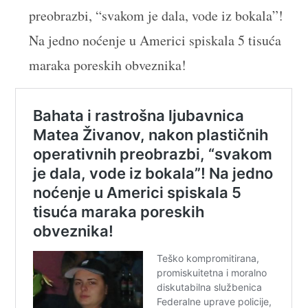
preobrazbi, “svakom je dala, vode iz bokala”!
Na jedno noćenje u Americi spiskala 5 tisuća
maraka poreskih obveznika!