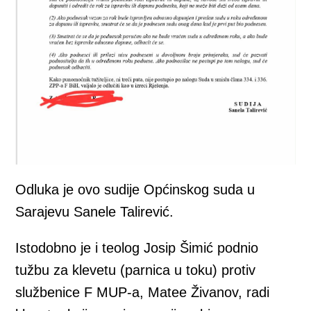
Odluka je ovo sudije Općinskog suda u
Sarajevu Sanele Talirević.
Istodobno je i teolog Josip Šimić podnio
tužbu za klevetu (parnica u toku) protiv
službenice F MUP-a, Matee Živanov, radi