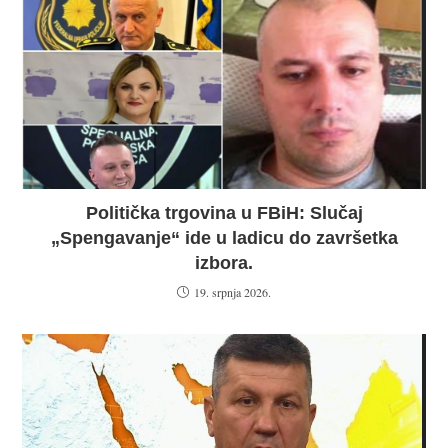
Politička trgovina u FBiH: Slučaj
„Spengavanje“ ide u ladicu do završetka
izbora.
19. srpnja 2026.