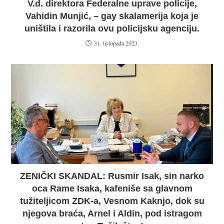
V.d. direktora Federalne uprave policije,
Vahidin Munjić, – gay skalamerija koja je
uništila i razorila ovu policijsku agenciju.
31. listopada 2023.
ZENIČKI SKANDAL: Rusmir Isak, sin narko
oca Rame Isaka, kafeniše sa glavnom
tužiteljicom ZDK-a, Vesnom Kaknjo, dok su
njegova braća, Arnel i Aldin, pod istragom