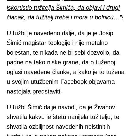
iskortistio tužitelja Šimića, da objavi i drugi
članak, da tužitelj treba i mora u bolnicu…”!
U tužbi je navedeno dalje, da je je Josip
Šimić magistar teologije i nije metalno
bolestan, te nikada ne bi sebi dozvolio, da
padne na tako niske grane, da o tuženoj
oglasi navedene članke, a kako je to tužena
u svojim utužbenim Facebook objavama
nastojala predstaviti.
U tužbi Šimić dalje navodi, da je Živanov
shvatila kakvu je štetu nanijela tužitelju, te
shvatila ozbiljnost navedenih neistinitih