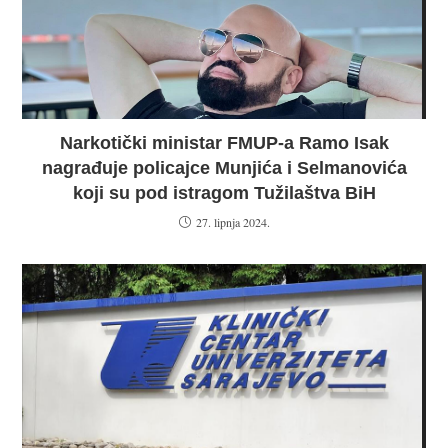
Narkotički ministar FMUP-a Ramo Isak
nagrađuje policajce Munjića i Selmanovića
koji su pod istragom Tužilaštva BiH
27. lipnja 2024.