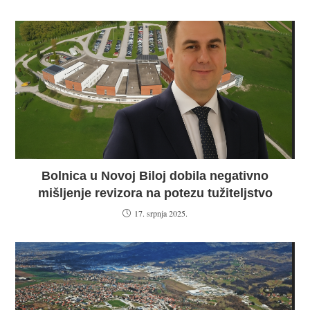
Bolnica u Novoj Biloj dobila negativno
mišljenje revizora na potezu tužiteljstvo
17. srpnja 2025.