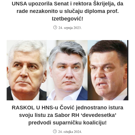
UNSA upozorila Senat i rektora Škrijelja, da
rade nezakonito u slučaju diploma prof.
Izetbegović!
24. srpnja 2023.
RASKOL U HNS-u Čović jednostrano istura
svoju listu za Sabor RH ‘devedesetka’
predvodi suparničku koaliciju!
24. ožujka 2024.