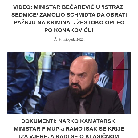
VIDEO: MINISTAR BEČAREVIĆ U ‘ISTRAZI
SEDMICE’ ZAMOLIO SCHMIDTA DA OBRATI
PAŽNJU NA KRIMINAL. ŽESTOKO OPLEO
PO KONAKOVIĆU!
9. listopada 2023.
DOKUMENTI: NARKO KAMATARSKI
MINISTAR F MUP-a RAMO ISAK SE KRIJE
IZA VJERE, A RADI SE O KLASIČNOM