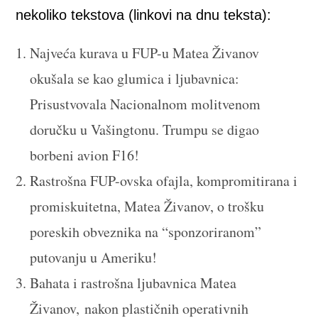
nekoliko tekstova (linkovi na dnu teksta):
Najveća kurava u FUP-u Matea Živanov
okušala se kao glumica i ljubavnica:
Prisustvovala Nacionalnom molitvenom
doručku u Vašingtonu. Trumpu se digao
borbeni avion F16!
Rastrošna FUP-ovska ofajla, kompromitirana i
promiskuitetna, Matea Živanov, o trošku
poreskih obveznika na “sponzoriranom”
putovanju u Ameriku!
Bahata i rastrošna ljubavnica Matea
Živanov, nakon plastičnih operativnih