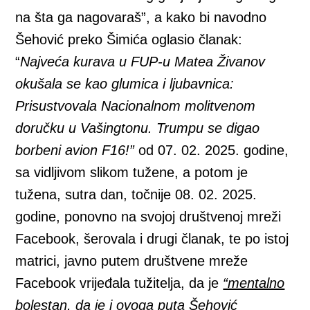
na šta ga nagovaraš”, a kako bi navodno
Šehović preko Šimića oglasio članak:
“
Najveća kurava u FUP-u Matea Živanov
okušala se kao glumica i ljubavnica:
Prisustvovala Nacionalnom molitvenom
doručku u Vašingtonu. Trumpu se digao
borbeni avion F16!”
od 07. 02. 2025. godine,
sa vidljivom slikom tužene, a potom je
tužena, sutra dan, točnije 08. 02. 2025.
godine, ponovno na svojoj društvenoj mreži
Facebook, šerovala i drugi članak, te po istoj
matrici, javno putem društvene mreže
Facebook vrijeđala tužitelja, da je
“mentalno
bolestan, da je i ovoga puta Šehović