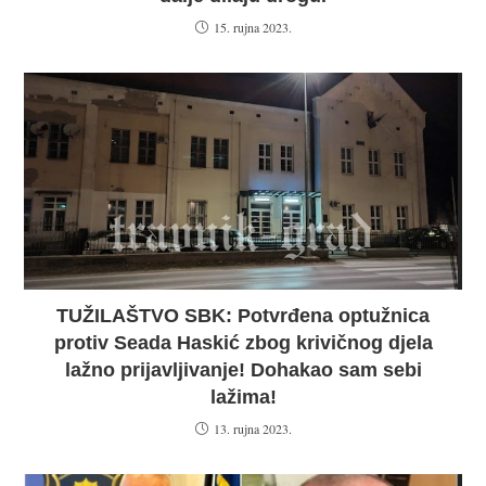
15. rujna 2023.
TUŽILAŠTVO SBK: Potvrđena optužnica
protiv Seada Haskić zbog krivičnog djela
lažno prijavljivanje! Dohakao sam sebi
lažima!
13. rujna 2023.