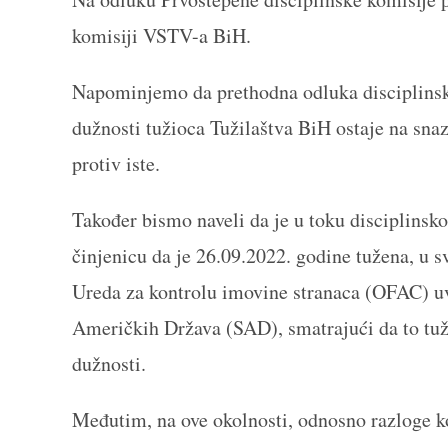
komisiji VSTV-a BiH.
Napominjemo da prethodna odluka disciplinsk
dužnosti tužioca Tužilaštva BiH ostaje na sna
protiv iste.
Također bismo naveli da je u toku disciplinsk
činjenicu da je 26.09.2022. godine tužena, u 
Ureda za kontrolu imovine stranaca (OFAC) uvr
Američkih Država (SAD), smatrajući da to tuž
dužnosti.
Međutim, na ove okolnosti, odnosno razloge k