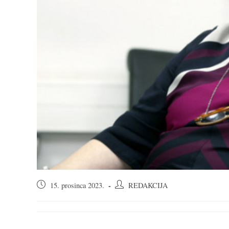
Objava
Autor
15. prosinca 2023.
REDAKCIJA
objavljena:
objave: