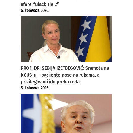
afere “Black Tie 2”
6. kolovoza 2026.
PROF. DR. SEBIJA IZETBEGOVIĆ: Sramota na
KCUS-u – pacijente nose na rukama, a
privilegovani idu preko reda!
5. kolovoza 2026.