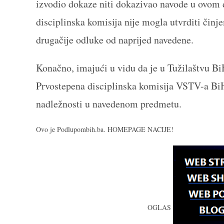
izvodio dokaze niti dokazivao navode u ovom
disciplinska komisija nije mogla utvrditi činje
drugačije odluke od naprijed navedene.
Konačno, imajući u vidu da je u Tužilaštvu B
Prvostepena disciplinska komisija VSTV-a BiH
nadležnosti u navedenom predmetu.
Ovo je Podlupombih.ba. HOMEPAGE NACIJE!
OGLAS