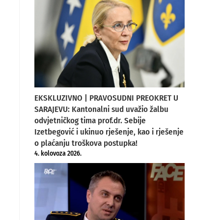
EKSKLUZIVNO | PRAVOSUDNI PREOKRET U
SARAJEVU: Kantonalni sud uvažio žalbu
odvjetničkog tima prof.dr. Sebije
Izetbegović i ukinuo rješenje, kao i rješenje
o plaćanju troškova postupka!
4. kolovoza 2026.