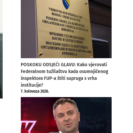
POSKOKU ODSJEĆI GLAVU: Kako vjerovati
Federalnom tužilaštvu kada osumnjičenog
inspektora FUP-a štiti supruga s vrha
institucije?
7. kolovoza 2026.