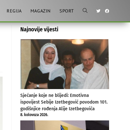
REGIJA
MAGAZIN
SPORT
Toggle
Najnovije vijesti
website
search
Sjećanje koje ne blijedi: Emotivna
ispovijest Sebije Izetbegović povodom 101.
godišnjice rođenja Alije Izetbegovića
8. kolovoza 2026.