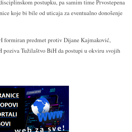
 disciplinskom postupku, pa samim time Prvostepena
nice koje bi bile od uticaja za eventualno donošenje
iH formiran predmet protiv Dijane Kajmaković,
 poziva Tužilaštvo BiH da postupi u okviru svojih