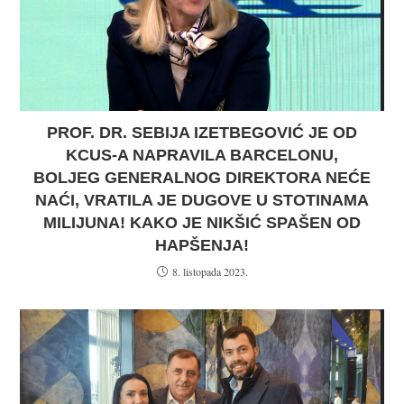
PROF. DR. SEBIJA IZETBEGOVIĆ JE OD
KCUS-A NAPRAVILA BARCELONU,
BOLJEG GENERALNOG DIREKTORA NEĆE
NAĆI, VRATILA JE DUGOVE U STOTINAMA
MILIJUNA! KAKO JE NIKŠIĆ SPAŠEN OD
HAPŠENJA!
8. listopada 2023.