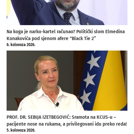
Na koga je narko-kartel računao? Politički slom Elmedina
Konakovića pod sjenom afere “Black Tie 2”
6. kolovoza 2026.
PROF. DR. SEBIJA IZETBEGOVIĆ: Sramota na KCUS-u –
pacijente nose na rukama, a privilegovani idu preko reda!
5. kolovoza 2026.