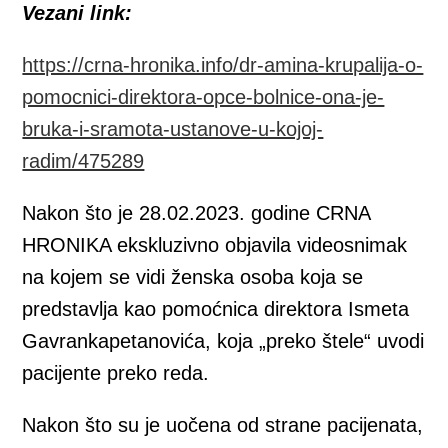
Vezani link:
https://crna-hronika.info/dr-amina-krupalija-o-
pomocnici-direktora-opce-bolnice-ona-je-
bruka-i-sramota-ustanove-u-kojoj-
radim/475289
Nakon što je 28.02.2023. godine CRNA
HRONIKA ekskluzivno objavila videosnimak
na kojem se vidi ženska osoba koja se
predstavlja kao pomoćnica direktora Ismeta
Gavrankapetanovića, koja „preko štele“ uvodi
pacijente preko reda.
Nakon što su je uočena od strane pacijenata,