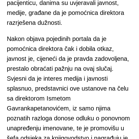
pacijenticu, danima su uvjeravali javnost,
medije, građane da je pomoćnica direktora
razrješena dužnosti.
Nakon objava pojedinih portala da je
pomoćnica direktora čak i dobila otkaz,
javnost je, cijeneći da je pravda zadovoljena,
prestalo obraćati pažnju na ovaj slučaj.
Svjesni da je interes medija i javnosti
splasnuo, predstavnici ove ustanove na čelu
sa direktorom Ismetom
Gavrankapetanovićem, iz samo njima
poznatih razloga donose odluku o ponovnom
unapređenju imenovane, te je promovišu u
šefa odsjeka za knjigovodstvo i nagrađuju je