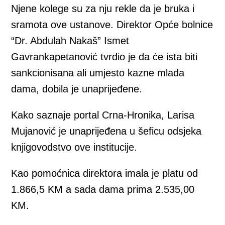
Njene kolege su za nju rekle da je bruka i
sramota ove ustanove. Direktor Opće bolnice
“Dr. Abdulah Nakaš” Ismet
Gavrankapetanović tvrdio je da će ista biti
sankcionisana ali umjesto kazne mlada
dama, dobila je unaprijeđene.
Kako saznaje portal Crna-Hronika, Larisa
Mujanović je unaprijeđena u šeficu odsjeka
knjigovodstvo ove institucije.
Kao pomoćnica direktora imala je platu od
1.866,5 KM a sada dama prima 2.535,00
KM.