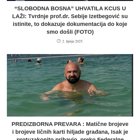
“SLOBODNA BOSNA” UHVATILA KCUS U
LAŽI: Tvrdnje prof.dr. Sebije Izetbegović su
istinite, to dokazuje dokumentacija do koje
smo došli (FOTO)
2. lipnja 2025.
PREDIZBORNA PREVARA : Matične brojeve
i brojeve ličnih karti hiljade građana, Isak je
protuzakonito pribavio, preko Federalne