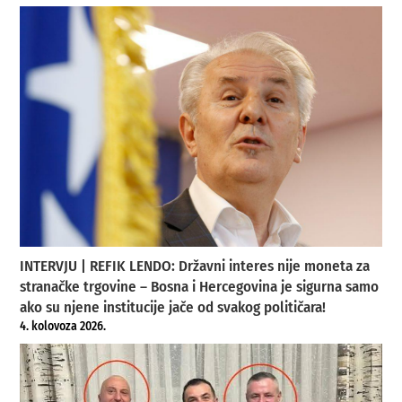
INTERVJU | REFIK LENDO: Državni interes nije moneta za
stranačke trgovine – Bosna i Hercegovina je sigurna samo
ako su njene institucije jače od svakog političara!
4. kolovoza 2026.