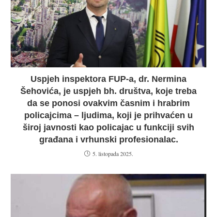
Uspjeh inspektora FUP-a, dr. Nermina
Šehovića, je uspjeh bh. društva, koje treba
da se ponosi ovakvim časnim i hrabrim
policajcima – ljudima, koji je prihvaćen u
široj javnosti kao policajac u funkciji svih
građana i vrhunski profesionalac.
5. listopada 2025.