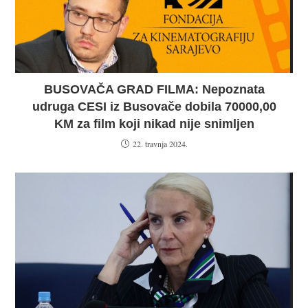
BUSOVAČA GRAD FILMA: Nepoznata
udruga CESI iz Busovače dobila 70000,00
KM za film koji nikad nije snimljen
22. travnja 2024.