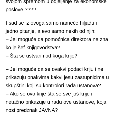
svojom spremom u odjeljenje za ekonomske
poslove ???!!
I sad se iz ovoga samo nameće hiljadu i
jedno pitanje, a evo samo nekih od njih:
– Jel moguće da pomoćnica direktora ne zna
ko je šef knjigovodstva?
– Šta se ustvari i od koga krije?
– Jel moguće da se ovakvi podaci kriju i ne
prikazuju onakvima kakvi jesu zastupnicima u
skupštini koji su kontrolori rada ustanova?
– Ako se ovo krije šta se sve još krije i
netačno prikazuje u radu ove ustanove, koja
nosi predznak JAVNA?