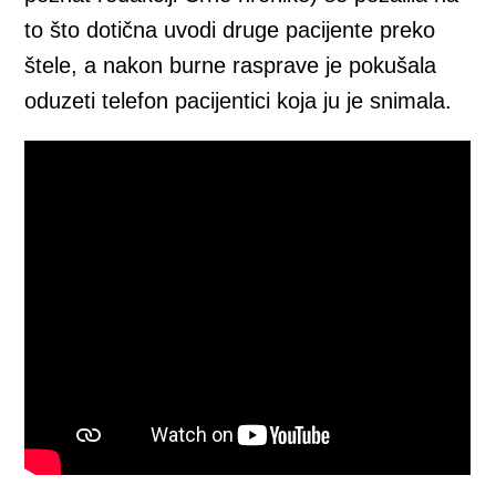
to što dotična uvodi druge pacijente preko
štele, a nakon burne rasprave je pokušala
oduzeti telefon pacijentici koja ju je snimala.