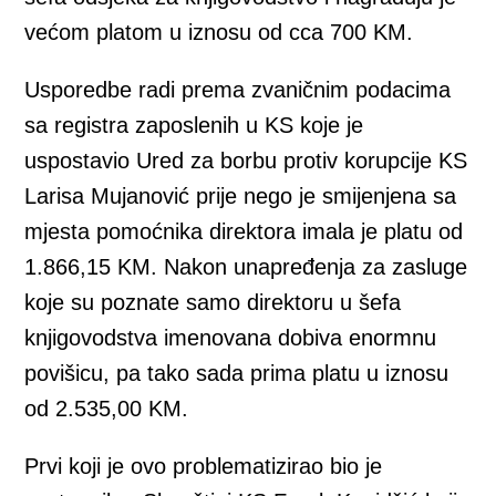
većom platom u iznosu od cca 700 KM.
Usporedbe radi prema zvaničnim podacima
sa registra zaposlenih u KS koje je
uspostavio Ured za borbu protiv korupcije KS
Larisa Mujanović prije nego je smijenjena sa
mjesta pomoćnika direktora imala je platu od
1.866,15 KM. Nakon unapređenja za zasluge
koje su poznate samo direktoru u šefa
knjigovodstva imenovana dobiva enormnu
povišicu, pa tako sada prima platu u iznosu
od 2.535,00 KM.
Prvi koji je ovo problematizirao bio je