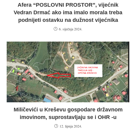
Afera “POSLOVNI PROSTOR”, vijećnik
Vedran Drmać ako ima imalo morala treba
podnijeti ostavku na dužnost vijećnika
6. siječnja 2024.
Miličevići u Kreševu gospodare državnom
imovinom, suprostavljaju se i OHR -u
12. lipnja 2024.