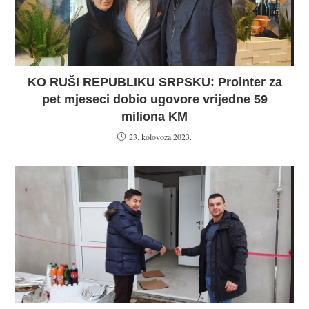
KO RUŠI REPUBLIKU SRPSKU: Prointer za
pet mjeseci dobio ugovore vrijedne 59
miliona KM
23. kolovoza 2023.