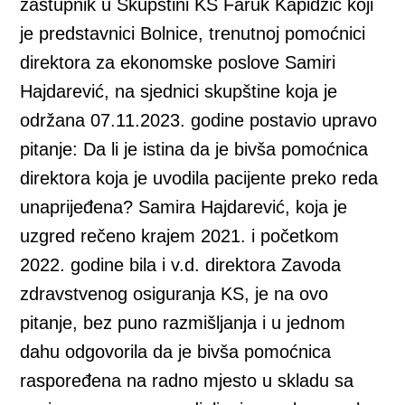
zastupnik u Skupštini KS Faruk Kapidžić koji
je predstavnici Bolnice, trenutnoj pomoćnici
direktora za ekonomske poslove Samiri
Hajdarević, na sjednici skupštine koja je
održana 07.11.2023. godine postavio upravo
pitanje: Da li je istina da je bivša pomoćnica
direktora koja je uvodila pacijente preko reda
unaprijeđena? Samira Hajdarević, koja je
uzgred rečeno krajem 2021. i početkom
2022. godine bila i v.d. direktora Zavoda
zdravstvenog osiguranja KS, je na ovo
pitanje, bez puno razmišljanja i u jednom
dahu odgovorila da je bivša pomoćnica
raspoređena na radno mjesto u skladu sa