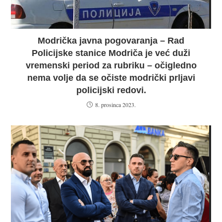
Modrička javna pogovaranja – Rad
Policijske stanice Modriča je već duži
vremenski period za rubriku – očigledno
nema volje da se očiste modrički prljavi
policijski redovi.
8. prosinca 2023.