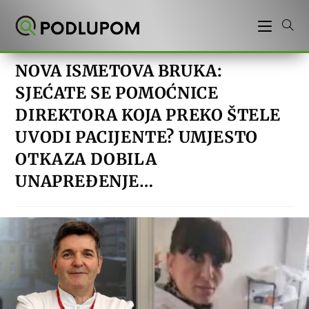
Preskoči
na
sadržaj
NOVA ISMETOVA BRUKA:
SJEĆATE SE POMOĆNICE
DIREKTORA KOJA PREKO ŠTELE
UVODI PACIJENTE? UMJESTO
OTKAZA DOBILA
UNAPREĐENJE…