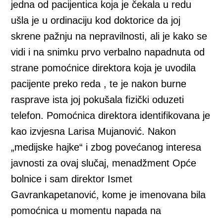
jedna od pacijentica koja je čekala u redu
ušla je u ordinaciju kod doktorice da joj
skrene pažnju na nepravilnosti, ali je kako se
vidi i na snimku prvo verbalno napadnuta od
strane pomoćnice direktora koja je uvodila
pacijente preko reda , te je nakon burne
rasprave ista joj pokušala fizički oduzeti
telefon. Pomoćnica direktora identifikovana je
kao izvjesna Larisa Mujanović. Nakon
„medijske hajke“ i zbog povećanog interesa
javnosti za ovaj slučaj, menadžment Opće
bolnice i sam direktor Ismet
Gavrankapetanović, kome je imenovana bila
pomoćnica u momentu napada na