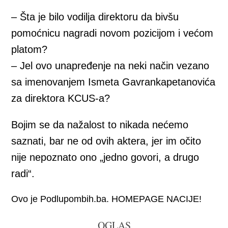
– Šta je bilo vodilja direktoru da bivšu
pomoćnicu nagradi novom pozicijom i većom
platom?
– Jel ovo unapređenje na neki način vezano
sa imenovanjem Ismeta Gavrankapetanovića
za direktora KCUS-a?
Bojim se da nažalost to nikada nećemo
saznati, bar ne od ovih aktera, jer im očito
nije nepoznato ono „jedno govori, a drugo
radi“.
Ovo je Podlupombih.ba. HOMEPAGE NACIJE!
OGLAS