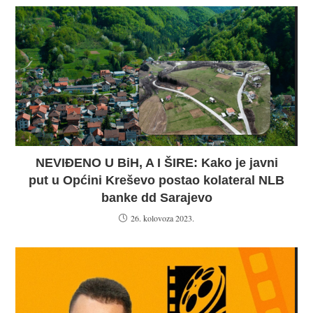
NEVIĐENO U BiH, A I ŠIRE: Kako je javni
put u Općini Kreševo postao kolateral NLB
banke dd Sarajevo
26. kolovoza 2023.