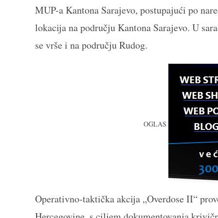
MUP-a Kantona Sarajevo, postupajući po nare
lokacija na području Kantona Sarajevo. U sar
se vrše i na području Rudog.
OGLAS
Operativno-taktička akcija „Overdose II“ pro
Hercegovine, s ciljem dokumentovanja krivičn