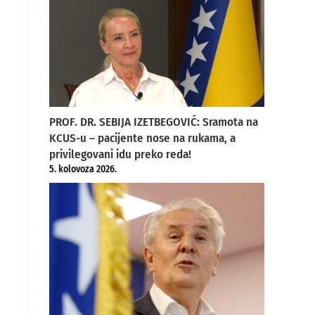
PROF. DR. SEBIJA IZETBEGOVIĆ: Sramota na
KCUS-u – pacijente nose na rukama, a
privilegovani idu preko reda!
5. kolovoza 2026.