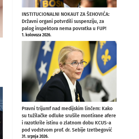
INSTITUCIONALNI NOKAUT ZA ŠEHOVIĆA:
Državni organi potvrdili suspenziju, za
palog inspektora nema povratka u FUP!
1. kolovoza 2026.
Pravni trijumf nad medijskim linčem: Kako
su tužilačke odluke srušile montirane afere
i razotkrile istinu o zlatnom dobu KCUS-a
pod vodstvom prof. dr. Sebije Izetbegović
31. srpnja 2026.