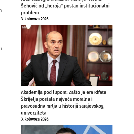
Šehović od „heroja“ postao institucionalni
m
problem
3. kolovoza 2026.
u
Akademija pod lupom: Zašto je era Rifata
Škrijelja postala najveća moralna i
pravosudna mrlja u historiji sarajevskog
univerziteta
3. kolovoza 2026.