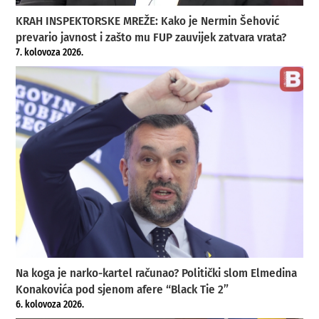
KRAH INSPEKTORSKE MREŽE: Kako je Nermin Šehović
prevario javnost i zašto mu FUP zauvijek zatvara vrata?
7. kolovoza 2026.
Na koga je narko-kartel računao? Politički slom Elmedina
Konakovića pod sjenom afere “Black Tie 2”
6. kolovoza 2026.