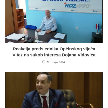
Reakcija predsjednika Općinskog vijeća
Vitez na sukob interesa Bojana Vidovića
28. ožujka 2024.