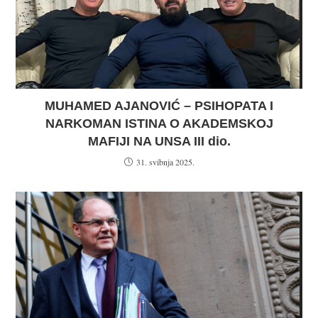
MUHAMED AJANOVIĆ – PSIHOPATA I
NARKOMAN ISTINA O AKADEMSKOJ
MAFIJI NA UNSA III dio.
31. svibnja 2025.