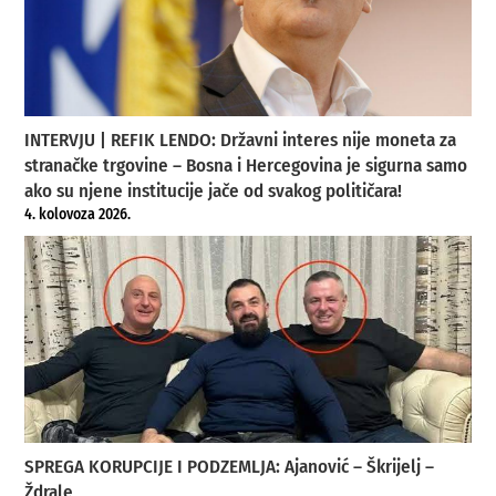
INTERVJU | REFIK LENDO: Državni interes nije moneta za
stranačke trgovine – Bosna i Hercegovina je sigurna samo
ako su njene institucije jače od svakog političara!
4. kolovoza 2026.
SPREGA KORUPCIJE I PODZEMLJA: Ajanović – Škrijelj –
Ždrale