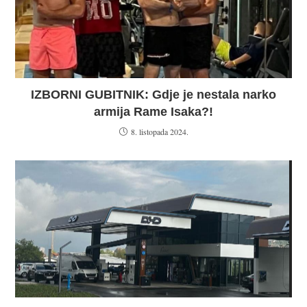
IZBORNI GUBITNIK: Gdje je nestala narko
armija Rame Isaka?!
8. listopada 2024.