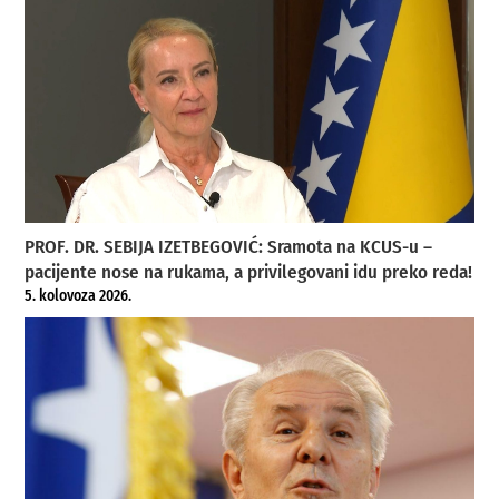
PROF. DR. SEBIJA IZETBEGOVIĆ: Sramota na KCUS-u –
pacijente nose na rukama, a privilegovani idu preko reda!
5. kolovoza 2026.