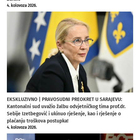
4. kolovoza 2026.
EKSKLUZIVNO | PRAVOSUDNI PREOKRET U SARAJEVU:
Kantonalni sud uvažio žalbu odvjetničkog tima prof.dr.
Sebije Izetbegović i ukinuo rješenje, kao i rješenje o
plaćanju troškova postupka!
4. kolovoza 2026.