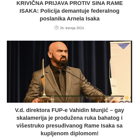
KRIVIČNA PRIJAVA PROTIV SINA RAME
ISAKA: Policija demantuje federalnog
poslanika Arnela Isaka
26. travnja 2024.
V.d. direktora FUP-e Vahidin Munjić – gay
skalamerija je produžena ruka bahatog i
višestruko presuđivanog Rame Isaka sa
kupljenom diplomom!