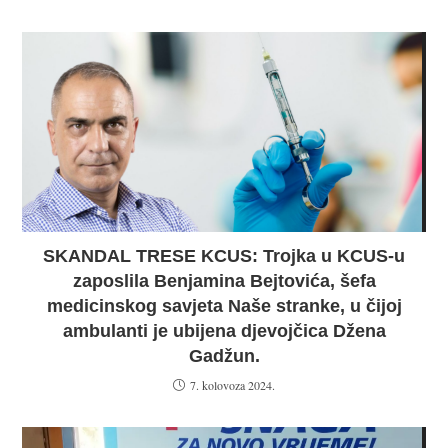
SKANDAL TRESE KCUS: Trojka u KCUS-u
zaposlila Benjamina Bejtovića, šefa
medicinskog savjeta Naše stranke, u čijoj
ambulanti je ubijena djevojčica Džena
Gadžun.
7. kolovoza 2024.