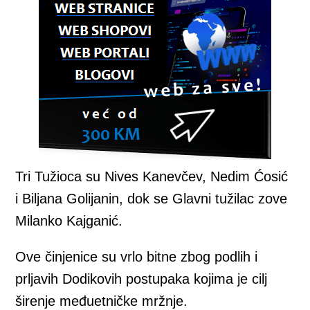
Tri Tužioca su Nives Kanevčev, Nedim Ćosić
i Biljana Golijanin, dok se Glavni tužilac zove
Milanko Kajganić.
Ove činjenice su vrlo bitne zbog podlih i
prljavih Dodikovih postupaka kojima je cilj
širenje međuetničke mržnje.