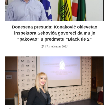
Donesena presuda: Konaković oklevetao
inspektora Šehovića govoreći da mu je
“pakovao” u predmetu “Black tie 2”
17. studenoga 2025.