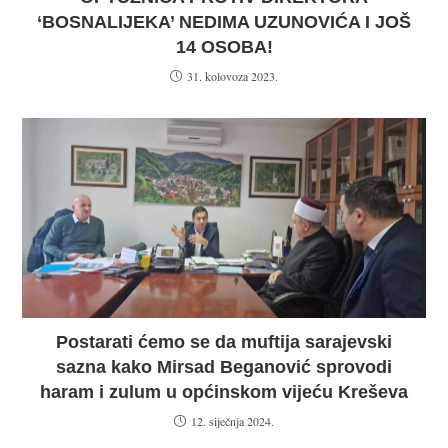
‘BOSNALIJEKA’ NEDIMA UZUNOVIĆA I JOŠ
14 OSOBA!
31. kolovoza 2023.
Postarati ćemo se da muftija sarajevski
sazna kako Mirsad Beganović sprovodi
haram i zulum u općinskom vijeću Kreševa
12. siječnja 2024.