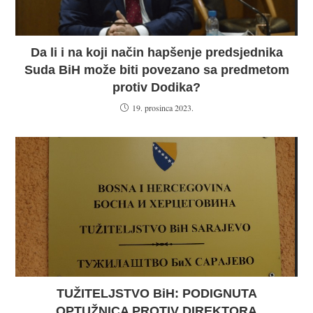
Da li i na koji način hapšenje predsjednika
Suda BiH može biti povezano sa predmetom
protiv Dodika?
19. prosinca 2023.
TUŽITELJSTVO BiH: PODIGNUTA
OPTUŽNICA PROTIV DIREKTORA