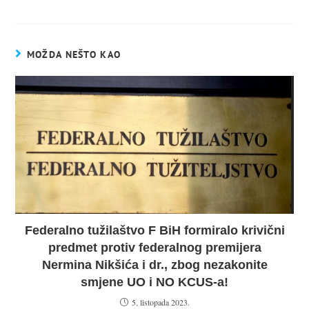
MOŽDA NEŠTO KAO
Federalno tužilaštvo F BiH formiralo krivični
predmet protiv federalnog premijera
Nermina Nikšića i dr., zbog nezakonite
smjene UO i NO KCUS-a!
5. listopada 2023.