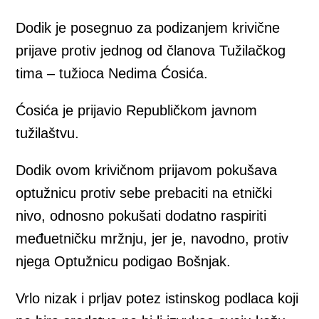
Dodik je posegnuo za podizanjem krivične
prijave protiv jednog od članova Tužilačkog
tima – tužioca Nedima Ćosića.
Ćosića je prijavio Republičkom javnom
tužilaštvu.
Dodik ovom krivičnom prijavom pokušava
optužnicu protiv sebe prebaciti na etnički
nivo, odnosno pokušati dodatno raspiriti
međuetničku mržnju, jer je, navodno, protiv
njega Optužnicu podigao Bošnjak.
Vrlo nizak i prljav potez istinskog podlaca koji