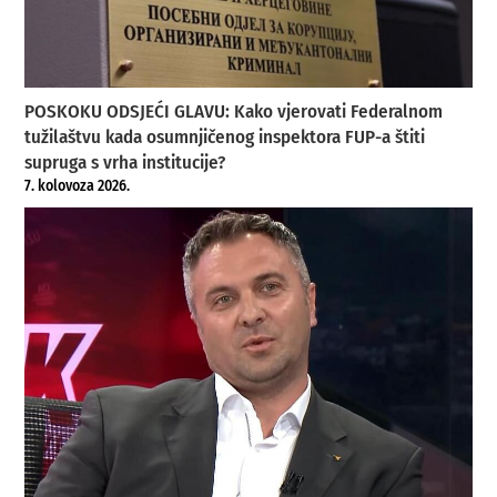
POSKOKU ODSJEĆI GLAVU: Kako vjerovati Federalnom
tužilaštvu kada osumnjičenog inspektora FUP-a štiti
supruga s vrha institucije?
7. kolovoza 2026.