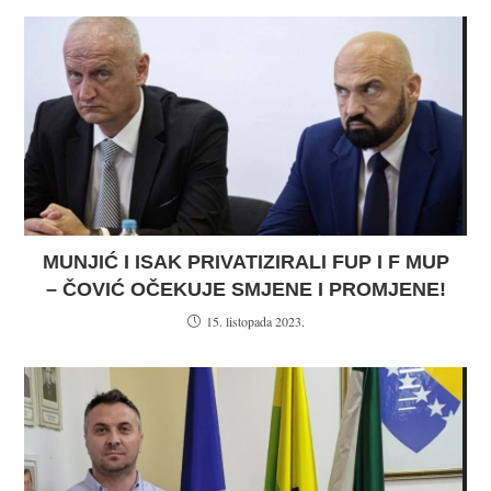
MUNJIĆ I ISAK PRIVATIZIRALI FUP I F MUP
– ČOVIĆ OČEKUJE SMJENE I PROMJENE!
15. listopada 2023.