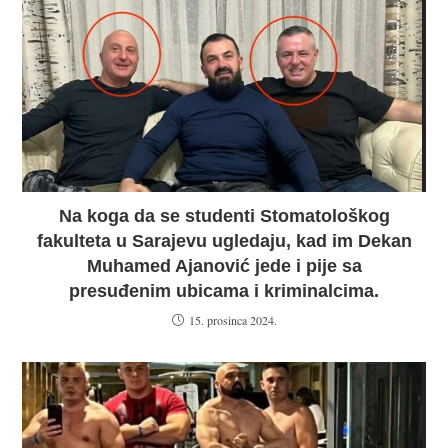
Na koga da se studenti Stomatološkog
fakulteta u Sarajevu ugledaju, kad im Dekan
Muhamed Ajanović jede i pije sa
presuđenim ubicama i kriminalcima.
15. prosinca 2024.