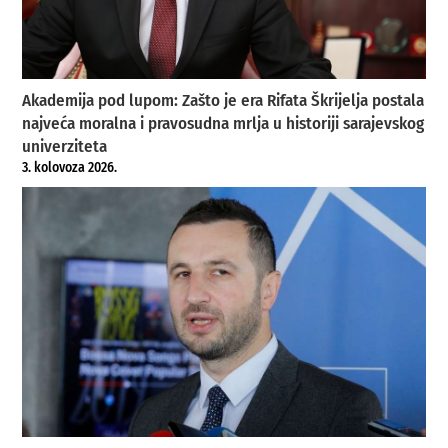
Akademija pod lupom: Zašto je era Rifata Škrijelja postala
najveća moralna i pravosudna mrlja u historiji sarajevskog
univerziteta
3. kolovoza 2026.