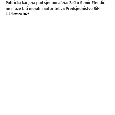
Politička karijera pod sjenom afera: Zašto Semir Efendić
ne može biti moralni autoritet za Predsjedništvo BiH
2. kolovoza 2026.