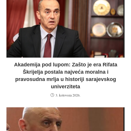
Akademija pod lupom: Zašto je era Rifata
Škrijelja postala najveća moralna i
pravosudna mrlja u historiji sarajevskog
univerziteta
3. kolovoza 2026.