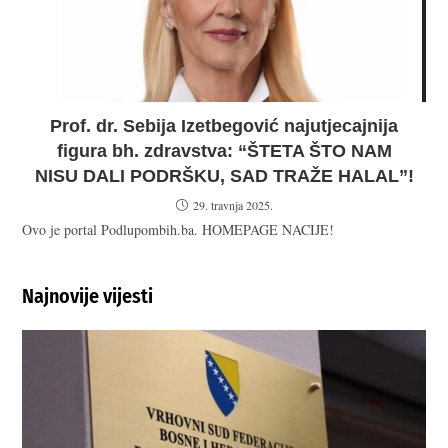
Prof. dr. Sebija Izetbegović najutjecajnija
figura bh. zdravstva: “ŠTETA ŠTO NAM
NISU DALI PODRŠKU, SAD TRAŽE HALAL”!
29. travnja 2025.
Ovo je portal Podlupombih.ba. HOMEPAGE NACIJE!
Najnovije vijesti