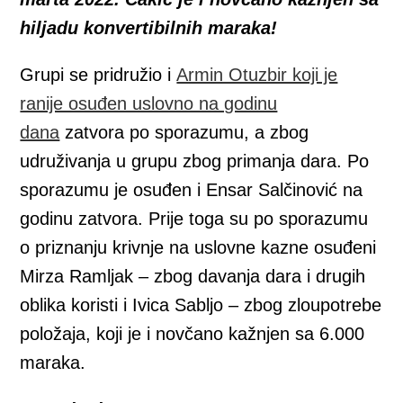
hiljadu konvertibilnih maraka!
Grupi se pridružio i
Armin Otuzbir koji je
ranije osuđen uslovno na godinu
dana
zatvora po sporazumu, a zbog
udruživanja u grupu zbog primanja dara. Po
sporazumu je osuđen i Ensar Salčinović na
godinu zatvora. Prije toga su po sporazumu
o priznanju krivnje na uslovne kazne osuđeni
Mirza Ramljak – zbog davanja dara i drugih
oblika koristi i Ivica Sabljo – zbog zloupotrebe
položaja, koji je i novčano kažnjen sa 6.000
maraka.