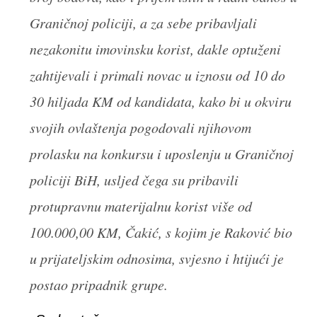
Graničnoj policiji, a za sebe pribavljali
nezakonitu imovinsku korist, dakle optuženi
zahtijevali i primali novac u iznosu od 10 do
30 hiljada KM od kandidata, kako bi u okviru
svojih ovlaštenja pogodovali njihovom
prolasku na konkursu i uposlenju u Graničnoj
policiji BiH, usljed čega su pribavili
protupravnu materijalnu korist više od
100.000,00 KM, Čakić, s kojim je Raković bio
u prijateljskim odnosima, svjesno i htijući je
postao pripadnik grupe.