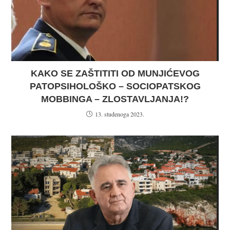
KAKO SE ZAŠTITITI OD MUNJIĆEVOG
PATOPSIHOLOŠKO – SOCIOPATSKOG
MOBBINGA – ZLOSTAVLJANJA!?
13. studenoga 2023.