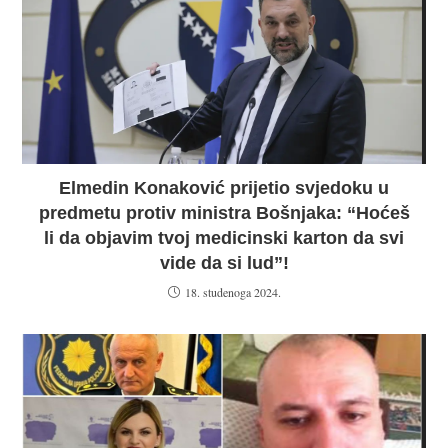
Elmedin Konaković prijetio svjedoku u
predmetu protiv ministra Bošnjaka: “Hoćeš
li da objavim tvoj medicinski karton da svi
vide da si lud”!
18. studenoga 2024.