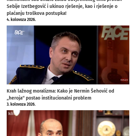
Sebije Izetbegović i ukinuo rješenje, kao i rješenje o
plaćanju troškova postupka!
4. kolovoza 2026.
Krah lažnog moralizma: Kako je Nermin Šehović od
„heroja“ postao institucionalni problem
3. kolovoza 2026.