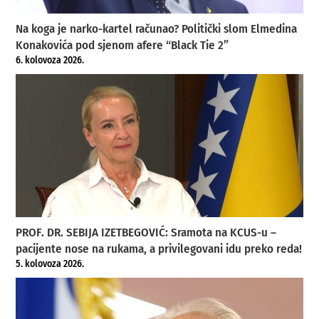
Na koga je narko-kartel računao? Politički slom Elmedina
Konakovića pod sjenom afere “Black Tie 2”
6. kolovoza 2026.
PROF. DR. SEBIJA IZETBEGOVIĆ: Sramota na KCUS-u –
pacijente nose na rukama, a privilegovani idu preko reda!
5. kolovoza 2026.