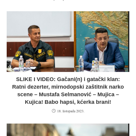
SLIKE I VIDEO: Gačani(n) i gatački klan:
Ratni dezerter, mirnodopski zaštitnik narko
scene – Mustafa Selmanović – Mujica –
Kujica! Babo hapsi, kćerka brani!
18. listopada 2023.