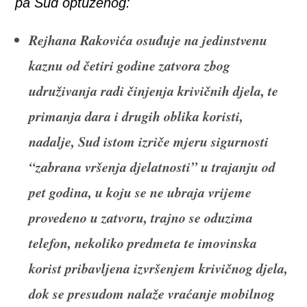
pa Sud optuženog:
Rejhana Rakovića osuđuje na jedinstvenu
kaznu od četiri godine zatvora zbog
udruživanja radi činjenja krivičnih djela, te
primanja dara i drugih oblika koristi,
nadalje, Sud istom izriče mjeru sigurnosti
“zabrana vršenja djelatnosti” u trajanju od
pet godina, u koju se ne ubraja vrijeme
provedeno u zatvoru, trajno se oduzima
telefon, nekoliko predmeta te imovinska
korist pribavljena izvršenjem krivičnog djela,
dok se presudom nalaže vraćanje mobilnog