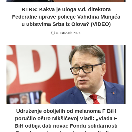
RTRS: Kakva je uloga v.d. direktora
Federalne uprave policije Vahidina Munjića
u ubistvima Srba iz Olova? (VIDEO)
6. listopada 2023.
Udruženje oboljelih od melanoma F BiH
poručilo oštro Nikšićevoj Vladi: „Vlada F
BiH odbija dati novac Fondu solidarnosti