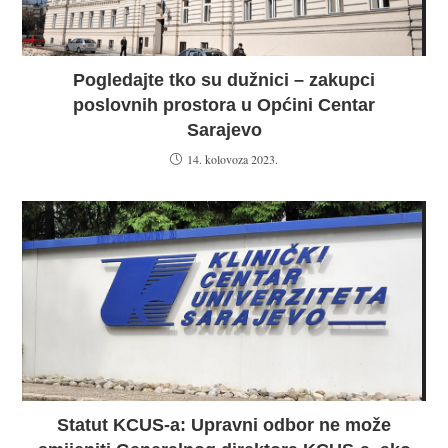
Pogledajte tko su dužnici – zakupci
poslovnih prostora u Općini Centar
Sarajevo
14. kolovoza 2023.
Statut KCUS-a: Upravni odbor ne može