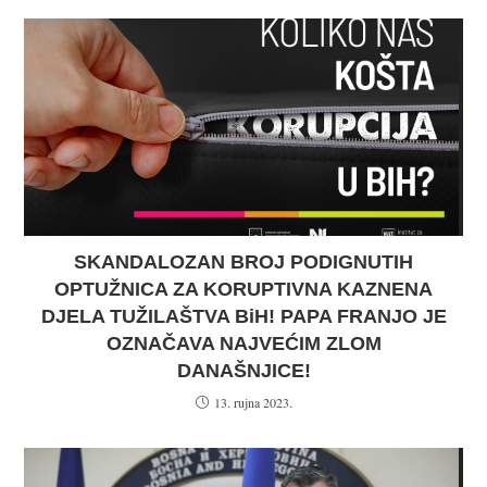
SKANDALOZAN BROJ PODIGNUTIH
OPTUŽNICA ZA KORUPTIVNA KAZNENA
DJELA TUŽILAŠTVA BiH! PAPA FRANJO JE
OZNAČAVA NAJVEĆIM ZLOM
DANAŠNJICE!
13. rujna 2023.