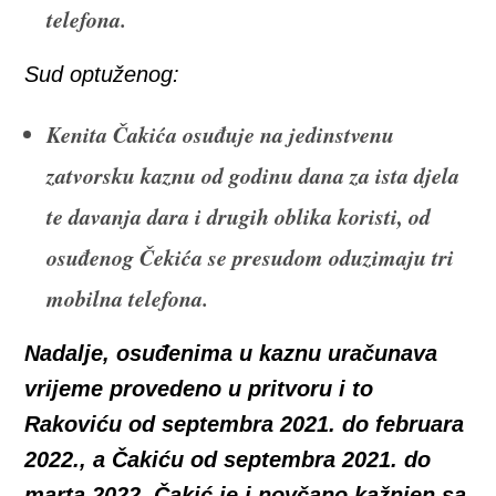
telefona.
Sud optuženog:
Kenita Čakića osuđuje na jedinstvenu
zatvorsku kaznu od godinu dana za ista djela
te davanja dara i drugih oblika koristi, od
osuđenog Čekića se presudom oduzimaju tri
mobilna telefona.
Nadalje, osuđenima u kaznu uračunava
vrijeme provedeno u pritvoru i to
Rakoviću od septembra 2021. do februara
2022., a Čakiću od septembra 2021. do
marta 2022. Čakić je i novčano kažnjen sa