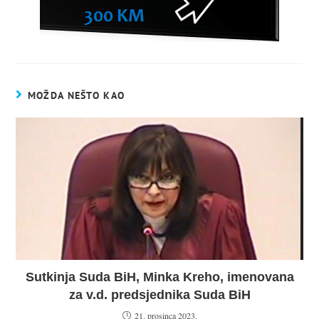
MOŽDA NEŠTO KAO
Sutkinja Suda BiH, Minka Kreho, imenovana
za v.d. predsjednika Suda BiH
21. prosinca 2023.