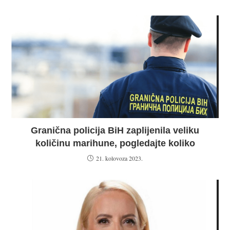
Granična policija BiH zaplijenila veliku
količinu marihune, pogledajte koliko
21. kolovoza 2023.