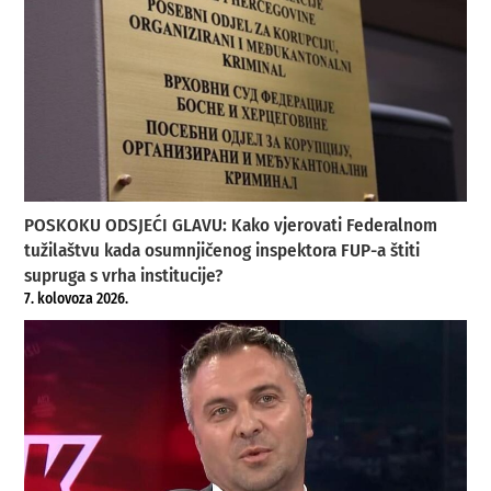
POSKOKU ODSJEĆI GLAVU: Kako vjerovati Federalnom
tužilaštvu kada osumnjičenog inspektora FUP-a štiti
supruga s vrha institucije?
7. kolovoza 2026.