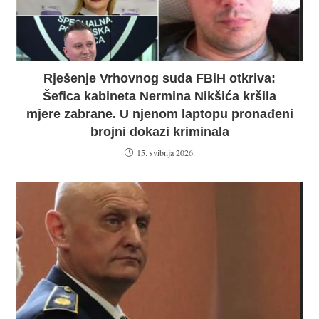
Rješenje Vrhovnog suda FBiH otkriva:
Šefica kabineta Nermina Nikšića kršila
mjere zabrane. U njenom laptopu pronađeni
brojni dokazi kriminala
15. svibnja 2026.