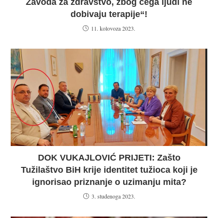
Zavoda za zdravstvo, zbog čega ljudi ne
dobivaju terapije“!
11. kolovoza 2023.
DOK VUKAJLOVIĆ PRIJETI: Zašto
Tužilaštvo BiH krije identitet tužioca koji je
ignorisao priznanje o uzimanju mita?
3. studenoga 2023.