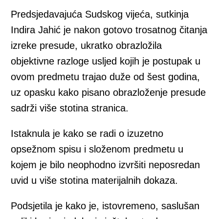
Predsjedavajuća Sudskog vijeća, sutkinja
Indira Jahić je nakon gotovo trosatnog čitanja
izreke presude, ukratko obrazložila
objektivne razloge usljed kojih je postupak u
ovom predmetu trajao duže od šest godina,
uz opasku kako pisano obrazloženje presude
sadrži više stotina stranica.
Istaknula je kako se radi o izuzetno
opsežnom spisu i složenom predmetu u
kojem je bilo neophodno izvršiti neposredan
uvid u više stotina materijalnih dokaza.
Podsjetila je kako je, istovremeno, saslušan