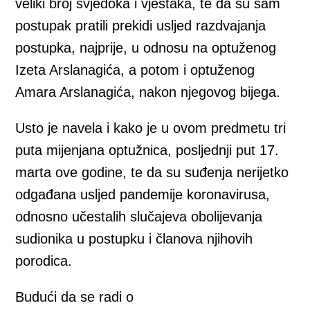
veliki broj svjedoka i vještaka, te da su sam
postupak pratili prekidi usljed razdvajanja
postupka, najprije, u odnosu na optuženog
Izeta Arslanagića, a potom i optuženog
Amara Arslanagića, nakon njegovog bijega.
Usto je navela i kako je u ovom predmetu tri
puta mijenjana optužnica, posljednji put 17.
marta ove godine, te da su suđenja nerijetko
odgađana usljed pandemije koronavirusa,
odnosno učestalih slučajeva obolijevanja
sudionika u postupku i članova njihovih
porodica.
Budući da se radi o