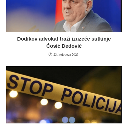
Dodikov advokat traži izuzeće sutkinje
Ćosić Dedović
23. kolovoza 2023.