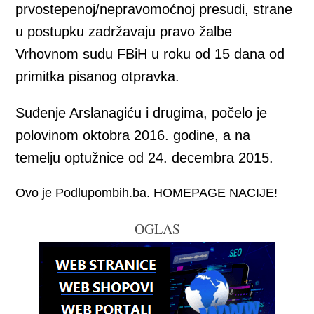
prvostepenoj/nepravomoćnoj presudi, strane
u postupku zadržavaju pravo žalbe
Vrhovnom sudu FBiH u roku od 15 dana od
primitka pisanog otpravka.
Suđenje Arslanagiću i drugima, počelo je
polovinom oktobra 2016. godine, a na
temelju optužnice od 24. decembra 2015.
Ovo je Podlupombih.ba. HOMEPAGE NACIJE!
OGLAS