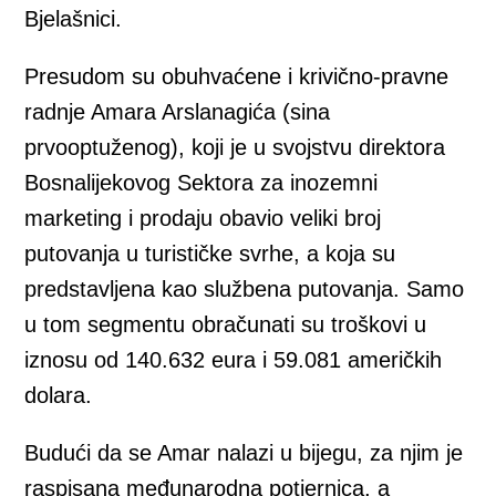
Bjelašnici.
Presudom su obuhvaćene i krivično-pravne
radnje Amara Arslanagića (sina
prvooptuženog), koji je u svojstvu direktora
Bosnalijekovog Sektora za inozemni
marketing i prodaju obavio veliki broj
putovanja u turističke svrhe, a koja su
predstavljena kao službena putovanja. Samo
u tom segmentu obračunati su troškovi u
iznosu od 140.632 eura i 59.081 američkih
dolara.
Budući da se Amar nalazi u bijegu, za njim je
raspisana međunarodna potjernica, a