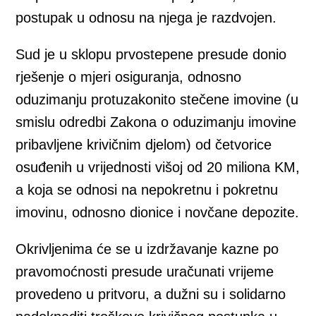
postupak u odnosu na njega je razdvojen.
Sud je u sklopu prvostepene presude donio
rješenje o mjeri osiguranja, odnosno
oduzimanju protuzakonito stečene imovine (u
smislu odredbi Zakona o oduzimanju imovine
pribavljene krivičnim djelom) od četvorice
osuđenih u vrijednosti višoj od 20 miliona KM,
a koja se odnosi na nepokretnu i pokretnu
imovinu, odnosno dionice i novčane depozite.
Okrivljenima će se u izdržavanje kazne po
pravomoćnosti presude uračunati vrijeme
provedeno u pritvoru, a dužni su i solidarno