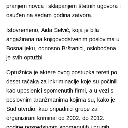
pranjem novca i sklapanjem štetnih ugovora i
osuđen na sedam godina zatvora.
Istovremeno, Aida Selvić, koja je bila
angažirana na knjigovodstvenim poslovima u
Bosnalijeku, odnosno Brštanici, oslobođena
je svih optužbi.
Optužnica je aktere ovog postupka tereti po
deset tačaka za inkriminacije koje su počinili
kao uposlenici spomenutih firmi, a u vezi s
poslovnim aranžmanima kojima su, kako je
Sud utvrdio, kao pripadnici grupe za
organizirani kriminal od 2002. do 2012.
godine posredstvom spomenutih i drugih