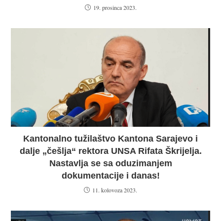
19. prosinca 2023.
Kantonalno tužilaštvo Kantona Sarajevo i
dalje „češlja“ rektora UNSA Rifata Škrijelja.
Nastavlja se sa oduzimanjem
dokumentacije i danas!
11. kolovoza 2023.