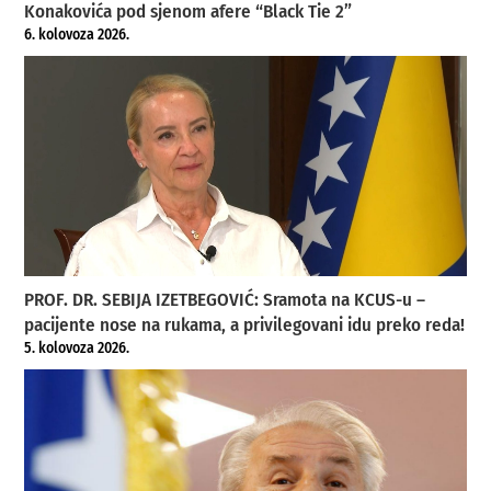
Konakovića pod sjenom afere “Black Tie 2”
6. kolovoza 2026.
PROF. DR. SEBIJA IZETBEGOVIĆ: Sramota na KCUS-u –
pacijente nose na rukama, a privilegovani idu preko reda!
5. kolovoza 2026.