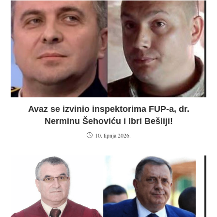
Avaz se izvinio inspektorima FUP-a, dr.
Nerminu Šehoviću i Ibri Bešliji!
10. lipnja 2026.