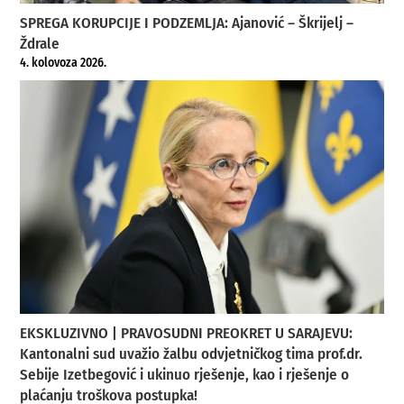
SPREGA KORUPCIJE I PODZEMLJA: Ajanović – Škrijelj –
Ždrale
4. kolovoza 2026.
EKSKLUZIVNO | PRAVOSUDNI PREOKRET U SARAJEVU:
Kantonalni sud uvažio žalbu odvjetničkog tima prof.dr.
Sebije Izetbegović i ukinuo rješenje, kao i rješenje o
plaćanju troškova postupka!