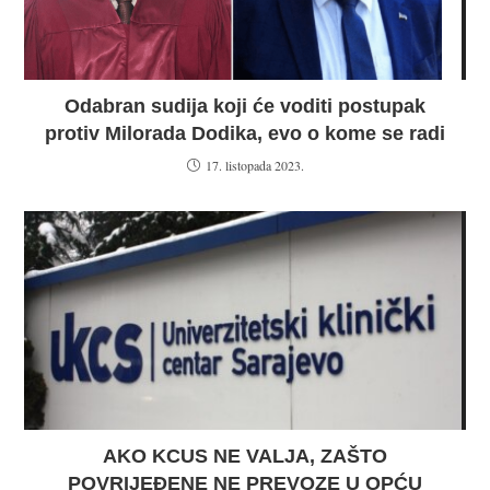
Odabran sudija koji će voditi postupak
protiv Milorada Dodika, evo o kome se radi
17. listopada 2023.
AKO KCUS NE VALJA, ZAŠTO
POVRIJEĐENE NE PREVOZE U OPĆU