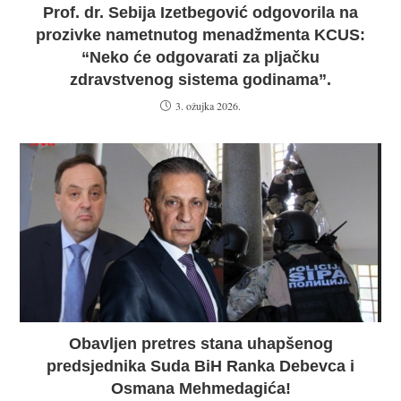
Prof. dr. Sebija Izetbegović odgovorila na
prozivke nametnutog menadžmenta KCUS:
“Neko će odgovarati za pljačku
zdravstvenog sistema godinama”.
3. ožujka 2026.
Obavljen pretres stana uhapšenog
predsjednika Suda BiH Ranka Debevca i
Osmana Mehmedagića!