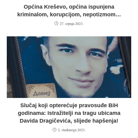
Općina Kreševo, općina ispunjena
kriminalom, korupcijom, nepotizmom…
27. srpnja 2023.
Slučaj koji opterećuje pravosuđe BiH
godinama: Istražitelji na tragu ubicama
Davida Dragičevića, slijede hapšenja!
2. studenoga 2023.