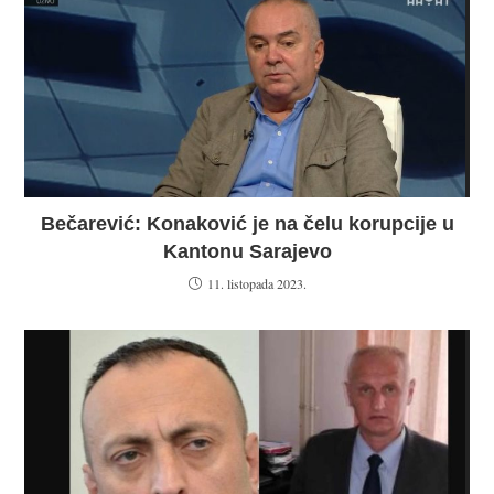
Bečarević: Konaković je na čelu korupcije u
Kantonu Sarajevo
11. listopada 2023.