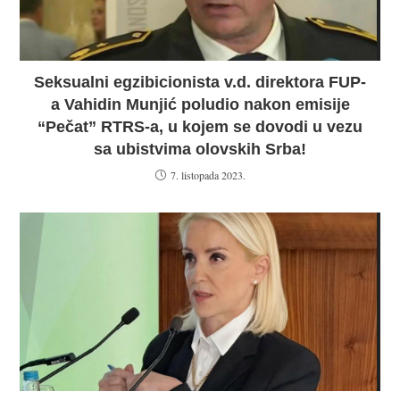
Seksualni egzibicionista v.d. direktora FUP-
a Vahidin Munjić poludio nakon emisije
“Pečat” RTRS-a, u kojem se dovodi u vezu
sa ubistvima olovskih Srba!
7. listopada 2023.