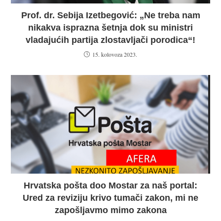
Prof. dr. Sebija Izetbegović: „Ne treba nam
nikakva isprazna šetnja dok su ministri
vladajućih partija zlostavljači porodica“!
15. kolovoza 2023.
Hrvatska pošta doo Mostar za naš portal:
Ured za reviziju krivo tumači zakon, mi ne
zapošljavmo mimo zakona