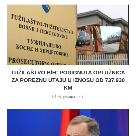
TUŽILAŠTVO BiH: PODIGNUTA OPTUŽNICA
ZA POREZNU UTAJU U IZNOSU OD 737.930
KM
25. prosinca 2023.