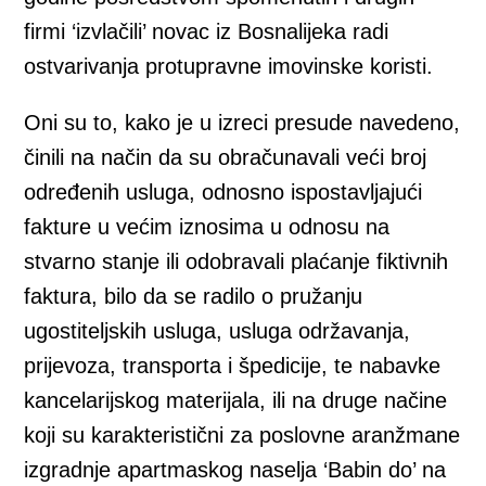
firmi ‘izvlačili’ novac iz Bosnalijeka radi
ostvarivanja protupravne imovinske koristi.
Oni su to, kako je u izreci presude navedeno,
činili na način da su obračunavali veći broj
određenih usluga, odnosno ispostavljajući
fakture u većim iznosima u odnosu na
stvarno stanje ili odobravali plaćanje fiktivnih
faktura, bilo da se radilo o pružanju
ugostiteljskih usluga, usluga održavanja,
prijevoza, transporta i špedicije, te nabavke
kancelarijskog materijala, ili na druge načine
koji su karakteristični za poslovne aranžmane
izgradnje apartmaskog naselja ‘Babin do’ na