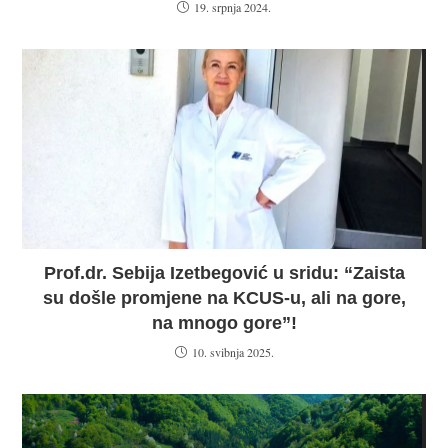
19. srpnja 2024.
Prof.dr. Sebija Izetbegović u sridu: “Zaista
su došle promjene na KCUS-u, ali na gore,
na mnogo gore”!
10. svibnja 2025.