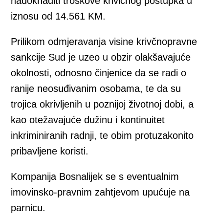
nadoknaditi troškove krivičnog postupka u
iznosu od 14.561 KM.
Prilikom odmjeravanja visine krivčnopravne
sankcije Sud je uzeo u obzir olakšavajuće
okolnosti, odnosno činjenice da se radi o
ranije neosuđivanim osobama, te da su
trojica okrivljenih u poznijoj životnoj dobi, a
kao otežavajuće dužinu i kontinuitet
inkriminiranih radnji, te obim protuzakonito
pribavljene koristi.
Kompanija Bosnalijek se s eventualnim
imovinsko-pravnim zahtjevom upućuje na
parnicu.