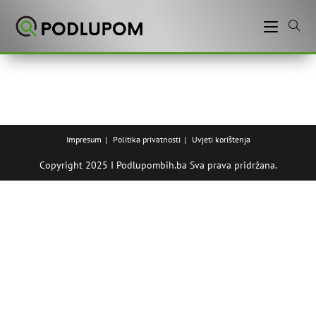
Preskoči
na
sadržaj
Impresum
Politika privatnosti
Uvjeti korištenja
Copyright 2025 I Podlupombih.ba Sva prava pridržana.