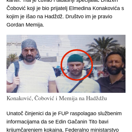
Čobović koji je bio prijatelj Elmedina Konakovića s
kojim je išao na Hadždž. Društvo im je pravio
Gordan Memija.
Konaković, Čobović i Memija na Hadždžu
Unatoč činjenici da je FUP raspolagao službenim
informacijama da se Edin Gačanin Tito bavi
krijumčarenjem kokaina, Federalno ministarstvo