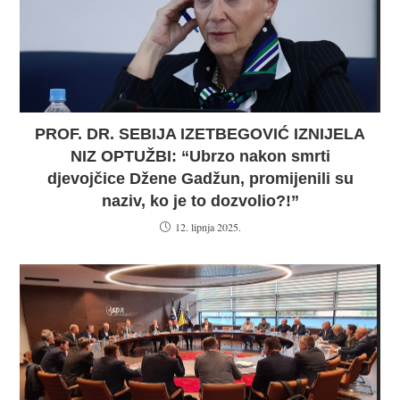
PROF. DR. SEBIJA IZETBEGOVIĆ IZNIJELA
NIZ OPTUŽBI: “Ubrzo nakon smrti
djevojčice Džene Gadžun, promijenili su
naziv, ko je to dozvolio?!”
12. lipnja 2025.