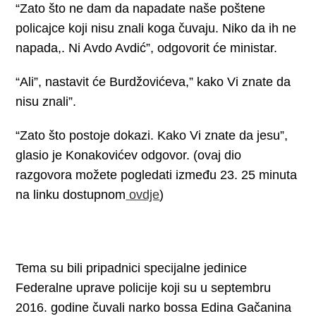
“Zato što ne dam da napadate naše poštene
policajce koji nisu znali koga čuvaju. Niko da ih ne
napada,. Ni Avdo Avdić”, odgovorit će ministar.
“Ali”, nastavit će Burdžovićeva,” kako Vi znate da
nisu znali”.
“Zato što postoje dokazi. Kako Vi znate da jesu”,
glasio je Konakovićev odgovor. (ovaj dio
razgovora možete pogledati između 23. 25 minuta
na linku dostupnom
ovdje
)
Tema su bili pripadnici specijalne jedinice
Federalne uprave policije koji su u septembru
2016. godine čuvali narko bossa Edina Gačanina