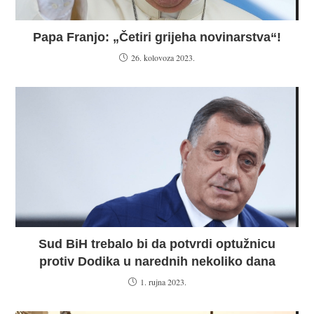
Papa Franjo: „Četiri grijeha novinarstva“!
26. kolovoza 2023.
Sud BiH trebalo bi da potvrdi optužnicu
protiv Dodika u narednih nekoliko dana
1. rujna 2023.