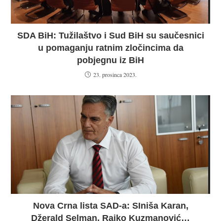
SDA BiH: Tužilaštvo i Sud BiH su saučesnici
u pomaganju ratnim zločincima da
pobjegnu iz BiH
23. prosinca 2023.
Nova Crna lista SAD-a: SIniša Karan,
Džerald Selman, Rajko Kuzmanović…