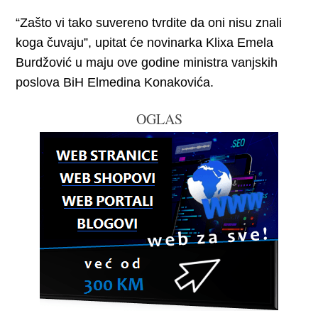
“Zašto vi tako suvereno tvrdite da oni nisu znali
koga čuvaju”, upitat će novinarka Klixa Emela
Burdžović u maju ove godine ministra vanjskih
poslova BiH Elmedina Konakovića.
OGLAS