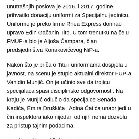
unutrašnjih poslova je 2016. i 2017. godine
prihvatilo donaciju uniformi za Specijalnu jedinicu.
Uniforme je preko firme Rhea Express donirao
upravo Edin Gačanin Tito. U tom trenutku na čelu
FMUP-a bio je Aljoša Čampara, član
predsjedništva Konakovićevog NiP-a.
Nakon što je priča o Titu i uniformama dospjela u
javnost, na scenu je stupio aktualni direktor FUP-a
Vahidin Munjić. On je učinio sve da trojicu
specijalaca spasi disciplinske odgovornosti. Na
kraju je Munjić odlučio da specijalce Senada
Kadića, Emira Druškića i Adina Ćatića unaprijedi u
čin inspektora iako nijedan od njih nema dozvolu
za pristup tajnim podacima.