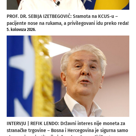
PROF. DR. SEBIJA IZETBEGOVIĆ: Sramota na KCUS-u –
pacijente nose na rukama, a privilegovani idu preko reda!
5. kolovoza 2026.
INTERVJU | REFIK LENDO: Državni interes nije moneta za
stranačke trgovine – Bosna i Hercegovina je sigurna samo