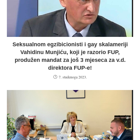
Seksualnom egzibicionisti i gay skalameriji
Vahidinu Munjiću, koji je razorio FUP,
produžen mandat za još 3 mjeseca za v.d.
direktora FUP-e!
7. studenoga 2023.