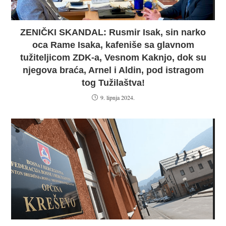
ZENIČKI SKANDAL: Rusmir Isak, sin narko
oca Rame Isaka, kafeniše sa glavnom
tužiteljicom ZDK-a, Vesnom Kaknjo, dok su
njegova braća, Arnel i Aldin, pod istragom
tog Tužilaštva!
9. lipnja 2024.