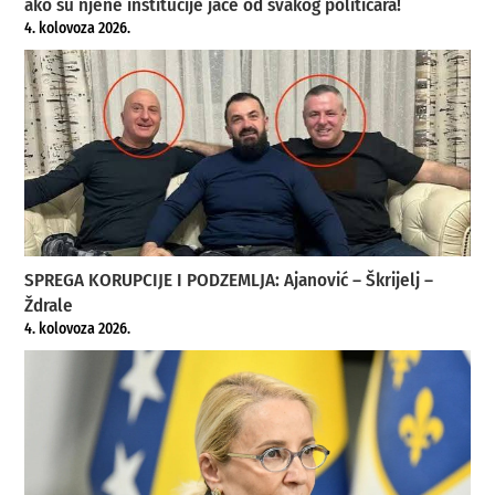
ako su njene institucije jače od svakog političara!
4. kolovoza 2026.
SPREGA KORUPCIJE I PODZEMLJA: Ajanović – Škrijelj –
Ždrale
4. kolovoza 2026.