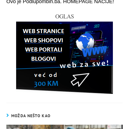
Ovo je Podlupombih.ba. HOMEPAGE NACIJE!
OGLAS
MOŽDA NEŠTO KAO