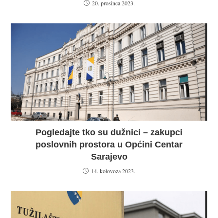
20. prosinca 2023.
Pogledajte tko su dužnici – zakupci
poslovnih prostora u Općini Centar
Sarajevo
14. kolovoza 2023.