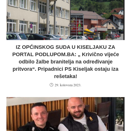
IZ OPĆINSKOG SUDA U KISELJAKU ZA
PORTAL PODLUPOM.BA: „ Krivično vijeće
odbilo žalbe branitelja na određivanje
pritvora“. Pripadnici PS Kiseljak ostaju iza
rešetaka!
29. kolovoza 2023.