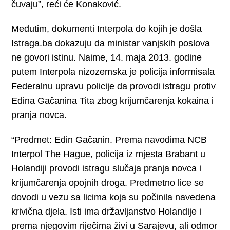
čuvaju”, reći će Konaković.
Međutim, dokumenti Interpola do kojih je došla
Istraga.ba dokazuju da ministar vanjskih poslova
ne govori istinu. Naime, 14. maja 2013. godine
putem Interpola nizozemska je policija informisala
Federalnu upravu policije da provodi istragu protiv
Edina Gačanina Tita zbog krijumčarenja kokaina i
pranja novca.
“Predmet: Edin Gačanin. Prema navodima NCB
Interpol The Hague, policija iz mjesta Brabant u
Holandiji provodi istragu slučaja pranja novca i
krijumčarenja opojnih droga. Predmetno lice se
dovodi u vezu sa licima koja su počinila navedena
krivična djela. Isti ima državljanstvo Holandije i
prema njegovim riječima živi u Sarajevu, ali odmor