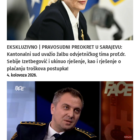
EKSKLUZIVNO | PRAVOSUDNI PREOKRET U SARAJEVU:
Kantonalni sud uvažio žalbu odvjetničkog tima prof.dr.
Sebije Izetbegović i ukinuo rješenje, kao i rješenje o
plaćanju troškova postupka!
4. kolovoza 2026.