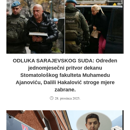
ODLUKA SARAJEVSKOG SUDA: Određen
jednomjesečni pritvor dekanu
Stomatološkog fakulteta Muhamedu
Ajanoviću, Dalili Hakalović stroge mjere
zabrane.
28. prosinca 2025.