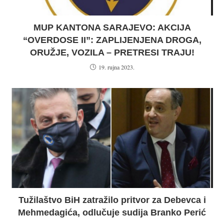
MUP KANTONA SARAJEVO: AKCIJA
“OVERDOSE II”: ZAPLIJENJENA DROGA,
ORUŽJE, VOZILA – PRETRESI TRAJU!
19. rujna 2023.
Tužilaštvo BiH zatražilo pritvor za Debevca i
Mehmedagića, odlučuje sudija Branko Perić