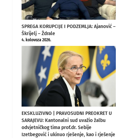
SPREGA KORUPCIJE I PODZEMLJA: Ajanović –
Škrijelj – Ždrale
4. kolovoza 2026.
EKSKLUZIVNO | PRAVOSUDNI PREOKRET U
SARAJEVU: Kantonalni sud uvažio žalbu
odvjetničkog tima prof.dr. Sebije
Izetbegović i ukinuo rješenje, kao i rješenje