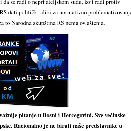
 da se radi o neprijateljskom sudu, koji radi protiv
RS dati politički alibi za normativno problematizovanj
za to Narodna skupština RS nema ovlaštenja.
ažnije pitanje u Bosni i Hercegovini. Sve većinske
pske. Racionalno je ne birati naše predstavnike u