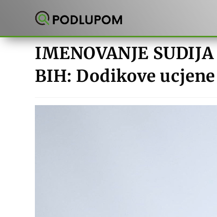
Preskoči
na
sadržaj
IMENOVANJE SUDIJA
BIH: Dodikove ucjene