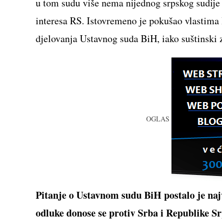
u tom sudu više nema nijednog srpskog sudije i
interesa RS. Istovremeno je pokušao vlastima 
djelovanja Ustavnog suda BiH, iako suštinski 
OGLAS
Pitanje o Ustavnom sudu BiH postalo je najv
odluke donose se protiv Srba i Republike Sr