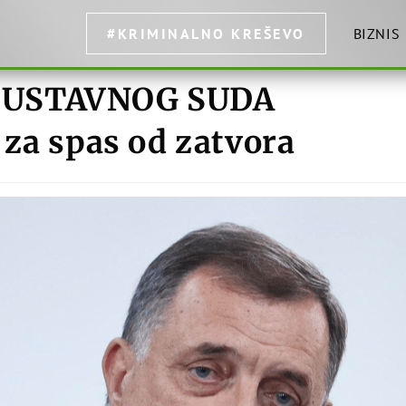
#KRIMINALNO KREŠEVO
BIZNIS
 USTAVNOG SUDA
 za spas od zatvora