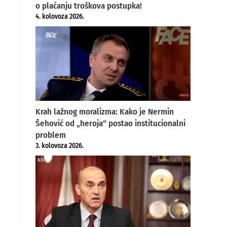
o plaćanju troškova postupka!
4. kolovoza 2026.
Krah lažnog moralizma: Kako je Nermin
Šehović od „heroja“ postao institucionalni
problem
3. kolovoza 2026.