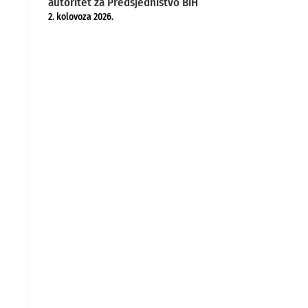
autoritet za Predsjedništvo BiH
2. kolovoza 2026.