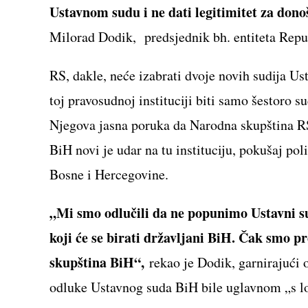
Ustavnom sudu i ne dati legitimitet za dono
Milorad Dodik, predsjednik bh. entiteta Repu
RS, dakle, neće izabrati dvoje novih sudija U
toj pravosudnoj instituciji biti samo šestoro su
Njegova jasna poruka da Narodna skupština RS 
BiH novi je udar na tu instituciju, pokušaj pol
Bosne i Hercegovine.
„Mi smo odlučili da ne popunimo Ustavni s
koji će se birati državljani BiH. Čak smo p
skupština BiH“,
rekao je Dodik, garnirajući 
odluke Ustavnog suda BiH bile uglavnom „s 