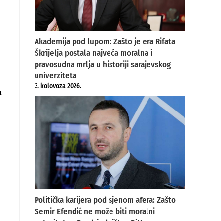
Akademija pod lupom: Zašto je era Rifata
Škrijelja postala najveća moralna i
pravosudna mrlja u historiji sarajevskog
univerziteta
3. kolovoza 2026.
a
Politička karijera pod sjenom afera: Zašto
Semir Efendić ne može biti moralni