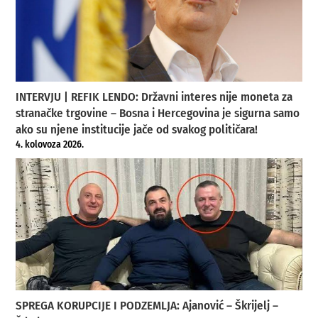
INTERVJU | REFIK LENDO: Državni interes nije moneta za
stranačke trgovine – Bosna i Hercegovina je sigurna samo
ako su njene institucije jače od svakog političara!
4. kolovoza 2026.
SPREGA KORUPCIJE I PODZEMLJA: Ajanović – Škrijelj –