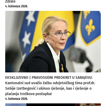
Ždrale
4. kolovoza 2026.
EKSKLUZIVNO | PRAVOSUDNI PREOKRET U SARAJEVU:
Kantonalni sud uvažio žalbu odvjetničkog tima prof.dr.
Sebije Izetbegović i ukinuo rješenje, kao i rješenje o
plaćanju troškova postupka!
4. kolovoza 2026.