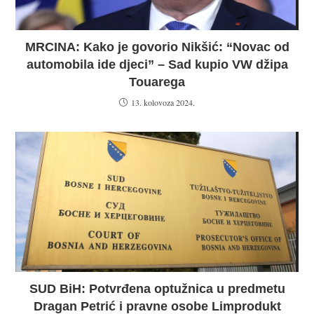
MRCINA: Kako je govorio Nikšić: “Novac od
automobila ide djeci” – Sad kupio VW džipa
Touarega
13. kolovoza 2024.
SUD BiH: Potvrđena optužnica u predmetu
Dragan Petrić i pravne osobe Limprodukt