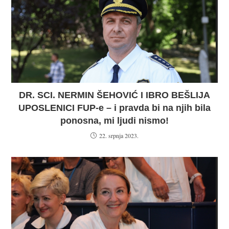
DR. SCI. NERMIN ŠEHOVIĆ I IBRO BEŠLIJA
UPOSLENICI FUP-e – i pravda bi na njih bila
ponosna, mi ljudi nismo!
22. srpnja 2023.