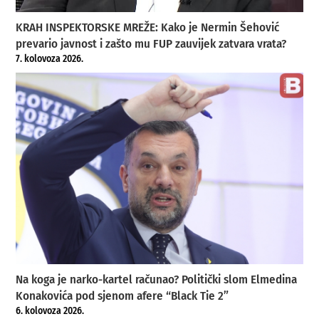
KRAH INSPEKTORSKE MREŽE: Kako je Nermin Šehović
prevario javnost i zašto mu FUP zauvijek zatvara vrata?
7. kolovoza 2026.
Na koga je narko-kartel računao? Politički slom Elmedina
Konakovića pod sjenom afere “Black Tie 2”
6. kolovoza 2026.