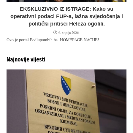
EKSKLUZIVNO IZ ISTRAGE: Kako su
operativni podaci FUP-a, lažna svjedočenja i
politički pritisci Heleza ogolili.
6. srpnja 2026.
Ovo je portal Podlupombih.ba. HOMEPAGE NACIJE!
Najnovije vijesti