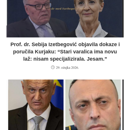
Prof. dr. Sebija Izetbegović objavila dokaze i
poručila Kurjaku: “Stari varalica ima novu
laž: nisam specijalizirala. Jesam.”
29. ožujka 2026.