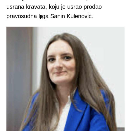
usrana kravata, koju je usrao prodao
pravosudna ljiga Sanin Kulenović.