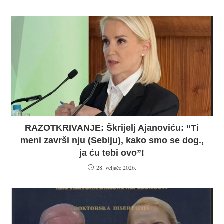
RAZOTKRIVANJE: Škrijelj Ajanoviću: “Ti
meni završi nju (Sebiju), kako smo se dog.,
ja ću tebi ovo”!
28. veljače 2026.