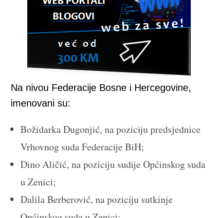
Na nivou Federacije Bosne i Hercegovine,
imenovani su:
Božidarka Dugonjić, na poziciju predsjednice
Vrhovnog suda Federacije BiH;
Dino Aličić, na poziciju sudije Općinskog suda
u Zenici;
Dalila Berberović, na poziciju sutkinje
Općinskog suda u Zenici;