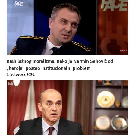
Krah lažnog moralizma: Kako je Nermin Šehović od
„heroja“ postao institucionalni problem
3. kolovoza 2026.