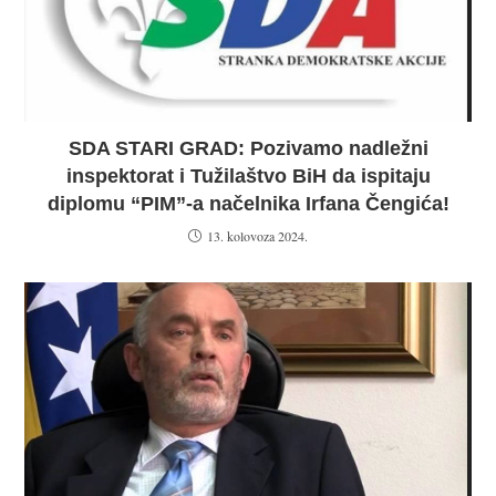
SDA STARI GRAD: Pozivamo nadležni
inspektorat i Tužilaštvo BiH da ispitaju
diplomu “PIM”-a načelnika Irfana Čengića!
13. kolovoza 2024.