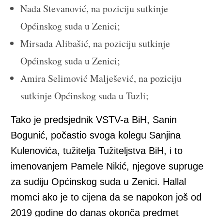
Nada Stevanović, na poziciju sutkinje
Općinskog suda u Zenici;
Mirsada Alibašić, na poziciju sutkinje
Općinskog suda u Zenici;
Amira Selimović Malješević, na poziciju
sutkinje Općinskog suda u Tuzli;
Tako je predsjednik VSTV-a BiH, Sanin
Bogunić, počastio svoga kolegu Sanjina
Kulenovića, tužitelja Tužiteljstva BiH, i to
imenovanjem Pamele Nikić, njegove supruge
za sudiju Općinskog suda u Zenici. Hallal
momci ako je to cijena da se napokon još od
2019 godine do danas okonča predmet