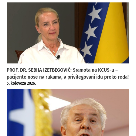
PROF. DR. SEBIJA IZETBEGOVIĆ: Sramota na KCUS-u –
pacijente nose na rukama, a privilegovani idu preko reda!
5. kolovoza 2026.