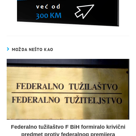
MOŽDA NEŠTO KAO
Federalno tužilaštvo F BiH formiralo krivični
predmet protiv federalnog premijera