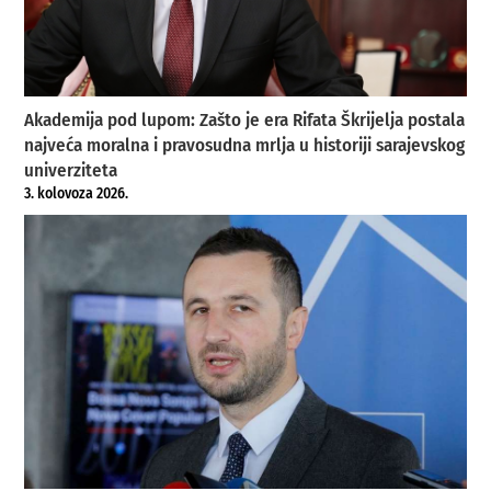
Akademija pod lupom: Zašto je era Rifata Škrijelja postala
najveća moralna i pravosudna mrlja u historiji sarajevskog
univerziteta
3. kolovoza 2026.