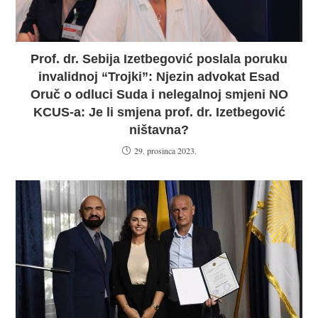
Prof. dr. Sebija Izetbegović poslala poruku
invalidnoj “Trojki”: Njezin advokat Esad
Oruč o odluci Suda i nelegalnoj smjeni NO
KCUS-a: Je li smjena prof. dr. Izetbegović
ništavna?
29. prosinca 2023.