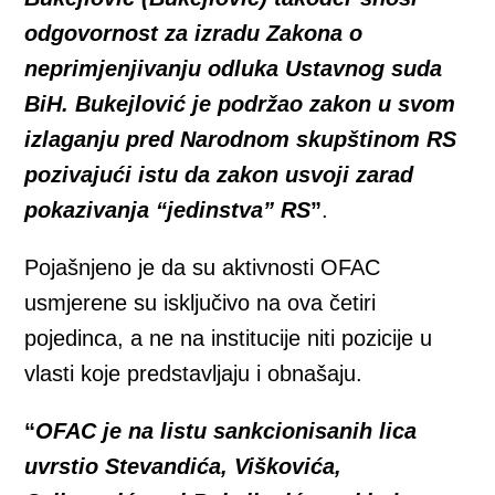
odgovornost za izradu Zakona o
neprimjenjivanju odluka Ustavnog suda
BiH. Bukejlović je podržao zakon u svom
izlaganju pred Narodnom skupštinom RS
pozivajući istu da zakon usvoji zarad
pokazivanja “jedinstva” RS
”
.
Pojašnjeno je da su aktivnosti OFAC
usmjerene su isključivo na ova četiri
pojedinca, a ne na institucije niti pozicije u
vlasti koje predstavljaju i obnašaju.
“
OFAC je na listu sankcionisanih lica
uvrstio Stevandića, Viškovića,