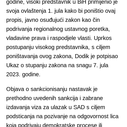
godine, visoki predstavnik u BiH primijenio je
svoja ovlaštenja 1. jula kako bi poništio ovaj
propis, javno osuđujući zakon kao čin
podrivanja regionalnog ustavnog poretka,
vladavine prava i raspodjele vlasti. Uprkos
postupanju visokog predstavnika, s ciljem
poništavanja ovog zakona, Dodik je potpisao
Ukaz o stupanju zakona na snagu 7. jula
2023. godine.
Objava o sankcionisanju nastavak je
prethodno uvedenih sankcija i zabrane
izdavanja viza za ulazak u SAD s ciljem
podsticanja na pozivanje na odgovornost lica
koja podrivaju demokratske procese ili