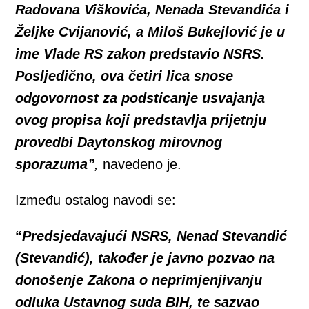
Radovana Viškovića, Nenada Stevandića i
Željke Cvijanović, a Miloš Bukejlović je u
ime Vlade RS zakon predstavio NSRS.
Posljedično, ova četiri lica snose
odgovornost za podsticanje usvajanja
ovog propisa koji predstavlja prijetnju
provedbi Daytonskog mirovnog
sporazuma”
,
navedeno je.
Između ostalog navodi se:
“
Predsjedavajući NSRS, Nenad Stevandić
(Stevandić), također je javno pozvao na
donošenje Zakona o neprimjenjivanju
odluka Ustavnog suda BIH, te sazvao