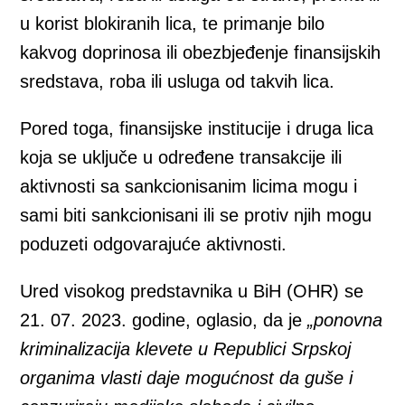
u korist blokiranih lica, te primanje bilo
kakvog doprinosa ili obezbjeđenje finansijskih
sredstava, roba ili usluga od takvih lica.
Pored toga, finansijske institucije i druga lica
koja se uključe u određene transakcije ili
aktivnosti sa sankcionisanim licima mogu i
sami biti sankcionisani ili se protiv njih mogu
poduzeti odgovarajuće aktivnosti.
Ured visokog predstavnika u BiH (OHR) se
21. 07. 2023. godine, oglasio, da je
„ponovna
kriminalizacija klevete u Republici Srpskoj
organima vlasti daje mogućnost da guše i