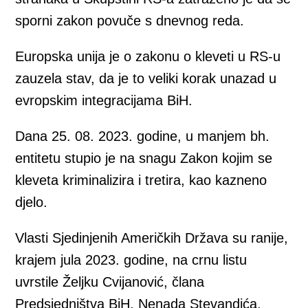
sporni zakon povuče s dnevnog reda.
Europska unija je o zakonu o kleveti u RS-u
zauzela stav, da je to veliki korak unazad u
evropskim integracijama BiH.
Dana 25. 08. 2023. godine, u manjem bh.
entitetu stupio je na snagu Zakon kojim se
kleveta kriminalizira i tretira, kao kazneno
djelo.
Vlasti Sjedinjenih Američkih Država su ranije,
krajem jula 2023. godine, na crnu listu
uvrstile Željku Cvijanović, člana
Predsjedništva BiH, Nenada Stevandića,