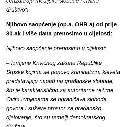
cenzuriraju medijske slobode i civilno
društvo“!
Njihovo saopćenje (op.a. OHR-a) od prije
30-ak i više dana prenosimo u cijelosti:
Njihovo saopćenje prenosimo u cijelosti:
– Izmjene Krivičnog zakona Republike
Srpske kojima se ponovo kriminalizira kleveta
predstavljaju napad na građanske slobode,
što je karakteristično za autoritarne režime.
Ovim izmjenama se ograničava sloboda
govora i sužava prostor za građansko
djelovanje, što su temelji demokratskog
društva.