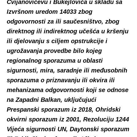
Cvijanovićevu i Bukejlovića u skladu sa
Izvršnom uredom 14033 zbog
odgovornosti za ili saučesništvo, zbog
direktnog ili indirektnog učešća u kršenju
ili djelovanju s ciljem opstrukcije i
ugrožavanja provedbe bilo kojeg
regionalnog sporazuma u oblasti
sigurnosti, mira, saradnje ili međusobnih
sporazuma o priznavanju ili okvira ili
mehanizama odgovornosti koji se odnose
na Zapadni Balkan, uključujući
Prespanski sporazum iz 2018, Ohridski
okvirni sporazum iz 2001, Rezoluciju 1244
Vijeća sigurnosti UN, Daytonski sporazum