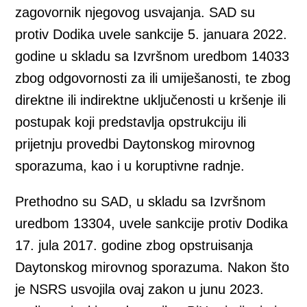
zagovornik njegovog usvajanja. SAD su
protiv Dodika uvele sankcije 5. januara 2022.
godine u skladu sa Izvršnom uredbom 14033
zbog odgovornosti za ili umiješanosti, te zbog
direktne ili indirektne uključenosti u kršenje ili
postupak koji predstavlja opstrukciju ili
prijetnju provedbi Daytonskog mirovnog
sporazuma, kao i u koruptivne radnje.
Prethodno su SAD, u skladu sa Izvršnom
uredbom 13304, uvele sankcije protiv Dodika
17. jula 2017. godine zbog opstruisanja
Daytonskog mirovnog sporazuma. Nakon što
je NSRS usvojila ovaj zakon u junu 2023.