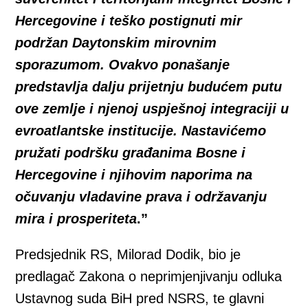
Hercegovine i teško postignuti mir
podržan Daytonskim mirovnim
sporazumom. Ovakvo ponašanje
predstavlja dalju prijetnju budućem putu
ove zemlje i njenoj uspješnoj integraciji u
evroatlantske institucije. Nastavićemo
pružati podršku građanima Bosne i
Hercegovine i njihovim naporima na
očuvanju vladavine prava i održavanju
mira i prosperiteta
.”
Predsjednik RS, Milorad Dodik, bio je
predlagač Zakona o neprimjenjivanju odluka
Ustavnog suda BiH pred NSRS, te glavni