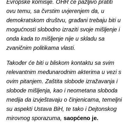
Evropske komisije. OHR će pažljivo pratiti
ovu temu, sa čvrstim uvjerenjem da, u
demokratskom društvu, građani trebaju biti u
mogućnosti slobodno izraziti svoje mišljenje i
onda kada to mišljenje nije u skladu sa
zvaničnim politikama vlasti.
Također će biti u bliskom kontaktu sa svim
relevantnim međunarodnim akterima u vezi s
ovim pitanjem. Zaštita slobode izražavanja i
slobode mišljenja, kao i neometana sloboda
medija da izvještavaju o činjenicama, temeljni
su aspekti Ustava BiH, te tako i Dejtonskog
mirovnog sporazuma,
saopćeno je.