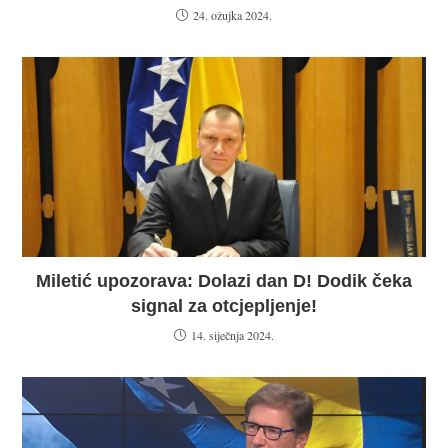
24. ožujka 2024.
Miletić upozorava: Dolazi dan D! Dodik čeka
signal za otcjepljenje!
14. siječnja 2024.