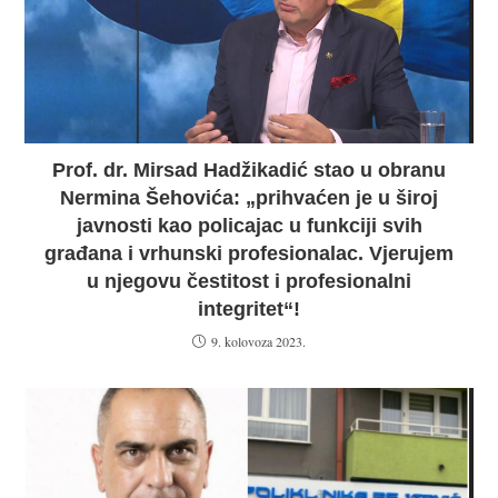
Prof. dr. Mirsad Hadžikadić stao u obranu
Nermina Šehovića: „prihvaćen je u široj
javnosti kao policajac u funkciji svih
građana i vrhunski profesionalac. Vjerujem
u njegovu čestitost i profesionalni
integritet“!
9. kolovoza 2023.