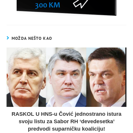
MOŽDA NEŠTO KAO
RASKOL U HNS-u Čović jednostrano istura
svoju listu za Sabor RH ‘devedesetka’
predvodi suparničku koaliciju!