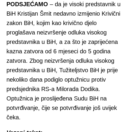
PODSJEĆAMO
– da je visoki predstavnik u
BiH Kristijan Šmit nedavno izmijenio Krivični
zakon BiH, kojim kao krivično djelo
proglašava neizvršenje odluka visokog
predstavnika u BiH, a za što je zaprijećena
kazna zatvora od 6 mjeseci do 5 godina
zatvora. Zbog neizvršenja odluka visokog
predstavnika u BiH, Tužiteljstvo BiH je prije
nekoliko dana podiglo optužnicu protiv
predsjednika RS-a Milorada Dodika.
Optužnica je proslijeđena Sudu BiH na
potvrđivanje, čije se potvrđivanje još uvijek
čeka.