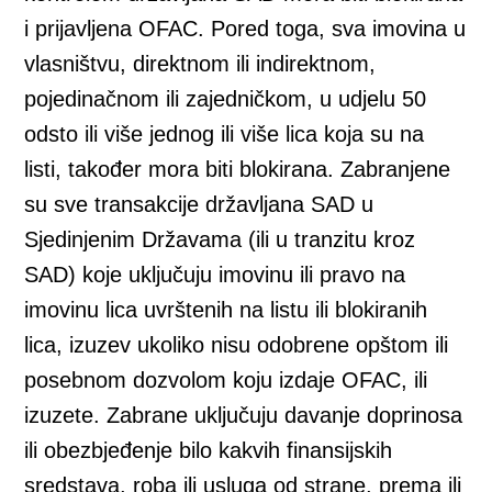
i prijavljena OFAC. Pored toga, sva imovina u
vlasništvu, direktnom ili indirektnom,
pojedinačnom ili zajedničkom, u udjelu 50
odsto ili više jednog ili više lica koja su na
listi, također mora biti blokirana. Zabranjene
su sve transakcije državljana SAD u
Sjedinjenim Državama (ili u tranzitu kroz
SAD) koje uključuju imovinu ili pravo na
imovinu lica uvrštenih na listu ili blokiranih
lica, izuzev ukoliko nisu odobrene opštom ili
posebnom dozvolom koju izdaje OFAC, ili
izuzete. Zabrane uključuju davanje doprinosa
ili obezbjeđenje bilo kakvih finansijskih
sredstava, roba ili usluga od strane, prema ili