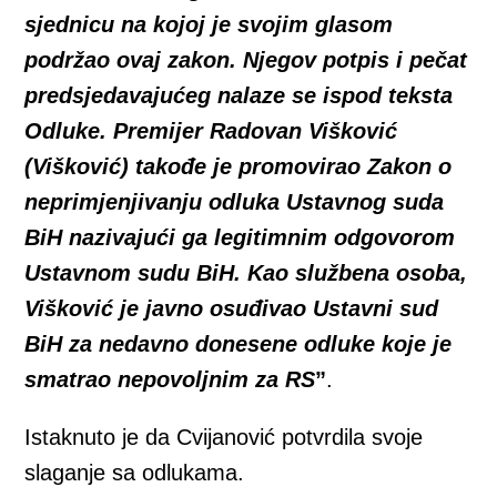
sjednicu na kojoj je svojim glasom
podržao ovaj zakon. Njegov potpis i pečat
predsjedavajućeg nalaze se ispod teksta
Odluke. Premijer Radovan Višković
(Višković) takođe je promovirao Zakon o
neprimjenjivanju odluka Ustavnog suda
BiH nazivajući ga legitimnim odgovorom
Ustavnom sudu BiH. Kao službena osoba,
Višković je javno osuđivao Ustavni sud
BiH za nedavno donesene odluke koje je
smatrao nepovoljnim za RS
”
.
Istaknuto je da Cvijanović potvrdila svoje
slaganje sa odlukama.