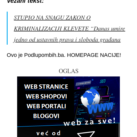
Vezani tekst:
STUPIO NA SNAGU ZAKON O
KRIMINALIZACIJI KLEVETE “Danas umire
jedno od ustavnih prava i sloboda građana
Ovo je Podlupombih.ba. HOMEPAGE NACIJE!
OGLAS