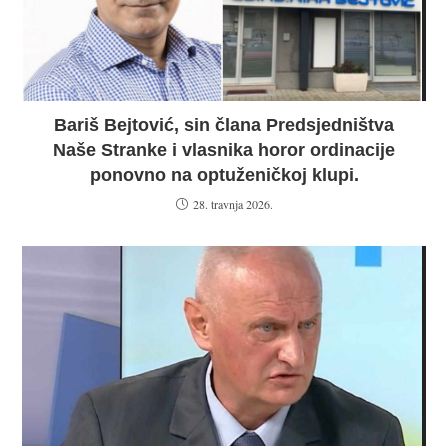
Bariš Bejtović, sin člana Predsjedništva
Naše Stranke i vlasnika horor ordinacije
ponovno na optuženičkoj klupi.
28. travnja 2026.