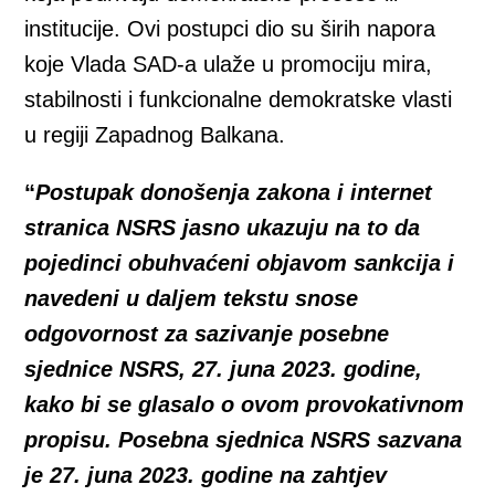
institucije. Ovi postupci dio su širih napora
koje Vlada SAD-a ulaže u promociju mira,
stabilnosti i funkcionalne demokratske vlasti
u regiji Zapadnog Balkana.
“
Postupak donošenja zakona i internet
stranica NSRS jasno ukazuju na to da
pojedinci obuhvaćeni objavom sankcija i
navedeni u daljem tekstu snose
odgovornost za sazivanje posebne
sjednice NSRS, 27. juna 2023. godine,
kako bi se glasalo o ovom provokativnom
propisu. Posebna sjednica NSRS sazvana
je 27. juna 2023. godine na zahtjev