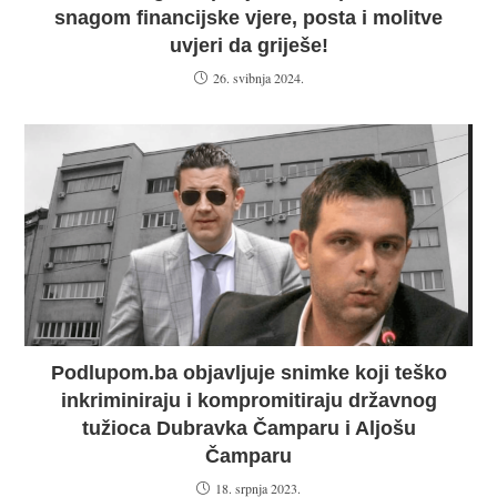
snagom financijske vjere, posta i molitve
uvjeri da griješe!
26. svibnja 2024.
Podlupom.ba objavljuje snimke koji teško
inkriminiraju i kompromitiraju državnog
tužioca Dubravka Čamparu i Aljošu
Čamparu
18. srpnja 2023.