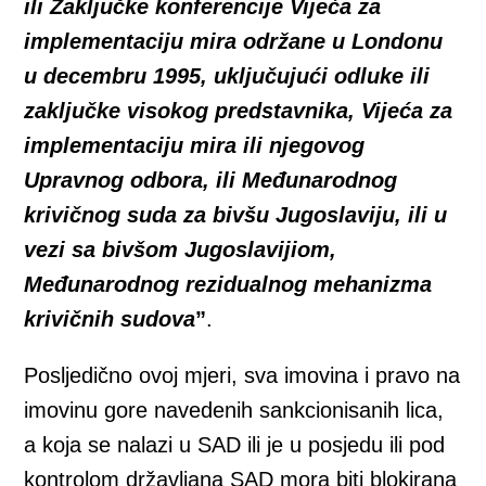
ili Zaključke konferencije Vijeća za
implementaciju mira održane u Londonu
u decembru 1995, uključujući odluke ili
zaključke visokog predstavnika, Vijeća za
implementaciju mira ili njegovog
Upravnog odbora, ili Međunarodnog
krivičnog suda za bivšu Jugoslaviju, ili u
vezi sa bivšom Jugoslavijiom,
Međunarodnog rezidualnog mehanizma
krivičnih sudova
”
.
Posljedično ovoj mjeri, sva imovina i pravo na
imovinu gore navedenih sankcionisanih lica,
a koja se nalazi u SAD ili je u posjedu ili pod
kontrolom državljana SAD mora biti blokirana