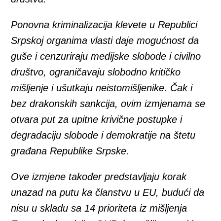
Ponovna kriminalizacija klevete u Republici
Srpskoj organima vlasti daje mogućnost da
guše i cenzuriraju medijske slobode i civilno
društvo, ograničavaju slobodno kritičko
mišljenje i ušutkaju neistomišljenike. Čak i
bez drakonskih sankcija, ovim izmjenama se
otvara put za upitne krivične postupke i
degradaciju slobode i demokratije na štetu
građana Republike Srpske.
Ove izmjene također predstavljaju korak
unazad na putu ka članstvu u EU, budući da
nisu u skladu sa 14 prioriteta iz mišljenja