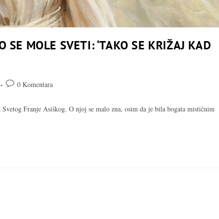
O SE MOLE SVETI: ‘TAKO SE KRIŽAJ KAD
Komentari
0 Komentara
objave:
 Svetog Franje Asiškog. O njoj se malo zna, osim da je bila bogata mističnim