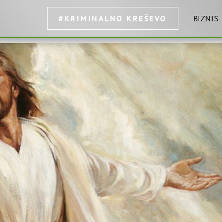
#KRIMINALNO KREŠEVO
BIZNIS