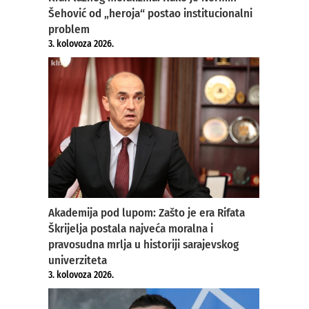
Šehović od „heroja“ postao institucionalni
problem
3. kolovoza 2026.
Akademija pod lupom: Zašto je era Rifata
Škrijelja postala najveća moralna i
pravosudna mrlja u historiji sarajevskog
univerziteta
3. kolovoza 2026.