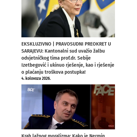
EKSKLUZIVNO | PRAVOSUDNI PREOKRET U
SARAJEVU: Kantonalni sud uvažio žalbu
odvjetničkog tima prof.dr. Sebije
Izetbegović i ukinuo rješenje, kao i rješenje
o plaćanju troškova postupka!
4. kolovoza 2026.
Krah lažnog moralizma: Kako je Nermin