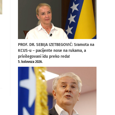
PROF. DR. SEBIJA IZETBEGOVIĆ: Sramota na
KCUS-u – pacijente nose na rukama, a
privilegovani idu preko reda!
5. kolovoza 2026.