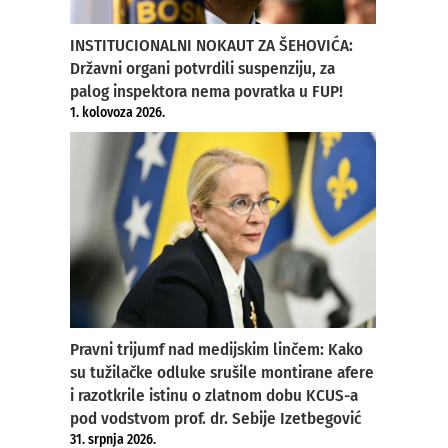
INSTITUCIONALNI NOKAUT ZA ŠEHOVIĆA:
Državni organi potvrdili suspenziju, za
palog inspektora nema povratka u FUP!
1. kolovoza 2026.
Pravni trijumf nad medijskim linčem: Kako
su tužilačke odluke srušile montirane afere
i razotkrile istinu o zlatnom dobu KCUS-a
pod vodstvom prof. dr. Sebije Izetbegović
31. srpnja 2026.