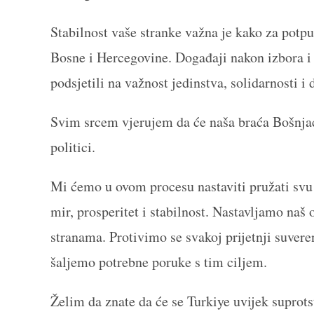
Stabilnost vaše stranke važna je kako za potpu
Bosne i Hercegovine. Događaji nakon izbora i
podsjetili na važnost jedinstva, solidarnosti 
Svim srcem vjerujem da će naša braća Bošnjac
politici.
Mi ćemo u ovom procesu nastaviti pružati svu 
mir, prosperitet i stabilnost. Nastavljamo naš
stranama. Protivimo se svakoj prijetnji suveren
šaljemo potrebne poruke s tim ciljem.
Želim da znate da će se Turkiye uvijek suprots