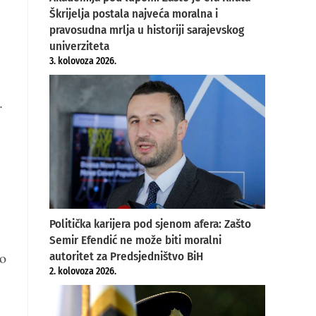
Škrijelja postala najveća moralna i
pravosudna mrlja u historiji sarajevskog
univerziteta
3. kolovoza 2026.
.
Politička karijera pod sjenom afera: Zašto
Semir Efendić ne može biti moralni
ko
autoritet za Predsjedništvo BiH
2. kolovoza 2026.