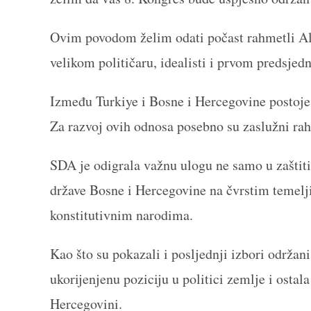
Ovim povodom želim odati počast rahmetli Ali
velikom političaru, idealisti i prvom predsje
Između Turkiye i Bosne i Hercegovine postoje
Za razvoj ovih odnosa posebno su zaslužni rah
SDA je odigrala važnu ulogu ne samo u zaštiti
države Bosne i Hercegovine na čvrstim temelj
konstitutivnim narodima.
Kao što su pokazali i posljednji izbori održan
ukorijenjenu poziciju u politici zemlje i ostal
Hercegovini.