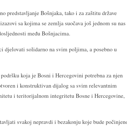
no predstavljanje Bošnjaka, tako i za zaštitu države
 izazovi sa kojima se zemlja suočava još jednom su nas
i dosljednosti među Bošnjacima.
i djelovati solidarno na svim poljima, a posebno u
podršku koja je Bosni i Hercegovini potrebna za njen
 otvoren i konstruktivan dijalog sa svim relevantnim
itetu i teritorijalnom integritetu Bosne i Hercegovine,
tavljati svakoj nepravdi i bezakonju koje bude počinjen