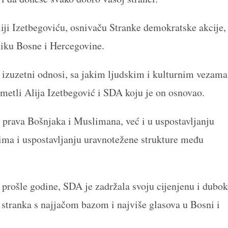
ji Izetbegoviću, osnivaču Stranke demokratske akcije,
dniku Bosne i Hercegovine.
 izuzetni odnosi, sa jakim ljudskim i kulturnim vezama
metli Alija Izetbegović i SDA koju je on osnovao.
 prava Bošnjaka i Muslimana, već i u uspostavljanju
ima i uspostavljanju uravnotežene strukture među
i prošle godine, SDA je zadržala svoju cijenjenu i dubo
a stranka s najjačom bazom i najviše glasova u Bosni i