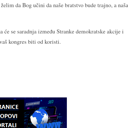
elim da Bog učini da naše bratstvo bude trajno, a naš
 će se saradnja između Stranke demokratske akcije i
vaš kongres biti od koristi.