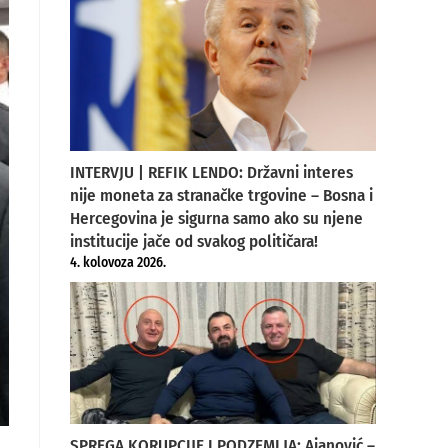
INTERVJU | REFIK LENDO: Državni interes
nije moneta za stranačke trgovine – Bosna i
Hercegovina je sigurna samo ako su njene
institucije jače od svakog političara!
4. kolovoza 2026.
SPREGA KORUPCIJE I PODZEMLJA: Ajanović –