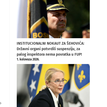
INSTITUCIONALNI NOKAUT ZA ŠEHOVIĆA:
Državni organi potvrdili suspenziju, za
palog inspektora nema povratka u FUP!
1. kolovoza 2026.
o