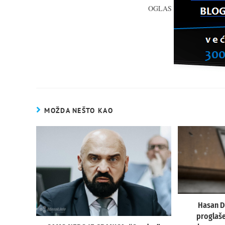
OGLAS
MOŽDA NEŠTO KAO
Hasan D
proglaše