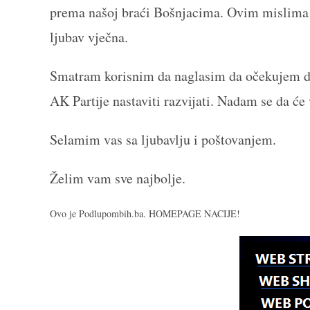
prema našoj braći Bošnjacima. Ovim mislima ž
ljubav vječna.
Smatram korisnim da naglasim da očekujem da
AK Partije nastaviti razvijati. Nadam se da će 
Selamim vas sa ljubavlju i poštovanjem.
Želim vam sve najbolje.
Ovo je Podlupombih.ba. HOMEPAGE NACIJE!