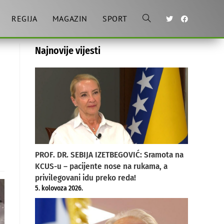
REGIJA
MAGAZIN
SPORT
Toggle
Najnovije vijesti
website
search
PROF. DR. SEBIJA IZETBEGOVIĆ: Sramota na
KCUS-u – pacijente nose na rukama, a
privilegovani idu preko reda!
5. kolovoza 2026.