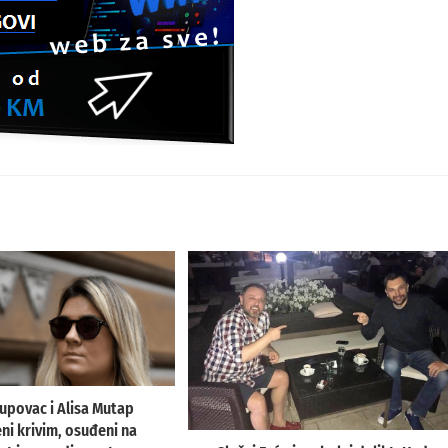
upovac i Alisa Mutap
ni krivim, osuđeni na